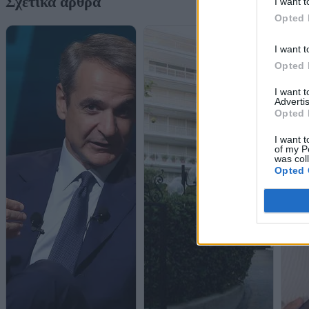
Σχετικά άρθρα
I want t
Opted 
I want t
Opted 
I want 
Advertis
Opted 
I want t
of my P
was col
Opted 