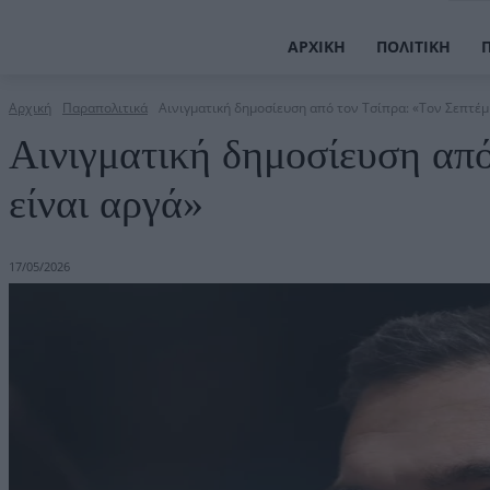
ΑΡΧΙΚΉ
ΠΟΛΙΤΙΚΉ
Αρχική
Παραπολιτικά
Αινιγματική δημοσίευση από τον Τσίπρα: «Τον Σεπτέμ
Αινιγματική δημοσίευση από
είναι αργά»
17/05/2026