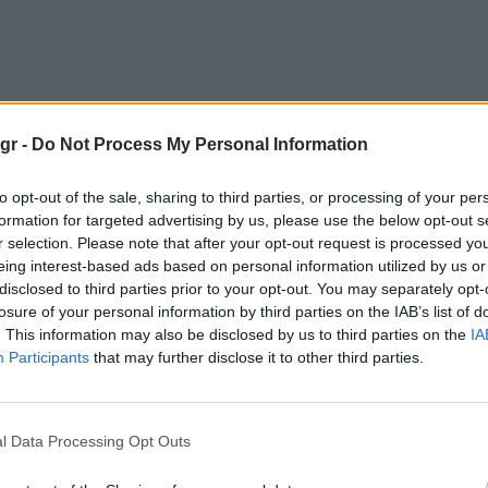
gr -
Do Not Process My Personal Information
to opt-out of the sale, sharing to third parties, or processing of your per
formation for targeted advertising by us, please use the below opt-out s
r selection. Please note that after your opt-out request is processed y
eing interest-based ads based on personal information utilized by us or
disclosed to third parties prior to your opt-out. You may separately opt-
losure of your personal information by third parties on the IAB’s list of
. This information may also be disclosed by us to third parties on the
IA
Participants
that may further disclose it to other third parties.
l Data Processing Opt Outs