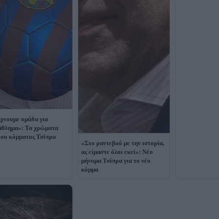
χνουμε ομάδα για
θλημα»: Τα χρώματα
έου κόμματος Τσίπρα
«Στο ραντεβού με την ιστορία,
ας είμαστε όλοι εκεί»: Νέο
μήνυμα Τσίπρα για το νέο
κόμμα