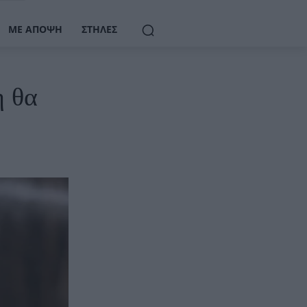
ΜΕ ΆΠΟΨΗ
ΣΤΉΛΕΣ
η θα