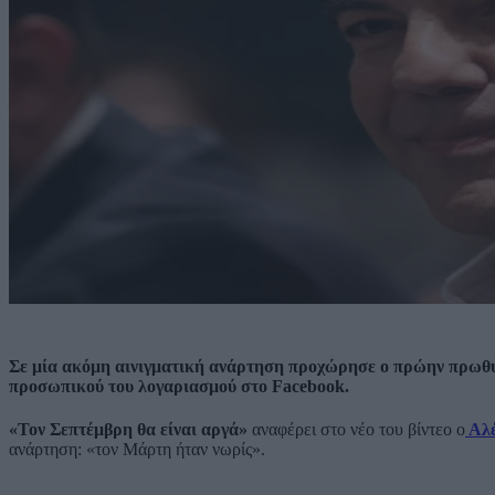
Σε μία ακόμη αινιγματική ανάρτηση προχώρησε ο πρώην πρωθυ
προσωπικού του λογαριασμού στο Facebook.
«Τον Σεπτέμβρη θα είναι αργά»
αναφέρει στο νέο του βίντεο ο
Αλέ
ανάρτηση: «τον Μάρτη ήταν νωρίς».