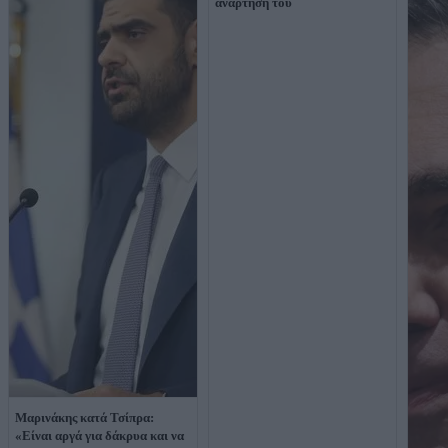
ανάρτησή του
Μαρινάκης κατά Τσίπρα:
«Είναι αργά για δάκρυα και να