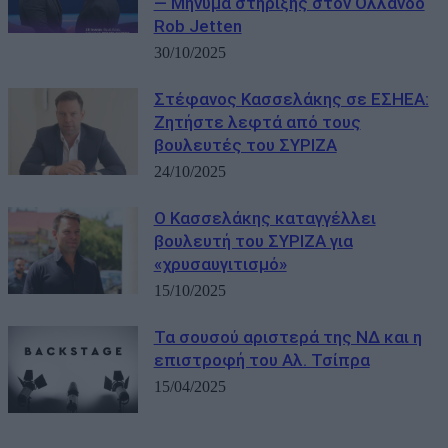
— Μήνυμα στήριξης στον Ολλανδό
Rob Jetten
30/10/2025
Στέφανος Κασσελάκης σε ΕΣΗΕΑ:
Ζητήστε λεφτά από τους
βουλευτές του ΣΥΡΙΖΑ
24/10/2025
Ο Κασσελάκης καταγγέλλει
βουλευτή του ΣΥΡΙΖΑ για
«χρυσαυγιτισμό»
15/10/2025
Τα σουσού αριστερά της ΝΔ και η
επιστροφή του Αλ. Τσίπρα
15/04/2025