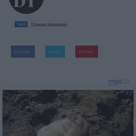
TAGS
Στέφανος Κασσελάκης
Facebook
Twitter
Pinterest