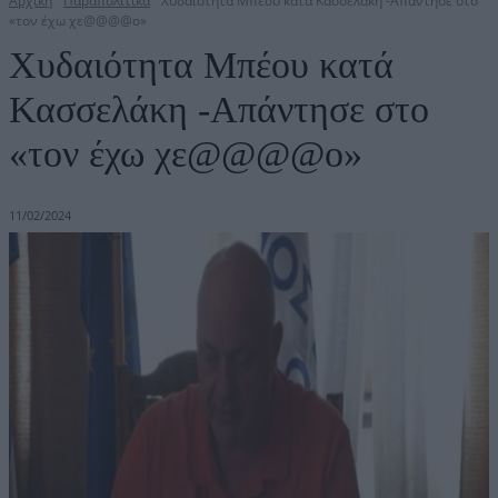
Αρχική
Παραπολιτικά
Χυδαιότητα Μπέου κατά Κασσελάκη -Απάντησε στο
«τον έχω χε@@@@ο»
Χυδαιότητα Μπέου κατά
Κασσελάκη -Απάντησε στο
«τον έχω χε@@@@ο»
11/02/2024