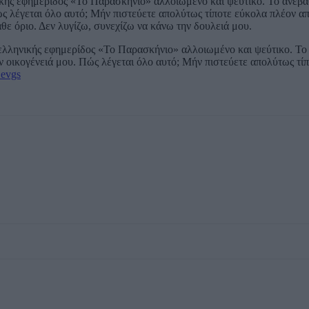
κής εφημερίδος «Το Παρασκήνιο» αλλοιωμένο και ψεύτικο. Το ανέβα
Πώς λέγεται όλο αυτό; Μήν πιστεύετε απολύτως τίποτε εύκολα πλέον α
άθε όριο. Δεν λυγίζω, συνεχίζω να κάνω την δουλειά μου.
ελληνικής εφημερίδος «Το Παρασκήνιο» αλλοιωμένο και ψεύτικο. Το
ην οικογένειά μου. Πώς λέγεται όλο αυτό; Μήν πιστεύετε απολύτως τί
Zevgs