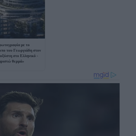
φωτογραφία με το
πο του Γεωργιάδη στον
οξύστη στο Ελληνικό -
ριστώ θερμά»