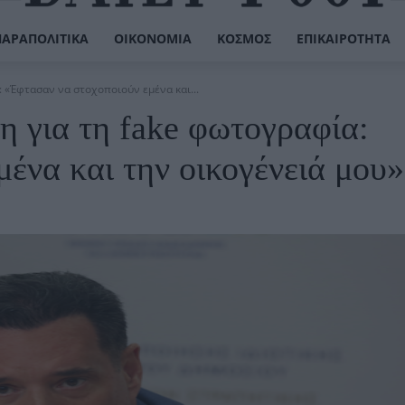
ΠΑΡΑΠΟΛΙΤΙΚΆ
ΟΙΚΟΝΟΜΊΑ
ΚΌΣΜΟΣ
ΕΠΙΚΑΙΡΌΤΗΤΑ
 «Έφτασαν να στοχοποιούν εμένα και...
η για τη fake φωτογραφία:
ένα και την οικογένειά μου»