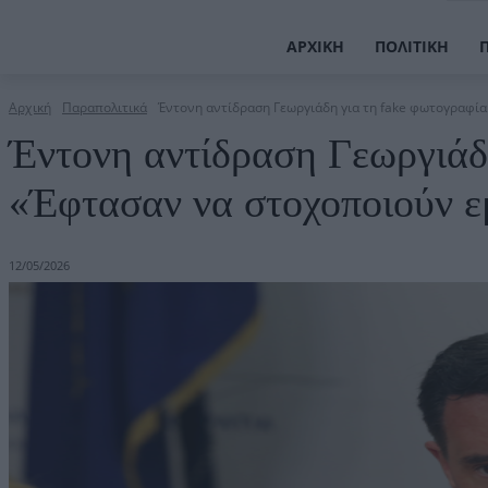
ΑΡΧΙΚΉ
ΠΟΛΙΤΙΚΉ
Αρχική
Παραπολιτικά
Έντονη αντίδραση Γεωργιάδη για τη fake φωτογραφία:
Έντονη αντίδραση Γεωργιάδ
«Έφτασαν να στοχοποιούν εμ
12/05/2026