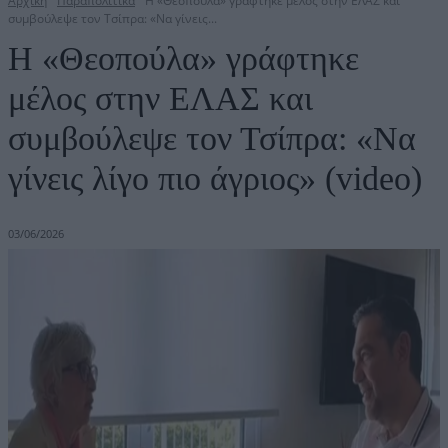
Αρχική
Παραπολιτικά
Η «Θεοπούλα» γράφτηκε μέλος στην ΕΛΑΣ και
συμβούλεψε τον Τσίπρα: «Να γίνεις...
Η «Θεοπούλα» γράφτηκε
μέλος στην ΕΛΑΣ και
συμβούλεψε τον Τσίπρα: «Να
γίνεις λίγο πιο άγριος» (video)
03/06/2026