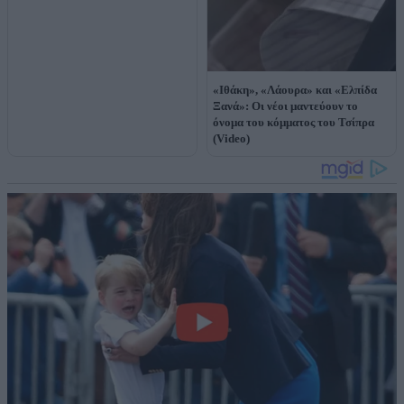
«Ιθάκη», «Λάουρα» και «Ελπίδα
Ξανά»: Οι νέοι μαντεύουν το
όνομα του κόμματος του Τσίπρα
(Video)