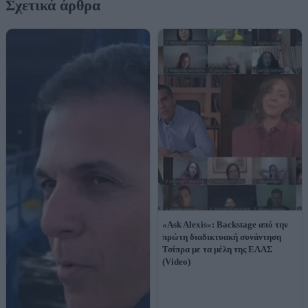
Σχετικά άρθρα
«Ask Alexis»: Backstage από την
πρώτη διαδικτυακή συνάντηση
Τσίπρα με τα μέλη της ΕΛΑΣ
(Video)