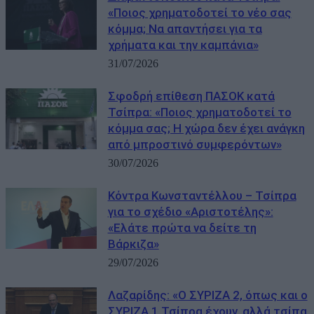
«Ποιος χρηματοδοτεί το νέο σας
κόμμα; Να απαντήσει για τα
χρήματα και την καμπάνια»
31/07/2026
Σφοδρή επίθεση ΠΑΣΟΚ κατά
Τσίπρα: «Ποιος χρηματοδοτεί το
κόμμα σας; Η χώρα δεν έχει ανάγκη
από μπροστινό συμφερόντων»
30/07/2026
Κόντρα Κωνσταντέλλου – Τσίπρα
για το σχέδιο «Αριστοτέλης»:
«Ελάτε πρώτα να δείτε τη
Βάρκιζα»
29/07/2026
Λαζαρίδης: «Ο ΣΥΡΙΖΑ 2, όπως και ο
ΣΥΡΙΖΑ 1 Τσίπρα έχουν, αλλά τσίπα