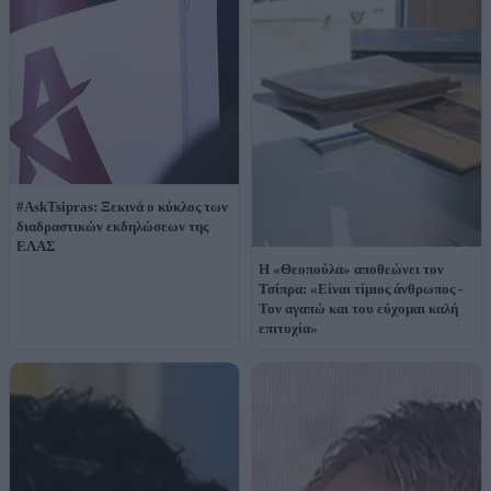
#AskTsipras: Ξεκινά ο κύκλος των
διαδραστικών εκδηλώσεων της
ΕΛΑΣ
Η «Θεοπούλα» αποθεώνει τον
Τσίπρα: «Είναι τίμιος άνθρωπος -
Τον αγαπώ και του εύχομαι καλή
επιτυχία»