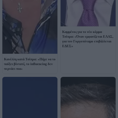
Καμμένος για το νέο κόμμα
Τσίπρα: «Όταν εμφανίζεται ΕΛΑΣ,
για τον Γοργοπόταμο επιβάλλεται
ΕΔΕΣ»
Κανέλλη κατά Τσίπρα: «Πήγε να το
παίξει βίντατζ, το influencing δεν
περνάει πια»