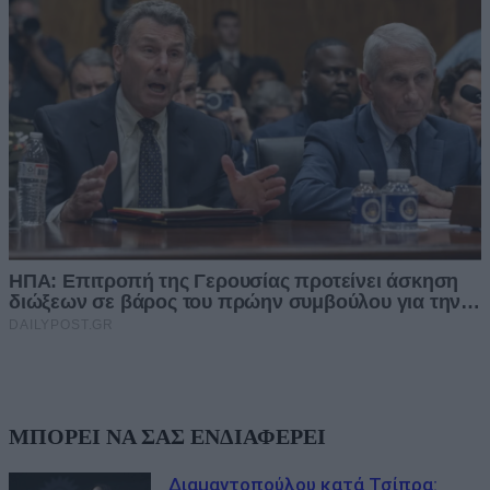
ΜΠΟΡΕΙ ΝΑ ΣΑΣ ΕΝΔΙΑΦΕΡΕΙ
Διαμαντοπούλου κατά Τσίπρα: