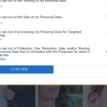
o opt-out of the Sharing of my personal data.
In
o opt-out of the Sale of my Personal Data.
In
to opt-out of processing my Personal Data for Targeted
ing.
In
o opt-out of Collection, Use, Retention, Sale, and/or Sharing
ersonal Data that Is Unrelated with the Purposes for which it
lected.
Out
CONFIRM