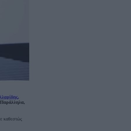
λλαρίδης,
. Παράλληλα,
σε καθεστώς