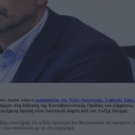
ί» έκανε λόγο ο
γραμματέας της Νέας Αριστεράς, Γαβριήλ Σακε
δήγησε στη διάλυση της Κοινοβουλευτικής Ομάδας του κόμματος
πικείμενη ίδρυση νέου πολιτικού φορέα από τον Αλέξη Τσίπρα.
δης υποστήριξε ότι η Νέα Αριστερά δεν θα μπορούσε να παραμένει 
ν που συνδέονται με το νέο εγχείρημα.