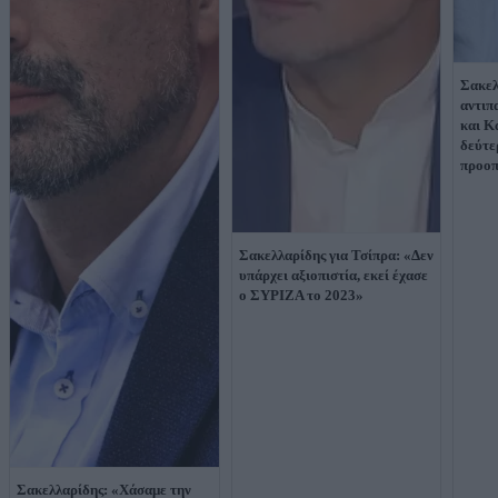
Σακελ
αντιπ
και Κ
δεύτε
προοπ
Σακελλαρίδης για Τσίπρα: «Δεν
υπάρχει αξιοπιστία, εκεί έχασε
ο ΣΥΡΙΖΑ το 2023»
Σακελλαρίδης: «Χάσαμε την