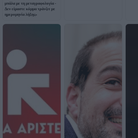
μπάλα με τη μεταγραφολογία -
Δεν είμαστε κόμμα τράνζιτ με
ημερομηνία λήξης»