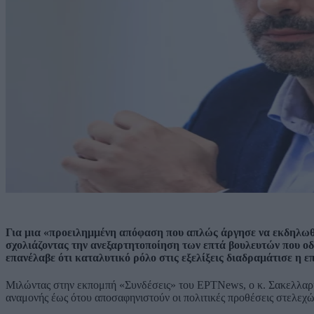
Για μια «προειλημμένη απόφαση που απλώς άργησε να εκδηλωθε
σχολιάζοντας την ανεξαρτητοποίηση των επτά βουλευτών που ο
επανέλαβε ότι καταλυτικό ρόλο στις εξελίξεις διαδραμάτισε η ε
Μιλώντας στην εκπομπή «Συνδέσεις» του ΕΡΤNews, ο κ. Σακελλαρί
αναμονής έως ότου αποσαφηνιστούν οι πολιτικές προθέσεις στελεχώ