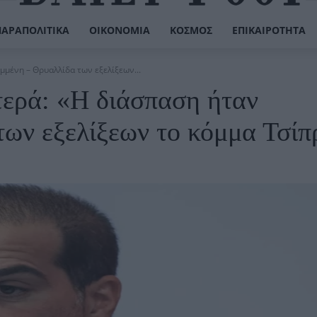
ΠΑΡΑΠΟΛΙΤΙΚΆ
ΟΙΚΟΝΟΜΊΑ
ΚΌΣΜΟΣ
ΕΠΙΚΑΙΡΌΤΗΤΑ
μμένη – Θρυαλλίδα των εξελίξεων...
τερά: «Η διάσπαση ήταν
των εξελίξεων το κόμμα Τσίπ