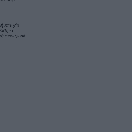
ή επιτυχία
 Εκτιμώ
ική επαναφορά