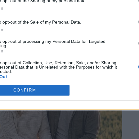
o opt-out of the Sharing of my personal data.
In
o opt-out of the Sale of my Personal Data.
In
to opt-out of processing my Personal Data for Targeted
ing.
In
o opt-out of Collection, Use, Retention, Sale, and/or Sharing
ersonal Data that Is Unrelated with the Purposes for which it
lected.
Out
CONFIRM