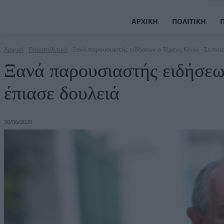
ΑΡΧΙΚΉ
ΠΟΛΙΤΙΚΉ
Αρχική
Παραπολιτικά
Ξανά παρουσιαστής ειδήσεων ο Τέρενς Κουίκ - Σε ποιο
Ξανά παρουσιαστής ειδήσεων
έπιασε δουλειά
30/06/2020