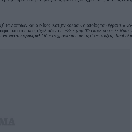
αξύ των οποίων και ο Νίκος Χατζηνικολάου, ο οποίος του έγραψε
«Καλ
αφία από τα παλιά, σχολιάζοντας:
«Σε ευχαριστώ καλέ μου φίλε Νίκο.
ι να κάτσει φρόνιμα!
Ούτε τα χρόνια μου με τις συνεντεύξεις. Real ολ