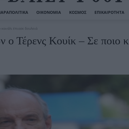
ΠΑΡΑΠΟΛΙΤΙΚΆ
ΟΙΚΟΝΟΜΊΑ
ΚΌΣΜΟΣ
ΕΠΙΚΑΙΡΌΤΗΤΑ
 κανάλι έπιασε δουλειά
 ο Τέρενς Κουίκ – Σε ποιο 