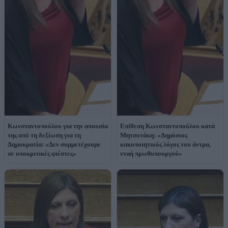
Κωνσταντοπούλου για την απουσία
Επίθεση Κωνσταντοπούλου κατά
της από τη δεξίωση για τη
Μητσοτάκη: «Δημόσιος
Δημοκρατία: «Δεν συμμετέχουμε
κακοποιητικός λόγος του άντρα,
σε υποκριτικές φιέστες»
νταή πρωθυπουργού»