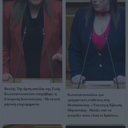
Βουλή: Την άρση ασυλίας της Ζωής
Κωνσταντοπούλου εισηγήθηκε η
Κωνσταντοπούλου για
Επιτροπή Δεοντολογίας - Μετά από
εμπρηστικές επιθέσεις στη
μήνυση επιχειρηματία
Θεσσαλονίκη: «Ύποπτη η δήλωση
Μητσοτάκη - Μιλάει σαν να
γνωρίζει ποιοι είναι οι δράστες»