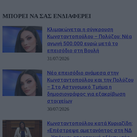
ΜΠΟΡΕΙ ΝΑ ΣΑΣ ΕΝΔΙΑΦΕΡΕΙ
Κλιμακώνεται η σύγκρουση
Κωνσταντοπούλου – Πολύζου: Νέα
αγωγή 500.000 ευρώ μετά το
επεισόδιο στη Βουλή
31/07/2026
Νέο επεισόδιο ανάμεσα στην
Κωνσταντοπούλου και την Πολύζου
– Στο Αστυνομικό Τμήμα η
δημοσιογράφος για εξακρίβωση
στοιχείων
30/07/2026
Κωνσταντοπούλου κατά Κυριαζίδη:
«Επέστρεψε αμετανόητος στη ΝΔ