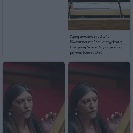
Άρση ασυλίας της Ζωής
Κωνσταντοπούλου εισηγείται η
Επιτροπή Δεοντολογίας μετά τη
μήνυση Κουσουλού