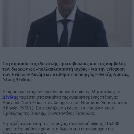
Στη σημασία της ιδιωτικής πρωτοβουλίας και της συμβολής
των δωρεών ως «πολλαπλασιαστή ισχύος» για την ενίσχυση
των Ενόπλων Δυνάμεων στάθηκε ο υπουργός Εθνικής Άμυνας,
Νίκος Δένδιας.
Εκπροσωπώντας τον πρωθυπουργό Κυριάκος Μητσοτάκης, ο κ.
Δένδιας
παρέστη στα εγκαίνια της ανακαινισμένης πτέρυγας
Βραχείας Νοσηλείας στον 4ο όροφο του Ναυτικού Νοσοκομείου
Αθηνών (ΝΝΑ). Στην εκδήλωση έδωσε το «παρών» και ο
Πρόεδρος της Βουλής, Κωνσταντίνος Τασούλας.
Η ριζική ανακαίνιση της πτέρυγας, συνολικού ύψους 716.838
ευρώ, υλοποιήθηκε χάρη στη δωρεά του υποναύαρχου ε.τ.