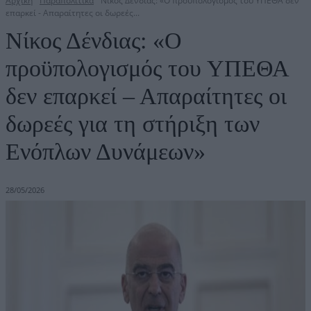
Αρχική
Παραπολιτικά
Νίκος Δένδιας: «Ο προϋπολογισμός του ΥΠΕΘΑ δεν
επαρκεί - Απαραίτητες οι δωρεές...
Νίκος Δένδιας: «Ο
προϋπολογισμός του ΥΠΕΘΑ
δεν επαρκεί – Απαραίτητες οι
δωρεές για τη στήριξη των
Ενόπλων Δυνάμεων»
28/05/2026