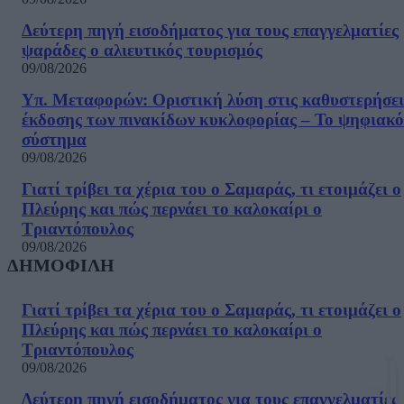
Δεύτερη πηγή εισοδήματος για τους επαγγελματίες
ψαράδες ο αλιευτικός τουρισμός
09/08/2026
Υπ. Μεταφορών: Οριστική λύση στις καθυστερήσει
έκδοσης των πινακίδων κυκλοφορίας – Το ψηφιακό
σύστημα
09/08/2026
Γιατί τρίβει τα χέρια του ο Σαμαράς, τι ετοιμάζει ο
Πλεύρης και πώς περνάει το καλοκαίρι ο
Τριαντόπουλος
09/08/2026
ΔΗΜΟΦΙΛΗ
Γιατί τρίβει τα χέρια του ο Σαμαράς, τι ετοιμάζει ο
Πλεύρης και πώς περνάει το καλοκαίρι ο
Τριαντόπουλος
09/08/2026
Δεύτερη πηγή εισοδήματος για τους επαγγελματίες