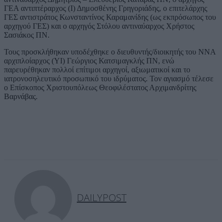
ΓΕΑ αντιπτέραρχος (Ι) Δημοσθένης Γρηγοριάδης, ο επιτελάρχης
ΓΕΣ αντιστράτος Κωνσταντίνος Καραμανίδης (ως εκπρόσωπος του
αρχηγού ΓΕΣ) και ο αρχηγός Στόλου αντιναύαρχος Χρήστος
Σασιάκος ΠΝ.
Τους προσκλήθηκαν υποδέχθηκε ο διευθυντής/διοικητής του ΝΝΑ
αρχιπλοίαρχος (ΥΙ) Γεώργιος Κατσιμαγκλής ΠΝ, ενώ
παρευρέθηκαν πολλοί επίτιμοι αρχηγοί, αξιωματικοί και το
ιατρονοσηλευτικό προσωπικό του ιδρύματος. Τον αγιασμό τέλεσε
ο Επίσκοπος Χριστουπόλεως Θεοφιλέστατος Αρχιμανδρίτης
Βαρνάβας.
DAILYPOST