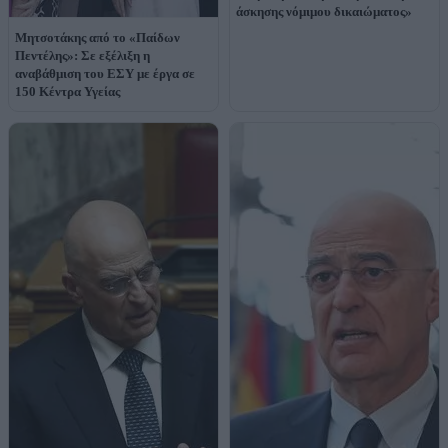
άσκησης νόμιμου δικαιώματος»
Μητσοτάκης από το «Παίδων
Πεντέλης»: Σε εξέλιξη η
αναβάθμιση του ΕΣΥ με έργα σε
150 Κέντρα Υγείας