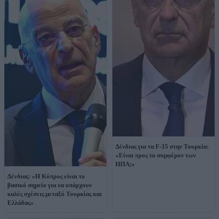
Δένδιας για τα F-35 στην Τουρκία:
«Είναι προς το συμφέρον των
ΗΠΑ;»
Δένδιας: «Η Κύπρος είναι το
βασικό σημείο για να υπάρχουν
καλές σχέσεις μεταξύ Τουρκίας και
Ελλάδας»