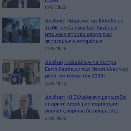
09/07/2026
Δένδιας: «Άλμα για την Ελλάδα με
το MIT» – Οι Ένοπλες Δυνάμεις
μπαίνουν στη νέα εποχή των
αυτόνομων συστημάτων
25/06/2026
Δένδιας: «Αλλάζουν τα Κέντρα
Εκπαιδεύσεων των Νεοσυλλέκτων
μέχρι το τέλος του 2026»
24/06/2026
Δένδιας: «Η Ελλάδα αντιμετωπίζει
υπαρκτή απειλή σε περίπτωση
άσκησης νόμιμου δικαιώματος»
23/06/2026