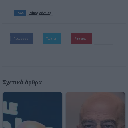
TAGS
Νίκος Δένδιας
Facebook
Twitter
Pinterest
Σχετικά άρθρα