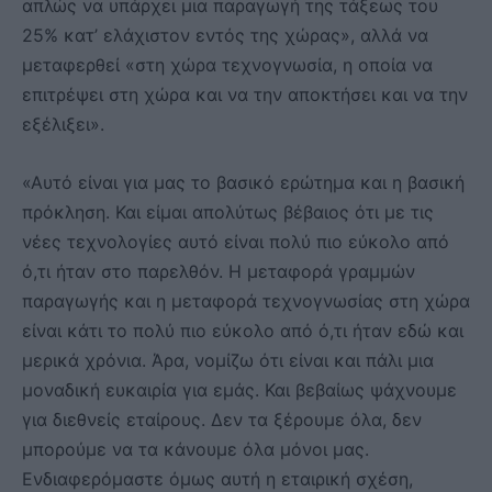
απλώς να υπάρχει μια παραγωγή της τάξεως του
25% κατ’ ελάχιστον εντός της χώρας», αλλά να
μεταφερθεί «στη χώρα τεχνογνωσία, η οποία να
επιτρέψει στη χώρα και να την αποκτήσει και να την
εξέλιξει».
«Αυτό είναι για μας το βασικό ερώτημα και η βασική
πρόκληση. Και είμαι απολύτως βέβαιος ότι με τις
νέες τεχνολογίες αυτό είναι πολύ πιο εύκολο από
ό,τι ήταν στο παρελθόν. Η μεταφορά γραμμών
παραγωγής και η μεταφορά τεχνογνωσίας στη χώρα
είναι κάτι το πολύ πιο εύκολο από ό,τι ήταν εδώ και
μερικά χρόνια. Άρα, νομίζω ότι είναι και πάλι μια
μοναδική ευκαιρία για εμάς. Και βεβαίως ψάχνουμε
για διεθνείς εταίρους. Δεν τα ξέρουμε όλα, δεν
μπορούμε να τα κάνουμε όλα μόνοι μας.
Ενδιαφερόμαστε όμως αυτή η εταιρική σχέση,