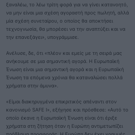
ξαναλέω, το λέω τρίτη φορά για να γίνει κατανοητό,
να μην είναι μια σχέση αγοραστή προς πωλητή, αλλά
μία σχέση συνεταίρου, ο οποίος θα αποκτήσει
τεχνογνωσία, θα μπορέσει να την αναπτύξει και να
την επανεξάγει», υπογράμμισε.
Ανέλυσε, δε, ότι «πλέον και εμείς με τη σειρά μας
ανήκουμε σε μια σημαντική αγορά. Η Ευρωπαϊκή
Ένωση είναι μια σημαντική αγορά και η Ευρωπαϊκή
Ένωση τα επόμενα χρόνια θα καταναλώσει πολλά
χρήματα στην άμυνα».
«Είμαι διακηρυγμένα επικριτικός απέναντι στον
κανονισμό SAFE Ι», εξήγησε και πρόσθεσε: «Αυτό το
οποίο έκανε η Ευρωπαϊκή Ένωση είναι ότι έριξε
χρήματα στη ζήτηση όταν η Ευρώπη αντιμετωπίζει
πρόβλημα προσφοράς. Η Ευρώπη δεν έχει γραμμές