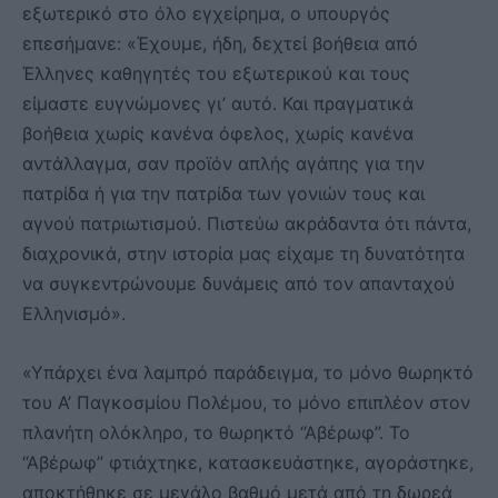
εξωτερικό στο όλο εγχείρημα, ο υπουργός
επεσήμανε: «Έχουμε, ήδη, δεχτεί βοήθεια από
Έλληνες καθηγητές του εξωτερικού και τους
είμαστε ευγνώμονες γι’ αυτό. Και πραγματικά
βοήθεια χωρίς κανένα όφελος, χωρίς κανένα
αντάλλαγμα, σαν προϊόν απλής αγάπης για την
πατρίδα ή για την πατρίδα των γονιών τους και
αγνού πατριωτισμού. Πιστεύω ακράδαντα ότι πάντα,
διαχρονικά, στην ιστορία μας είχαμε τη δυνατότητα
να συγκεντρώνουμε δυνάμεις από τον απανταχού
Ελληνισμό».
«Υπάρχει ένα λαμπρό παράδειγμα, το μόνο θωρηκτό
του Α’ Παγκοσμίου Πολέμου, το μόνο επιπλέον στον
πλανήτη ολόκληρο, το θωρηκτό “Αβέρωφ”. Το
“Αβέρωφ” φτιάχτηκε, κατασκευάστηκε, αγοράστηκε,
αποκτήθηκε σε μεγάλο βαθμό μετά από τη δωρεά