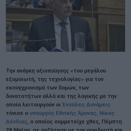
Την ανάγκη αξιοποίησης «του μεγάλου
εξομοιωτή, της τεχνολογίας» για τον
εκσυγχρονισμό των δομών, των
δυνατοτήτων αλλά και της λογικής με την
οποία λειτουργούν οι
Ένοπλες Δυνάμεις
τόνισε ο
υπουργός Εθνικής Άμυνας, Νίκος
Δένδιας
, ο οποίος συμμετείχε χθες, Πέμπτη
28 Μαϊου, σε συζήτηση με τον συνιδρυτή και