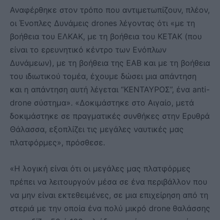
Αναφέρθηκε στον τρόπο που αντιμετωπίζουν, πλέον,
οι Ένοπλες Δυνάμεις drones λέγοντας ότι «με τη
βοήθεια του ΕΛΚΑΚ, με τη βοήθεια του ΚΕΤΑΚ (που
είναι το ερευνητικό κέντρο των Ενόπλων
Δυνάμεων), με τη βοήθεια της ΕΑΒ και με τη βοήθεια
του ιδιωτικού τομέα, έχουμε δώσει μια απάντηση
και η απάντηση αυτή λέγεται “ΚΕΝΤΑΥΡΟΣ”, ένα anti-
drone σύστημα». «Δοκιμάστηκε στο Αιγαίο, μετά
δοκιμάστηκε σε πραγματικές συνθήκες στην Ερυθρά
Θάλασσα, εξοπλίζει τις μεγάλες ναυτικές μας
πλατφόρμες», πρόσθεσε.
«Η λογική είναι ότι οι μεγάλες μας πλατφόρμες
πρέπει να λειτουργούν μέσα σε ένα περιβάλλον που
να μην είναι εκτεθειμένες, σε μια επιχείρηση από τη
στεριά με την οποία ένα πολύ μικρό drone θαλάσσης