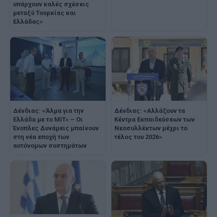
υπάρχουν καλές σχέσεις
μεταξύ Τουρκίας και
Ελλάδας»
Δένδιας: «Άλμα για την
Δένδιας: «Αλλάζουν τα
Ελλάδα με το MIT» – Οι
Κέντρα Εκπαιδεύσεων των
Ένοπλες Δυνάμεις μπαίνουν
Νεοσυλλέκτων μέχρι το
στη νέα εποχή των
τέλος του 2026»
αυτόνομων συστημάτων