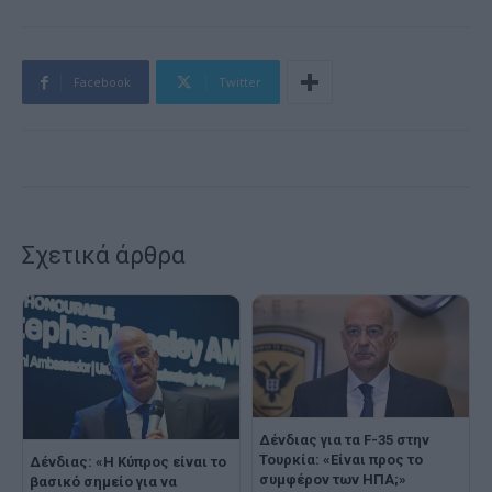
Facebook
Twitter
Σχετικά άρθρα
Δένδιας για τα F-35 στην
Τουρκία: «Είναι προς το
Δένδιας: «Η Κύπρος είναι το
συμφέρον των ΗΠΑ;»
βασικό σημείο για να