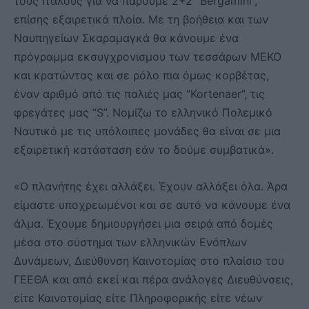
τους Ιταλούς για να πάρουμε 2+2 “Bergamini”,
επίσης εξαιρετικά πλοία. Με τη βοήθεια και των
Ναυπηγείων Σκαραμαγκά θα κάνουμε ένα
πρόγραμμα εκσυγχρονισμου των τεσσάρων ΜΕΚΟ
και κρατώντας και σε ρόλο πια όμως κορβέτας,
έναν αριθμό από τις παλιές μας “Kortenaer”, τις
φρεγάτες μας “S”. Νομίζω το ελληνικό Πολεμικό
Ναυτικό με τις υπόλοιπες μονάδες θα είναι σε μια
εξαιρετική κατάσταση εάν το δούμε συμβατικά».
«Ο πλανήτης έχει αλλάξει. Έχουν αλλάξει όλα. Άρα
είμαστε υποχρεωμένοι και σε αυτό να κάνουμε ένα
άλμα. Έχουμε δημιουργήσει μια σειρά από δομές
μέσα στο σύστημα των ελληνικών Ενόπλων
Δυνάμεων, Διεύθυνση Καινοτομίας στο πλαίσιο του
ΓΕΕΘΑ και από εκεί και πέρα ανάλογες Διευθύνσεις,
είτε Καινοτομίας είτε Πληροφορικής είτε νέων