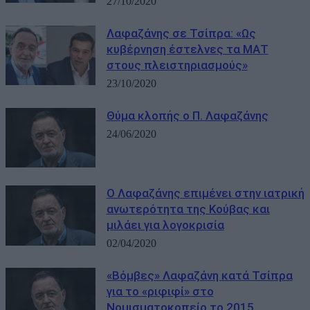
27/10/2020
Λαφαζάνης σε Τσίπρα: «Ως
κυβέρνηση έστελνες τα ΜΑΤ
στους πλειστηριασμούς»
23/10/2020
Θύμα κλοπής ο Π. Λαφαζάνης
24/06/2020
Ο Λαφαζάνης επιμένει στην ιατρική
ανωτερότητα της Κούβας και
μιλάει για λογοκρισία
02/04/2020
«Βόμβες» Λαφαζάνη κατά Τσίπρα
για το «ριφιφί» στο
Νομισματοκοπείο το 2015