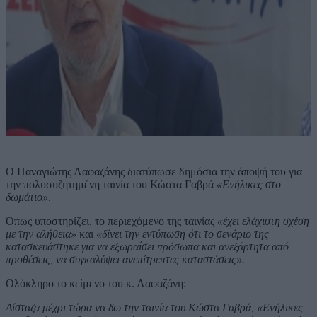
Ο Παναγιώτης Λαφαζάνης διατύπωσε δημόσια την άποψή του για
την πολυσυζητημένη ταινία του Κώστα Γαβρά
«Ενήλικες στο
δωμάτιο»
.
Όπως υποστηρίζει, το περιεχόμενο της ταινίας
«έχει ελάχιστη σχέση
με την αλήθεια»
και
«δίνει την εντύπωση ότι το σενάριο της
κατασκευάστηκε για να εξωραΐσει πρόσωπα και ανεξάρτητα από
προθέσεις, να συγκαλύψει ανεπίτρεπτες καταστάσεις».
Ολόκληρο το κείμενο του κ. Λαφαζάνη:
Δίσταζα μέχρι τώρα να δω την ταινία του Κώστα Γαβρά, «Ενήλικες