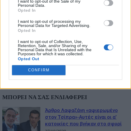
I want to opt-out of the Sale of my
Personal Data.
Opted In
I want to opt-out of processing my
Personal Data for Targeted Advertising.
Opted In
I want to opt-out of Collection, Use,
Retention, Sale, and/or Sharing of my
Personal Data that Is Unrelated with the
Purposes for which it was collected.
Opted Out
CONFIRM
ΜΠΟΡΕΙ ΝΑ ΣΑΣ ΕΝΔΙΑΦΕΡΕΙ
Άρθρο Λαφαζάνη «αφιερωμένο
στον Τσίπρα»-Αυτές είναι οι α’
κατοικίες που βγήκαν στο σφυρί