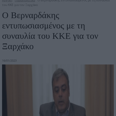
Αρχική
Παραπολιτικά
Ο Βερναρδάκης εντυπωσιασμένος με τη συναυλία
του ΚΚΕ για τον Ξαρχάκο
Ο Βερναρδάκης
εντυπωσιασμένος με τη
συναυλία του ΚΚΕ για τον
Ξαρχάκο
16/01/2023