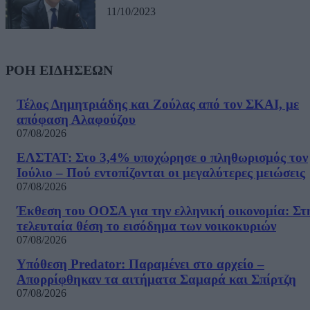
11/10/2023
ΡΟΗ ΕΙΔΗΣΕΩΝ
Τέλος Δημητριάδης και Ζούλας από τον ΣΚΑΙ, με
απόφαση Αλαφούζου
07/08/2026
ΕΛΣΤΑΤ: Στο 3,4% υποχώρησε ο πληθωρισμός τον
Ιούλιο – Πού εντοπίζονται οι μεγαλύτερες μειώσεις
07/08/2026
Έκθεση του ΟΟΣΑ για την ελληνική οικονομία: Στ
τελευταία θέση το εισόδημα των νοικοκυριών
07/08/2026
Υπόθεση Predator: Παραμένει στο αρχείο –
Απορρίφθηκαν τα αιτήματα Σαμαρά και Σπίρτζη
07/08/2026