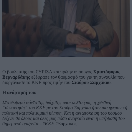
Ο βουλευτής του ΣΥΡΙΖΑ και πρώην υπουργός
Χριστόφορος
Βερναρδάκης
εξέφρασε τον θαυμασμό του για τη συναυλία που
διοργάνωσε το ΚΚΕ προς τιμήν του
Σταύρου Ξαρχάκου
.
Η ανάρτησή του:
Στο θλιβερό φόντο της διάχυτης υποκουλτούρας, η χθεσινή
“συνάντηση” του ΚΚΕ με τον Σταύρο Ξαρχάκο ήταν μια ηγεμονική
πολιτική και πολιτισμική κίνηση. Και η ανταπόκριση του κόσμου
δείχνει σε όλους και όλες μας πόσο αναγκαία είναι η υπέρβαση του
σημερινού ορίζοντα…#ΚΚΕ
#Ξαρχακος