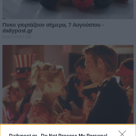
Dailypost.gr -
Do Not Process My Personal