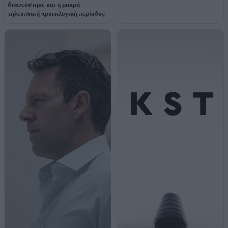
διαψεύστηκε και η μακρά
τηλεοπτική προεκλογική περίοδος