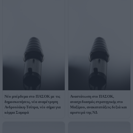
Νέο μπέρδεμα στο ΠΑΣΟΚ με τις
Αναστάτωση στο ΠΑΣΟΚ,
δημοσκοπήσεις, νέα αναμέτρηση
ανασχεδιασμός στρατηγικής στο
Ανδρουλάκη-Τσίπρα, νέο σήμα για
Μαξίμου, ανακατατάξεις δεξιά και
κόμμα Σαμαρά
αριστερά της ΝΔ