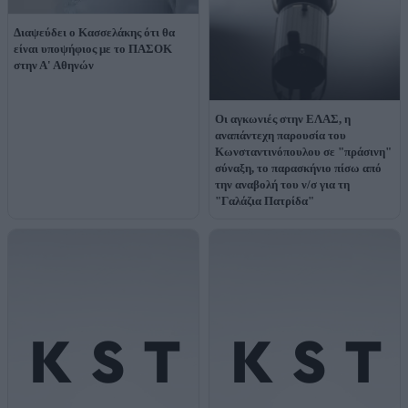
Διαψεύδει ο Κασσελάκης ότι θα
είναι υποψήφιος με το ΠΑΣΟΚ
στην Α' Αθηνών
Οι αγκωνιές στην ΕΛΑΣ, η
αναπάντεχη παρουσία του
Κωνσταντινόπουλου σε "πράσινη"
σύναξη, το παρασκήνιο πίσω από
την αναβολή του ν/σ για τη
"Γαλάζια Πατρίδα"