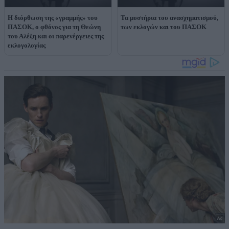
Η διόρθωση της «γραμμής» του
Τα μυστήρια του ανασχηματισμού,
ΠΑΣΟΚ, ο φθόνος για τη Θεώνη
των εκλογών και του ΠΑΣΟΚ
του Αλέξη και οι παρενέργειες της
εκλογολογίας