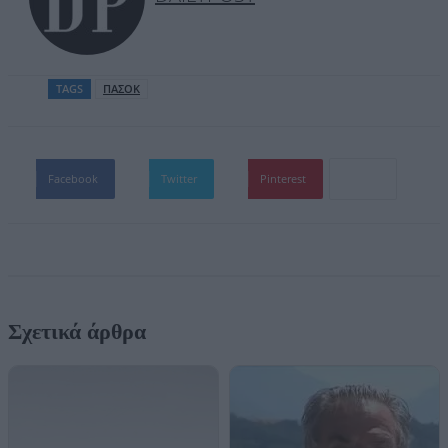
TAGS
ΠΑΣΟΚ
Facebook
Twitter
Pinterest
Σχετικά άρθρα