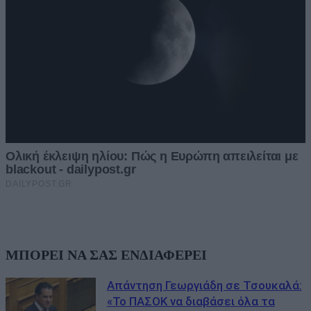
ΜΠΟΡΕΙ ΝΑ ΣΑΣ ΕΝΔΙΑΦΕΡΕΙ
Απάντηση Γεωργιάδη σε Τσουκαλά:
«Το ΠΑΣΟΚ να διαβάσει όλα τα