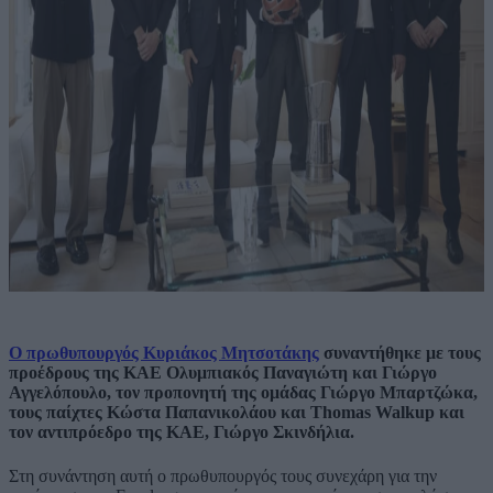
Ο πρωθυπουργός Κυριάκος Μητσοτάκης
συναντήθηκε με τους
προέδρους της ΚΑΕ Ολυμπιακός Παναγιώτη και Γιώργο
Αγγελόπουλο, τον προπονητή της ομάδας Γιώργο Μπαρτζώκα,
τους παίχτες Κώστα Παπανικολάου και Thomas Walkup και
τον αντιπρόεδρο της ΚΑΕ, Γιώργο Σκινδήλια.
Στη συνάντηση αυτή ο πρωθυπουργός τους συνεχάρη για την