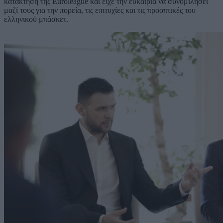
κατάκτηση της Euroleague και είχε την ευκαιρία να συνομιλήσει
μαζί τους για την πορεία, τις επιτυχίες και τις προοπτικές του
ελληνικού μπάσκετ.