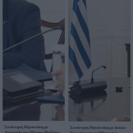
Συνάντηση Μητσοτάκη με
Συνάντηση Μητσοτάκη με Δούκα -
Αγγελούδη στο Μέγαρο Μαξίμου -
Στο επίκεντρο η Αθήνα και η