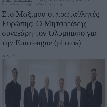
Αρχική
Παραπολιτικά
Στο Μαξίμου οι πρωταθλητές Ευρώπης: Ο
Μητσοτάκης συνεχάρη τον Ολυμπιακό για την...
Στο Μαξίμου οι πρωταθλητές
Ευρώπης: Ο Μητσοτάκης
συνεχάρη τον Ολυμπιακό για
την Euroleague (photos)
29/05/2026