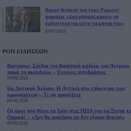
Θάνος Ντόκος για τους Ρώσους
φαρσέρ: «Δεν μπορεί κανείς να
εμπιστεύεται ούτε τα μάτια του»
03/07/2026
ΡΟΗ ΕΙΔΗΣΕΩΝ
Βρετανία: Σχέδιο για βασιλική κηδεία του Άντριου
παρά το σκάνδαλο – Έντονες αντιδράσεις
09/08/2026
Ιός Δυτικού Νείλου: Η Αττική στο επίκεντρο των
κρουσμάτων – Τι να προσέξετε
09/08/2026
Οι όροι που θέτει το Ιράν στις ΗΠΑ για τα Στενά τ
Ορμούζ – «Δεν θα ανοίξουν αν δεν γίνουν δεκτοί»
09/08/2026