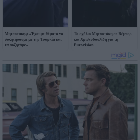
Μητσοτάκης: «Έχουμε θέματα να
Το σχόλιο Μητσοτάκη σε Βέμπερ
συζητήσουμε με την Τουρκία και
και Χριστοδουλίδη για τη
τα συζητάμε»
Eurovision