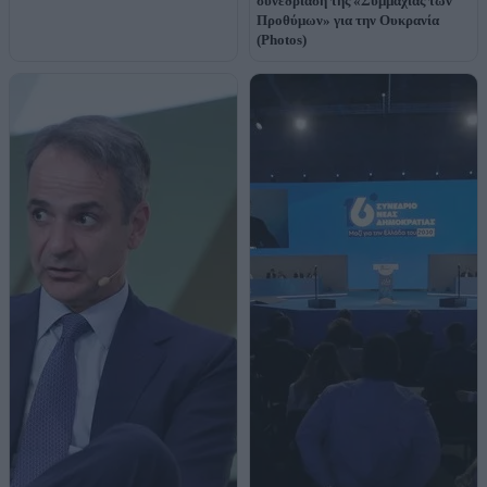
συνεδρίαση της «Συμμαχίας των
Προθύμων» για την Ουκρανία
(Photos)