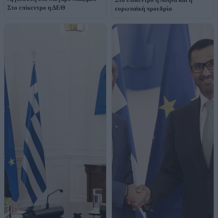
Στο επίκεντρο η ΔΕΘ
ευρωπαϊκή προεδρία