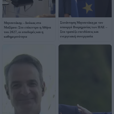
Συνάντηση Μητσοτάκη με τον
Μητσοτάκης – Δούκας στο
υπουργό Βιομηχανίας των ΗΑΕ –
Μαξίμου: Στο επίκεντρο η Αθήνα
Στο τραπέζι επενδύσεις και
του 2027, οι υποδομές και η
ενεργειακή συνεργασία
καθημερινότητα