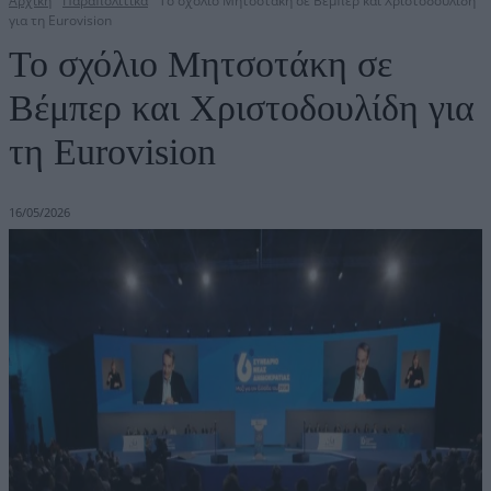
Αρχική
Παραπολιτικά
Το σχόλιο Μητσοτάκη σε Βέμπερ και Χριστοδουλίδη
για τη Eurovision
Το σχόλιο Μητσοτάκη σε
Βέμπερ και Χριστοδουλίδη για
τη Eurovision
16/05/2026