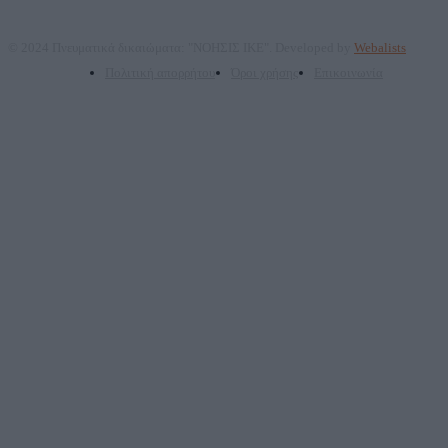
© 2024 Πνευματικά δικαιώματα: "ΝΟΗΣΙΣ ΙΚΕ". Developed by
Webalists
Πολιτική απορρήτου
Όροι χρήσης
Επικοινωνία