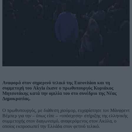
Αναφορά στον σημερινό τελικό της Eurovision και τη
συμμετοχή του Akyla έκανε ο πρωθυπουργός Κυριάκος
Μητσοτάκης κατά την ομιλία του στο συνέδριο της Νέας
Δημοκρατίας.
Ο πρωθυπουργός, με διάθεση χιούμορ, ευχαρίστησε τον Μάνφρεντ
Βέμπερ για την – όπως είπε – «υπόσχεση» στήριξης της ελληνικής
συμμετοχής στον διαγωνισμό, αναφερόμενος στον Ακύλα, ο
οποίος εκπροσωπεί την Ελλάδα στον φετινό τελικό.