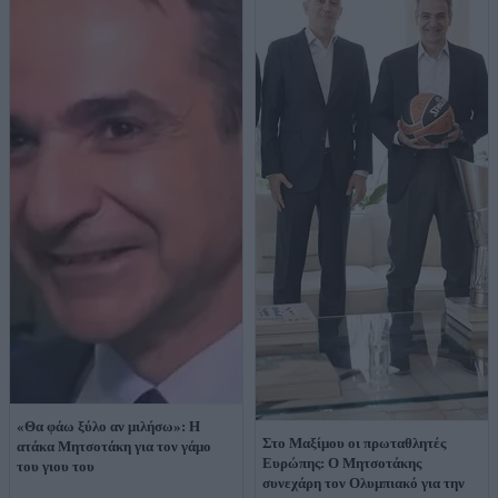
«Θα φάω ξύλο αν μιλήσω»: Η
Στο Μαξίμου οι πρωταθλητές
ατάκα Μητσοτάκη για τον γάμο
Ευρώπης: Ο Μητσοτάκης
του γιου του
συνεχάρη τον Ολυμπιακό για την