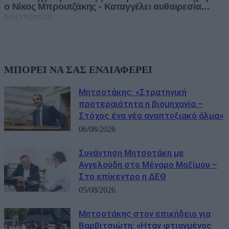
ΜΠΟΡΕΙ ΝΑ ΣΑΣ ΕΝΔΙΑΦΕΡΕΙ
Μητσοτάκης: «Στρατηγική
προτεραιότητα η βιομηχανία –
Στόχος ένα νέο αναπτυξιακό άλμα»
06/08/2026
Συνάντηση Μητσοτάκη με
Αγγελούδη στο Μέγαρο Μαξίμου –
Στο επίκεντρο η ΔΕΘ
05/08/2026
Μητσοτάκης στον επικήδειο για
Βαρβιτσιώτη: «Ηταν φτιαγμένος