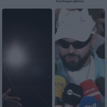
Euroleague (photos)