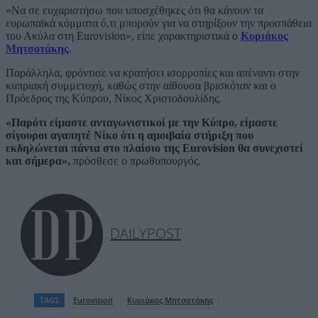
«Να σε ευχαριστήσω που υποσχέθηκες ότι θα κάνουν τα
ευρωπαϊκά κόμματα ό,τι μπορούν για να στηρίξουν την προσπάθεια
του Ακύλα στη Eurovision», είπε χαρακτηριστικά ο
Κυριάκος
Μητσοτάκης
.
Παράλληλα, φρόντισε να κρατήσει ισορροπίες και απέναντι στην
κυπριακή συμμετοχή, καθώς στην αίθουσα βρισκόταν και ο
Πρόεδρος της Κύπρου, Νίκος Χριστοδουλίδης.
«Παρότι είμαστε ανταγωνιστικοί με την Κύπρο, είμαστε
σίγουροι αγαπητέ Νίκο ότι η αμοιβαία στήριξη που
εκδηλώνεται πάντα στο πλαίσιο της Eurovision θα συνεχιστεί
και σήμερα»,
πρόσθεσε ο πρωθυπουργός.
DAILYPOST
TAGS
Eurovision
Kυριάκος Μητσοτάκης