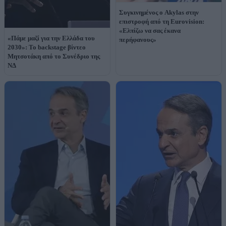
Συγκινημένος ο Akylas στην
επιστροφή από τη Eurovision:
«Ελπίζω να σας έκανα
«Πάμε μαζί για την Ελλάδα του
περήφανους»
2030»: Το backstage βίντεο
Μητσοτάκη από το Συνέδριο της
ΝΔ