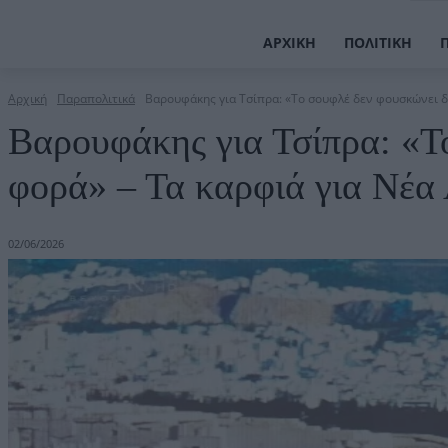
ΑΡΧΙΚΉ
ΠΟΛΙΤΙΚΉ
Αρχική
Παραπολιτικά
Βαρουφάκης για Τσίπρα: «Το σουφλέ δεν φουσκώνει δε
Βαρουφάκης για Τσίπρα: «Τ
φορά» – Τα καρφιά για Νέα
02/06/2026