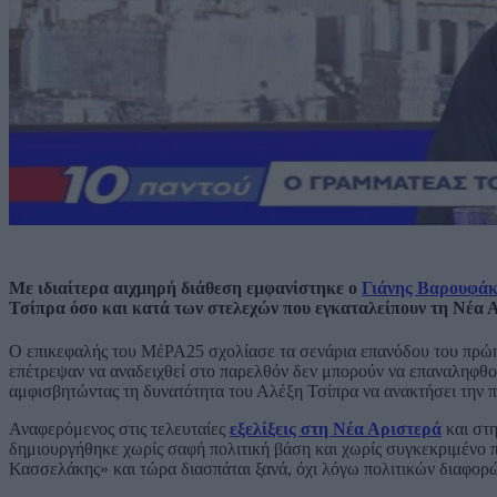
Με ιδιαίτερα αιχμηρή διάθεση εμφανίστηκε ο
Γιάνης Βαρουφά
Τσίπρα όσο και κατά των στελεχών που εγκαταλείπουν τη Νέα Α
Ο επικεφαλής του ΜέΡΑ25 σχολίασε τα σενάρια επανόδου του πρώην
επέτρεψαν να αναδειχθεί στο παρελθόν δεν μπορούν να επαναληφθο
αμφισβητώντας τη δυνατότητα του Αλέξη Τσίπρα να ανακτήσει την π
Αναφερόμενος στις τελευταίες
εξελίξεις στη Νέα Αριστερά
και στη
δημιουργήθηκε χωρίς σαφή πολιτική βάση και χωρίς συγκεκριμένο 
Κασσελάκης» και τώρα διασπάται ξανά, όχι λόγω πολιτικών διαφορ