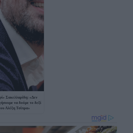
ί» Σακελλαρίδη: «Δεν
γήσουμε να δούμε το δεξί
του Αλέξη Τσίπρα»