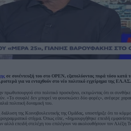
κης
σε συνέντευξή του στο OPEN, εξαπολύοντας πυρά τόσο κατά τ
ριστερά για να ενταχθούν στο νέο πολιτικό εγχείρημα της ΕΛ.ΑΣ.
 πρωθυπουργού στο πολιτικό προσκήνιο, εκτιμώντας ότι οι συνθήκε
ύν. «Το σουφλέ δεν μπορεί να φουσκώσει δύο φορές», ανέφερε χαρακ
αλιά πολιτική δυναμική του.
 διάλυση της Κοινοβουλευτικής της Ομάδας, υποστήριξε ότι το κόμμ
προγραμματικό στίγμα. Όπως είπε, «δημιουργήθηκε επειδή εμφανίστη
ών αλλά επειδή στελέχη του επιλέγουν να ακολουθήσουν τον Αλέξη Τ