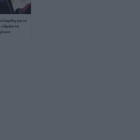
λλαρίδη για το
 «Ωραία τα
 γίνουν