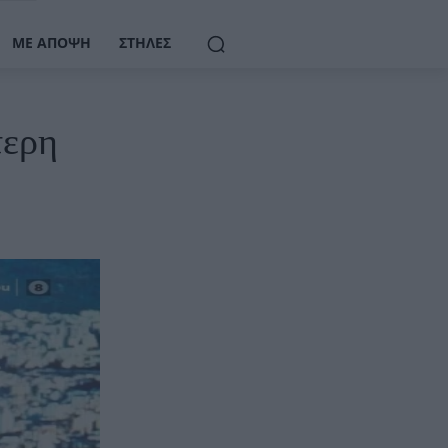
ΜΕ ΆΠΟΨΗ
ΣΤΉΛΕΣ
τερη