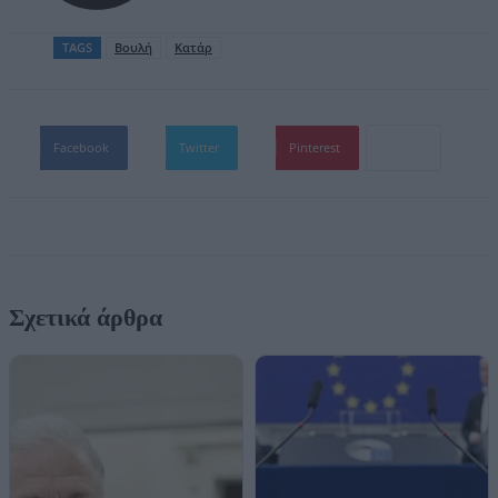
TAGS
Βουλή
Κατάρ
Facebook
Twitter
Pinterest
Σχετικά άρθρα