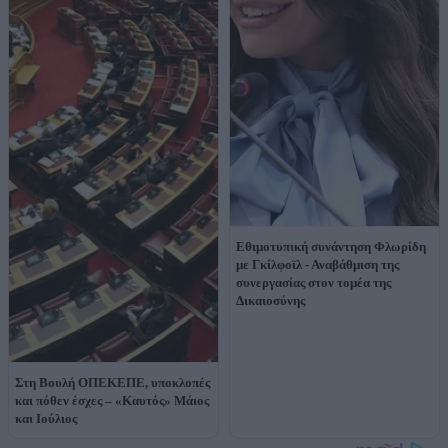
Εθιμοτυπική συνάντηση Φλωρίδη
με Γκίλφοϊλ - Αναβάθμιση της
συνεργασίας στον τομέα της
Δικαιοσύνης
Στη Βουλή ΟΠΕΚΕΠΕ, υποκλοπές
και πόθεν έσχες – «Καυτός» Μάιος
και Ιούλιος