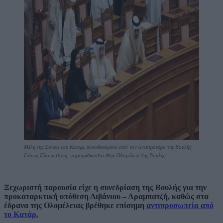
Μέλη της Σούρα του Κατάρ, συνοδευόμενα από τον αντιπρόεδρο της Βουλής
Γιάννη Πλακιωτάκη, παρευρίσκονται στην Ολομέλεια της Βουλής
Ξεχωριστή παρουσία είχε η συνεδρίαση της Βουλής για την
προκαταρκτική υπόθεση Λιβάνιου – Αραμπατζή, καθώς στα
έδρανα της Ολομέλειας βρέθηκε επίσημη
αντιπροσωπεία από
το Κατάρ.