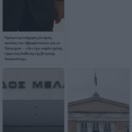
Ομόφωνη εισήγηση για άρση
ασυλίας του Αβραμόπουλου για το
Qatargate – «Δεν έχω καμία σχέση,
είμαι στη διάθεση της βελγικής
Δικαιοσύνης»