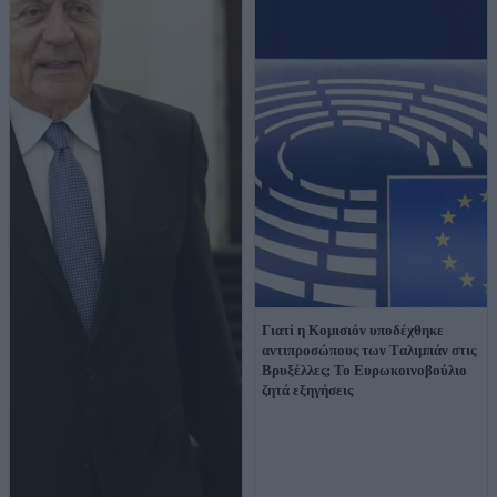
Γιατί η Κομισιόν υποδέχθηκε
αντιπροσώπους των Tαλιμπάν στις
Βρυξέλλες; Το Ευρωκοινοβούλιο
ζητά εξηγήσεις