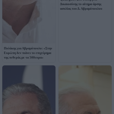
Δικαιοσύνης το αίτημα άρσης
ασυλίας του Δ. Αβραμόπουλου
Πολάκης για Αβραμόπουλο: «Στην
Ευρώπη δεν πιάνει το επιχείρημα
της πεθεράς με τα 500ευρα»