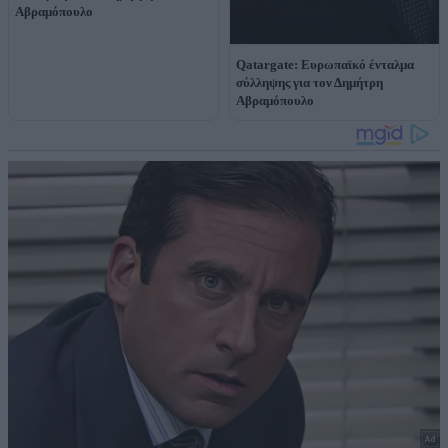
Αβραμόπουλο
Qatargate: Ευρωπαϊκό ένταλμα
σύλληψης για τον Δημήτρη
Αβραμόπουλο