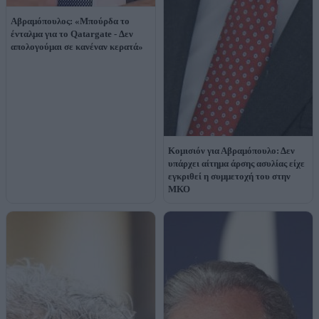
Αβραμόπουλος: «Μπούρδα το
ένταλμα για το Qatargate - Δεν
απολογούμαι σε κανέναν κερατά»
Κομισιόν για Αβραμόπουλο: Δεν
υπάρχει αίτημα άρσης ασυλίας είχε
εγκριθεί η συμμετοχή του στην
ΜΚΟ