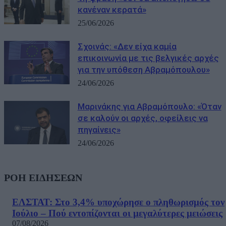
κανέναν κερατά»
25/06/2026
Σχοινάς: «Δεν είχα καμία
επικοινωνία με τις βελγικές αρχές
για την υπόθεση Αβραμόπουλου»
24/06/2026
Μαρινάκης για Αβραμόπουλο: «Όταν
σε καλούν οι αρχές, οφείλεις να
πηγαίνεις»
24/06/2026
ΡΟΗ ΕΙΔΗΣΕΩΝ
ΕΛΣΤΑΤ: Στο 3,4% υποχώρησε ο πληθωρισμός τον
Ιούλιο – Πού εντοπίζονται οι μεγαλύτερες μειώσεις
07/08/2026