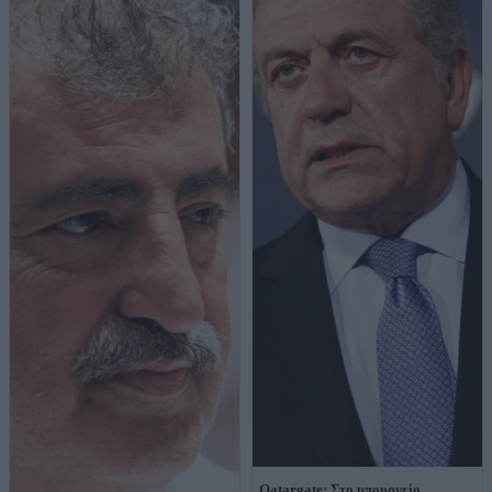
Qatargate: Στο υπουργείο