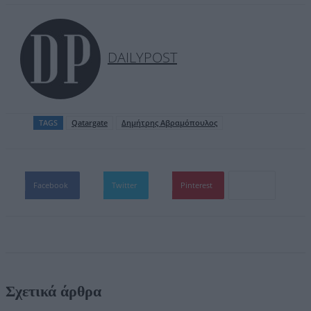
DAILYPOST
TAGS
Qatargate
Δημήτρης Αβραμόπουλος
Facebook
Twitter
Pinterest
Σχετικά άρθρα