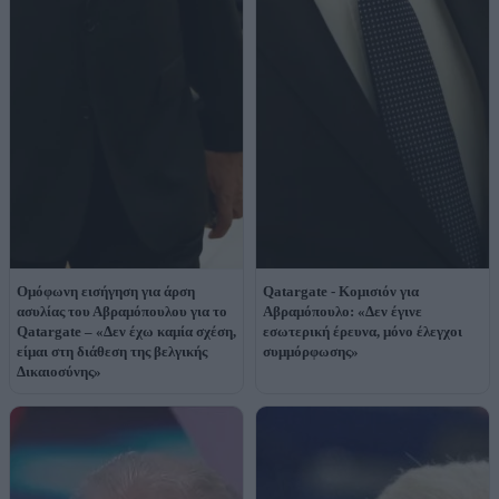
Ομόφωνη εισήγηση για άρση
Qatargate - Κομισιόν για
ασυλίας του Αβραμόπουλου για το
Αβραμόπουλο: «Δεν έγινε
Qatargate – «Δεν έχω καμία σχέση,
εσωτερική έρευνα, μόνο έλεγχοι
είμαι στη διάθεση της βελγικής
συμμόρφωσης»
Δικαιοσύνης»