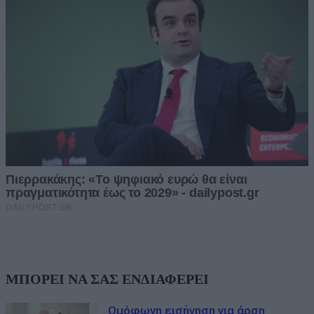
ΜΠΟΡΕΙ ΝΑ ΣΑΣ ΕΝΔΙΑΦΕΡΕΙ
Ομόφωνη εισήγηση για άρση