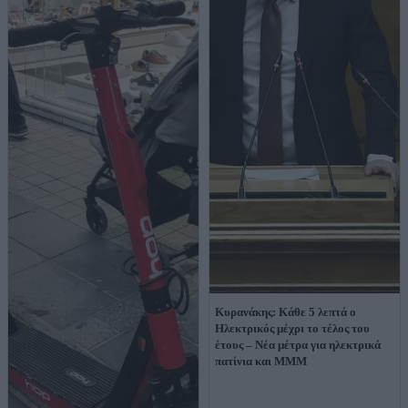
Κυρανάκης: Κάθε 5 λεπτά ο
Ηλεκτρικός μέχρι το τέλος του
έτους – Νέα μέτρα για ηλεκτρικά
πατίνια και ΜΜΜ