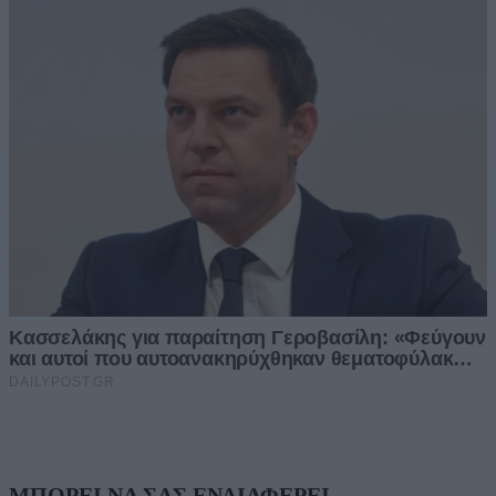
ΜΠΟΡΕΙ ΝΑ ΣΑΣ ΕΝΔΙΑΦΕΡΕΙ