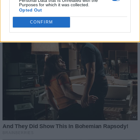
Personal Data that Is Unrelated with the
Purposes for which it was collected.
Opted Out
CONFIRM