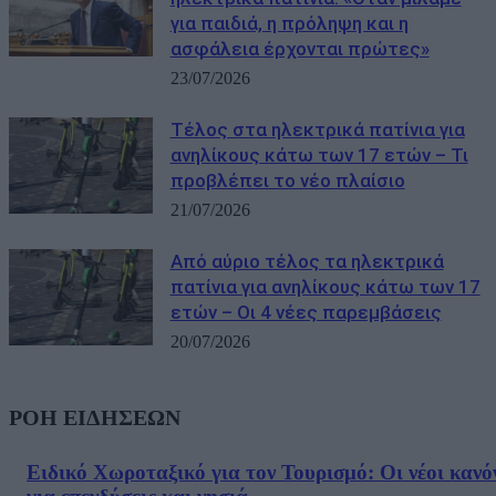
για παιδιά, η πρόληψη και η
ασφάλεια έρχονται πρώτες»
23/07/2026
Τέλος στα ηλεκτρικά πατίνια για
ανηλίκους κάτω των 17 ετών – Τι
προβλέπει το νέο πλαίσιο
21/07/2026
Από αύριο τέλος τα ηλεκτρικά
πατίνια για ανηλίκους κάτω των 17
ετών – Οι 4 νέες παρεμβάσεις
20/07/2026
ΡΟΗ ΕΙΔΗΣΕΩΝ
Ειδικό Χωροταξικό για τον Τουρισμό: Οι νέοι κανό