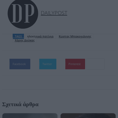
DAILYPOST
TAGS
ηλεκτρικά πατίνια
Κώστας Μπακογιάννης
Χάρης Δούκας
Facebook
Twitter
Pinterest
Σχετικά άρθρα