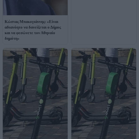
Κώστας Μπακογιάννης: «Είναι
αδιανόητο να δανείζεται ο Δήμος
και να φεσώνετε τον Αθηναίο
δημότη»