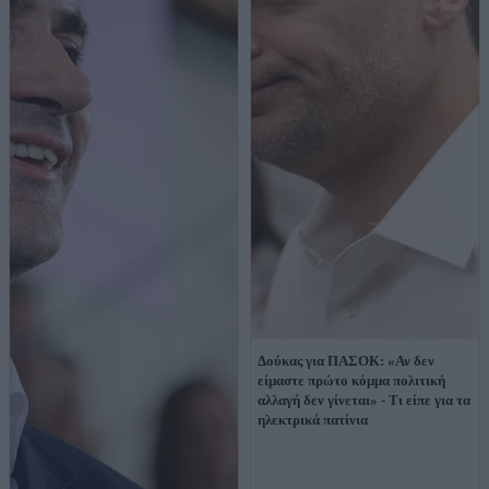
Δούκας για ΠΑΣΟΚ: «Αν δεν
είμαστε πρώτο κόμμα πολιτική
αλλαγή δεν γίνεται» - Τι είπε για τα
ηλεκτρικά πατίνια