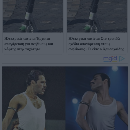
Ηλεκτρικά πατίνια: Έρχεται
Hλεκτρικά πατίνια: Στο τραπέζι
απαγόρευση για ανηλίκους και
σχέδιο απαγόρευση στους
κόφτης στην ταχύτητα
ανηλίκους - Τι είπε ο Χρυσοχοΐδης