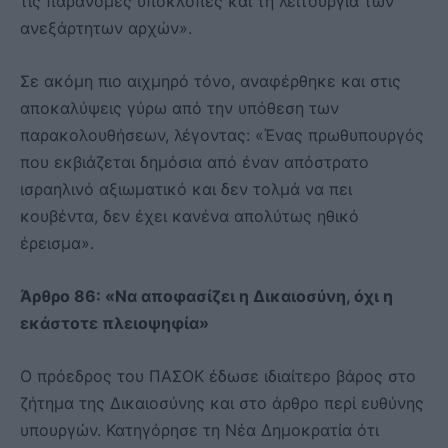
τις παράνομες υποκλοπές και τη λειτουργία των
ανεξάρτητων αρχών».
Σε ακόμη πιο αιχμηρό τόνο, αναφέρθηκε και στις
αποκαλύψεις γύρω από την υπόθεση των
παρακολουθήσεων, λέγοντας: «Ένας πρωθυπουργός
που εκβιάζεται δημόσια από έναν απόστρατο
ισραηλινό αξιωματικό και δεν τολμά να πει
κουβέντα, δεν έχει κανένα απολύτως ηθικό
έρεισμα».
Άρθρο 86: «Να αποφασίζει η Δικαιοσύνη, όχι η
εκάστοτε πλειοψηφία»
Ο πρόεδρος του ΠΑΣΟΚ έδωσε ιδιαίτερο βάρος στο
ζήτημα της Δικαιοσύνης και στο άρθρο περί ευθύνης
υπουργών. Κατηγόρησε τη Νέα Δημοκρατία ότι