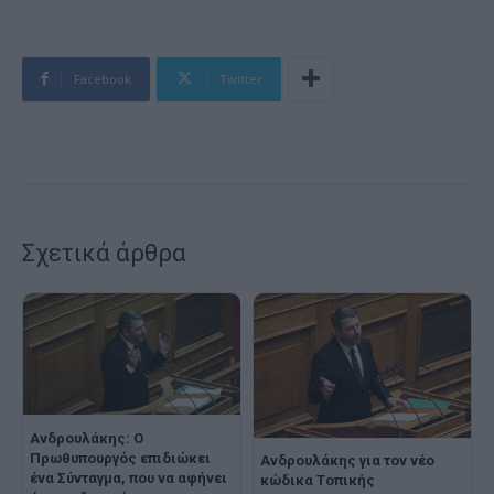
Facebook
Twitter
Σχετικά άρθρα
Ανδρουλάκης: Ο
Πρωθυπουργός επιδιώκει
Ανδρουλάκης για τον νέο
ένα Σύνταγμα, που να αφήνει
κώδικα Tοπικής