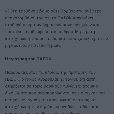
«Ούτε Σορβόνη είδαμε ούτε Χάρβαρντ», ανέφερε,
επαναλαμβάνοντας ότι το ΠΑΣΟΚ παραμένει
σταθερά υπέρ των δημόσιων πανεπιστημίων και
προτείνει αναθεώρηση του άρθρου 16 με ρητή
κατοχύρωση του μη κερδοσκοπικού χαρακτήρα των
μη κρατικών πανεπιστημίων.
Η πρόταση του ΠΑΣΟΚ
Παρουσιάζοντας το πλαίσιο της πρότασης του
ΠΑΣΟΚ, ο Νίκος Ανδρουλάκης τόνισε ότι αυτή
στηρίζεται σε τρεις βασικούς πυλώνες: ατομικά
δικαιώματα που ανταποκρίνονται στις ανάγκες της
εποχής, ενίσχυση του κοινωνικού κράτους και
κατοχύρωση των δημόσιων αγαθών, καθώς και
ισχυροποίηση των θεσμικών αντιβάρων.