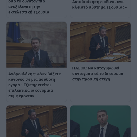
όσο το δυνατόν πιο
Aυτοδιοίκησης: «Είναι ένα
ανεξέλεγκτη την
κλειστό σύστημα εξουσίας»
εκτελεστική εξουσία
ΠΑΣΟΚ: Να κατοχυρωθεί
συνταγματικά το δικαίωμα
Ανδρουλάκης: «Δεν βάζετε
στην προσιτή στέγη
κανόνες σε μια ασύδοτη
αγορά - Εξυπηρετείται
επιλεκτικά οικονομικά
συμφέροντα»