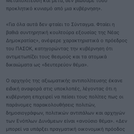
Μεταπολίτευση και μετά, δεν βιώσαμε τόσο
προκλητικό κυνισμό από μια κυβέρνηση».
«Για όλα αυτά δεν φταίει το Σύνταγμα. Φταίει η
βαθιά συντηρητική κουλτούρα εξουσίας της Νέας
Δημοκρατίας», ανέφερε χαρακτηριστικά ο πρόεδρος
του ΠΑΣΟΚ, κατηγορώντας την κυβέρνηση ότι
αντιμετωπίζει τους θεσμούς και τα ατομικά
δικαιώματα ως «δευτερεύον θέμα».
Ο αρχηγός της αξιωματικής αντιπολίτευσης έκανε
ειδική αναφορά στις υποκλοπές, λέγοντας ότι η
κυβέρνηση επιχειρεί να πείσει τους πολίτες πως οι
παράνομες παρακολουθήσεις πολιτών,
δημοσιογράφων, πολιτικών αντιπάλων και αρχηγών
των Ενόπλων Δυνάμεων είναι «ανούσιο θέμα». «Δεν
μπορεί να υπάρξει πραγματική οικονομική πρόοδος