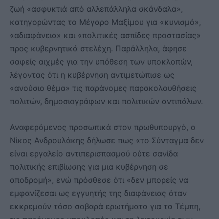
ζωή «ασφυκτιά από αλλεπάλληλα σκάνδαλα»,
κατηγορώντας το Μέγαρο Μαξίμου για «κυνισμό»,
«αδιαφάνεια» και «πολιτικές ασπίδες προστασίας»
προς κυβερνητικά στελέχη. Παράλληλα, άφησε
σαφείς αιχμές για την υπόθεση των υποκλοπών,
λέγοντας ότι η κυβέρνηση αντιμετώπισε ως
«ανούσιο θέμα» τις παράνομες παρακολουθήσεις
πολιτών, δημοσιογράφων και πολιτικών αντιπάλων.
Αναφερόμενος προσωπικά στον πρωθυπουργό, ο
Νίκος Ανδρουλάκης δήλωσε πως «το Σύνταγμα δεν
είναι εργαλείο αντιπερισπασμού ούτε σανίδα
πολιτικής επιβίωσης για μια κυβέρνηση σε
αποδρομή», ενώ πρόσθεσε ότι «δεν μπορείς να
εμφανίζεσαι ως εγγυητής της διαφάνειας όταν
εκκρεμούν τόσο σοβαρά ερωτήματα για τα Τέμπη,