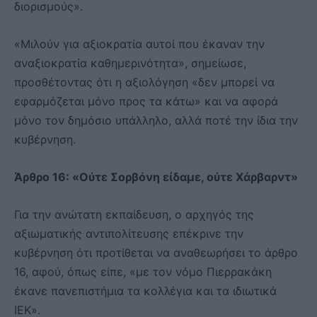
διορισμούς».
«Μιλούν για αξιοκρατία αυτοί που έκαναν την
αναξιοκρατία καθημερινότητα», σημείωσε,
προσθέτοντας ότι η αξιολόγηση «δεν μπορεί να
εφαρμόζεται μόνο προς τα κάτω» και να αφορά
μόνο τον δημόσιο υπάλληλο, αλλά ποτέ την ίδια την
κυβέρνηση.
Άρθρο 16: «Ούτε Σορβόνη είδαμε, ούτε Χάρβαρντ»
Για την ανώτατη εκπαίδευση, ο αρχηγός της
αξιωματικής αντιπολίτευσης επέκρινε την
κυβέρνηση ότι προτίθεται να αναθεωρήσει το άρθρο
16, αφού, όπως είπε, «με τον νόμο Πιερρακάκη
έκανε πανεπιστήμια τα κολλέγια και τα ιδιωτικά
ΙΕΚ».