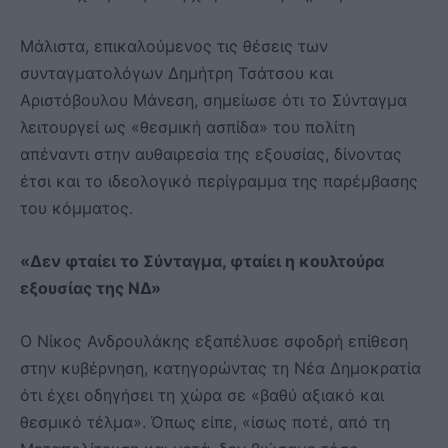
Μάλιστα, επικαλούμενος τις θέσεις των
συνταγματολόγων Δημήτρη Τσάτσου και
Αριστόβουλου Μάνεση, σημείωσε ότι το Σύνταγμα
λειτουργεί ως «θεσμική ασπίδα» του πολίτη
απέναντι στην αυθαιρεσία της εξουσίας, δίνοντας
έτσι και το ιδεολογικό περίγραμμα της παρέμβασης
του κόμματος.
«Δεν φταίει το Σύνταγμα, φταίει η κουλτούρα
εξουσίας της ΝΔ»
Ο Νίκος Ανδρουλάκης εξαπέλυσε σφοδρή επίθεση
στην κυβέρνηση, κατηγορώντας τη Νέα Δημοκρατία
ότι έχει οδηγήσει τη χώρα σε «βαθύ αξιακό και
θεσμικό τέλμα». Όπως είπε, «ίσως ποτέ, από τη