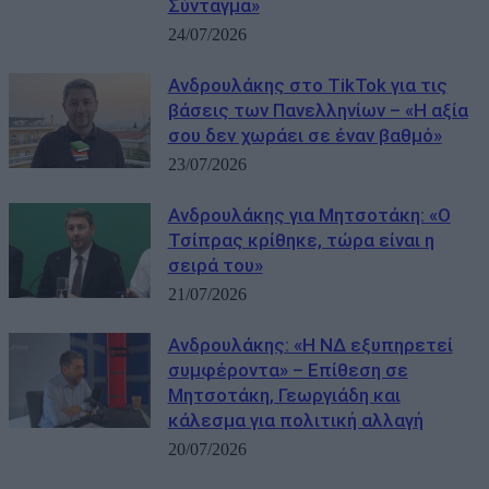
Σύνταγμα»
24/07/2026
Ανδρουλάκης στο TikTok για τις
βάσεις των Πανελληνίων – «Η αξία
σου δεν χωράει σε έναν βαθμό»
23/07/2026
Ανδρουλάκης για Μητσοτάκη: «Ο
Τσίπρας κρίθηκε, τώρα είναι η
σειρά του»
21/07/2026
Ανδρουλάκης: «Η ΝΔ εξυπηρετεί
συμφέροντα» – Επίθεση σε
Μητσοτάκη, Γεωργιάδη και
κάλεσμα για πολιτική αλλαγή
20/07/2026