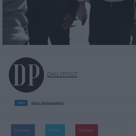
DAILYPOST
TAGS
Nίκος Ανδρουλάκης
Facebook
Twitter
Pinterest