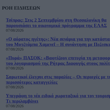
ΡΟΗ ΕΙΔΗΣΕΩΝ
Τσίπρας: Στις 2 Σεπτεμβρίου στη Θεσσαλονίκη θα
παρουσιάσει το οικονομικό πρόγραμμα της ΕΛΑΣ
07/08/2026
«Ο αόρατος ηγέτης»: Νέα σενάρια για την κατάστ
του Μοτζτάμπα Χαμενεΐ – Η συνάντηση με Πεζεσκ
07/08/2026
«Πυρά» ΠΑΣΟΚ: «Βαφτίζουν επιτυχία τη μεταφο
του λογαριασμού της Ρήτρας Διαφυγής στους πολίτ
07/08/2026
Σαρωτικοί έλεγχοι στις παραλίες – Οι περιοχές με τ
περισσότερες καταγγελίες
07/08/2026
Υπεγράφη το νέο ειδικό χωροταξικό για τον τουρισ
Τι περιλαμβάνει
07/08/2026