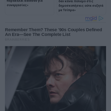
παρακαλεί κανέναν για
δεν κάνει πόλεμο στις
συνεργασίες»
δημοσκοπήσεις ούτε συζητά
με Τσίπρα»