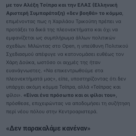
με τον Αλέξη Τσίπρα και την ΕΛΑΣ (Ελληνική
Αριστερή Συμπαράταξη) «δεν βοηθά» το κόμμα
,
επιμένοντας πως η Χαριλάου Τρικούπη πρέπει να
προτάξει τα δικά της πλεονεκτήματα και όχι να
εμφανίζεται ως συμπλήρωμα άλλων πολιτικών
σχεδίων. Μιλώντας στο Open, η υπεύθυνη Πολιτικού
Σχεδιασμού απέφυγε να κατονομάσει ευθέως τον
Χάρη Δούκα, ωστόσο οι αιχμές της ήταν
ευανάγνωστες. «Να επικεντρωθούμε στα
πλεονεκτήματά μας», είπε, υποστηρίζοντας ότι δεν
υπάρχει ακόμη κόμμα Τσίπρα, αλλά «Τσίπρας και
φίλοι».
«Είναι ένα πρόσωπο και οι φίλοι του»,
πρόσθεσε, επιχειρώντας να αποδομήσει τη συζήτηση
περί νέου πόλου στην Κεντροαριστερά.
«Δεν παρακαλάμε κανέναν»