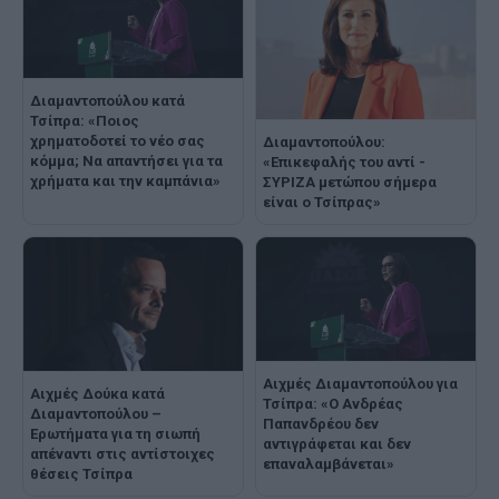
Διαμαντοπούλου κατά
Τσίπρα: «Ποιος
χρηματοδοτεί το νέο σας
Διαμαντοπούλου:
κόμμα; Να απαντήσει για τα
«Επικεφαλής του αντί -
χρήματα και την καμπάνια»
ΣΥΡΙΖΑ μετώπου σήμερα
είναι ο Τσίπρας»
Αιχμές Διαμαντοπούλου για
Αιχμές Δούκα κατά
Τσίπρα: «Ο Ανδρέας
Διαμαντοπούλου –
Παπανδρέου δεν
Ερωτήματα για τη σιωπή
αντιγράφεται και δεν
απέναντι στις αντίστοιχες
επαναλαμβάνεται»
θέσεις Τσίπρα