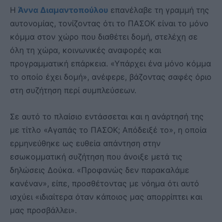
Η
Άννα Διαμαντοπούλου
επανέλαβε τη γραμμή της
αυτονομίας, τονίζοντας ότι το ΠΑΣΟΚ είναι το μόνο
κόμμα στον χώρο που διαθέτει δομή, στελέχη σε
όλη τη χώρα, κοινωνικές αναφορές και
προγραμματική επάρκεια. «Υπάρχει ένα μόνο κόμμα
το οποίο έχει δομή», ανέφερε, βάζοντας σαφές όριο
στη συζήτηση περί συμπλεύσεων.
Σε αυτό το πλαίσιο εντάσσεται και η ανάρτησή της
με τίτλο «Αγαπάς το ΠΑΣΟΚ; Απόδειξέ το», η οποία
ερμηνεύθηκε ως ευθεία απάντηση στην
εσωκομματική συζήτηση που άνοιξε μετά τις
δηλώσεις Δούκα. «Προφανώς δεν παρακαλάμε
κανέναν», είπε, προσθέτοντας με νόημα ότι αυτό
ισχύει «ιδιαίτερα όταν κάποιος μας απορρίπτει και
μας προσβάλλει».