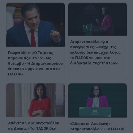
Διαμαντοπούλου για
συνεργασίες: «Μέχρι τις
εκλογές δεν υπάρχει λόγος
Γεωργιάδης: «Ο Τσίπρας
το ΠΑΣΟΚ να μπει στη
παρουσιάζει το 15% ως
διαδικασία συζητήσεων»
θρίαμβο - Η Διαμαντοπούλου
έπρεπε να μην είναι πια στο
ΠΑΣΟΚ»
Απάντηση Διαμαντοπούλου
«Άδειασε» Δουδωνή η
σε Δούκα: «Το ΠΑΣΟΚ δεν
Διαμαντοπούλου: «Το ΠΑΣΟΚ