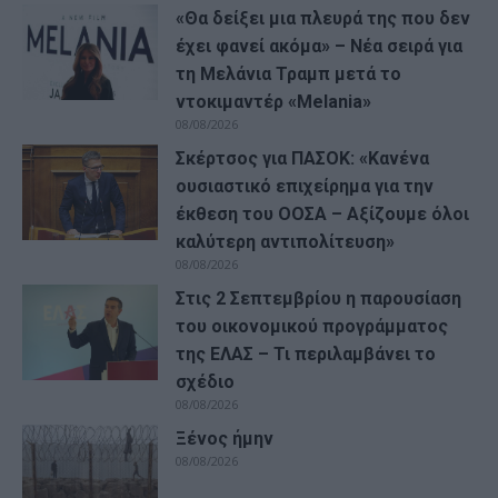
«Θα δείξει μια πλευρά της που δεν
έχει φανεί ακόμα» – Νέα σειρά για
τη Μελάνια Τραμπ μετά το
ντοκιμαντέρ «Melania»
08/08/2026
Σκέρτσος για ΠΑΣΟΚ: «Κανένα
ουσιαστικό επιχείρημα για την
έκθεση του ΟΟΣΑ – Αξίζουμε όλοι
καλύτερη αντιπολίτευση»
08/08/2026
Στις 2 Σεπτεμβρίου η παρουσίαση
του οικονομικού προγράμματος
της ΕΛΑΣ – Τι περιλαμβάνει το
σχέδιο
08/08/2026
Ξένος ήμην
08/08/2026