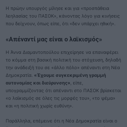
Η πρώην υπουργός μίλησε και για «προσπάθεια
λεηλασίας του ΠΑΣΟΚ», κάνοντας λόγο για κινήσεις
που δείχνουν, όπως είπε, ότι «δεν υπάρχει ηθική».
«Απέναντί μας είναι ο λαϊκισμός»
Η Άννα Διαμαντοπούλου επιχείρησε να επαναφέρει
το κόμμα στη βασική πολιτική του στόχευση, δηλαδή
την ανάδειξή του σε «άλλο πόλο» απέναντι στη Νέα
Δημοκρατία.
«Έχουμε συγκεκριμένη γραμμή
αυτονομίας και διεύρυνσης»
, είπε,
υπογραμμίζοντας ότι απέναντι στο ΠΑΣΟΚ βρίσκεται
«ο λαϊκισμός σε όλες τις μορφές του», «το ψέμα»
και «η πολιτική χωρίς ευθύνη».
Παράλληλα, επέμεινε ότι η Νέα Δημοκρατία είναι ο