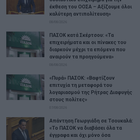
έκθεση του ΟΟΣΑ – Αξίζουμε όλοι
καλύτερη αντιπολίτευση»
08/08/2026
ΠΑΣΟΚ κατά Σκέρτσου: «Τα
επιχειρήματα και οι πίνακες του
διαρκούν μέχρι τα επόμενα που
αναιρούν τα προηγούμενα»
08/08/2026
«Πυρά» ΠΑΣΟΚ: «Βαφτίζουν
επιτυχία τη μεταφορά του
λογαριασμού της Ρήτρας Διαφυγής
στους πολίτες»
07/08/2026
Απάντηση Γεωργιάδη σε Τσουκαλά:
«Το ΠΑΣΟΚ να διαβάσει όλα τα
έγγραφα και όχι μόνο όσα