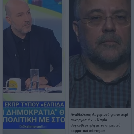
Αναδίπλωση Αυγερινού για τα περί
συνεργασιών: «Καμία
συγκυβέρνηση με το σημερινό
κομματικό σύστημα»