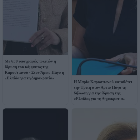
Με 650 υπογραφές πολιτών η
ίδρυση του κόμματος της
Καρυστιανού - Στον Άρειο Πάγο η
«Ελπίδα για τη Δημοκρατία»
Η Μαρία Καρυστιανού καταθέτει
την Τριτη στον Άρειο Πάγο τη
δήλωση για την ίδρυση της
«Ελπίδας για τη Δημοκρατία»