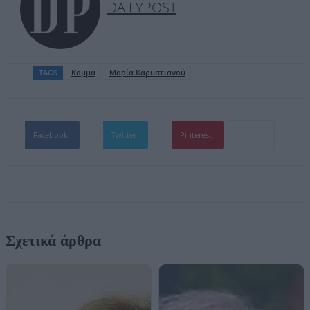
DAILYPOST
TAGS
Κομμα
Μαρία Καρυστιανού
Facebook
Twitter
Pinterest
Σχετικά άρθρα