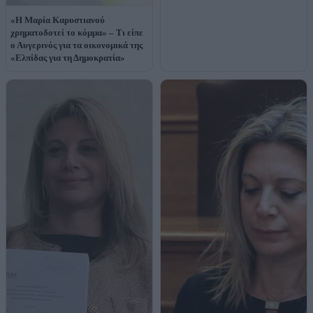
«Η Μαρία Καρυστιανού
χρηματοδοτεί το κόμμα» – Τι είπε
ο Αυγερινός για τα οικονομικά της
«Ελπίδας για τη Δημοκρατία»