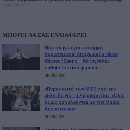
ΜΠΟΡΕΙ ΝΑ ΣΑΣ ΕΝΔΙΑΦΕΡΕΙ
Νέο πλήγμα για το κόμμα
Καρυστιανού: Αποχωρεί ο Νίκος
Μπρουτζάκης – Καταγγέλει
αυθαιρεσία και φίμωση
08/08/2026
«Πυρά» κατά των ΜΜΕ από την
«Ελπίδα για τη Δημοκρατία»: «Όλοι
όμως ασχολούνται με την Μαρία
Καρυστιανού»
06/08/2026