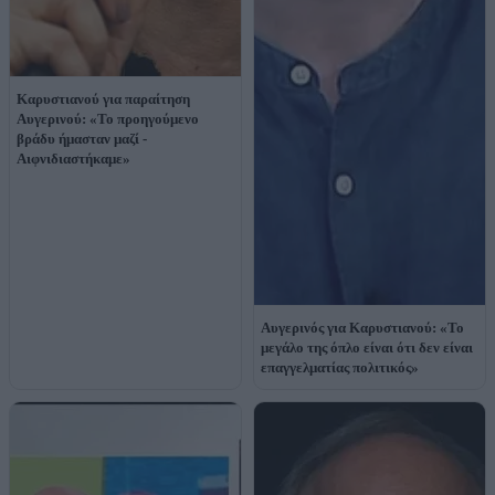
Καρυστιανού για παραίτηση
Αυγερινού: «Το προηγούμενο
βράδυ ήμασταν μαζί -
Αιφνιδιαστήκαμε»
Αυγερινός για Καρυστιανού: «Το
μεγάλο της όπλο είναι ότι δεν είναι
επαγγελματίας πολιτικός»