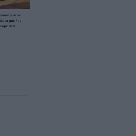
απαντά στον
λειά μας δεν
νουμε στα