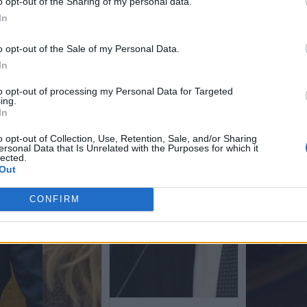
o opt-out of the Sharing of my personal data.
In
o opt-out of the Sale of my Personal Data.
In
to opt-out of processing my Personal Data for Targeted
ing.
In
o opt-out of Collection, Use, Retention, Sale, and/or Sharing
ersonal Data that Is Unrelated with the Purposes for which it
lected.
Out
CONFIRM