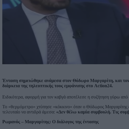
Ένταση σημειώθηκε ανάμεσα στον Θόδωρο Μαργαρίτη, και τον
διάρκεια της τηλεοπτικής τους εμφάνισης στο Action24.
Ειδικότερα, αφορμή για τον καβγά αποτέλεσε η συζήτηση γύρω από
Το «θερμόμετρο» χτύπησε «κόκκινο» όταν ο Θόδωρος Μαργαρίτης επ
τελευταίο να αντιδρά άμεσα:
«Δεν θέλω καμία συμβουλή. Τις συμ
Ρωμανός – Μαργαρίτης: Ο διάλογος της έντασης