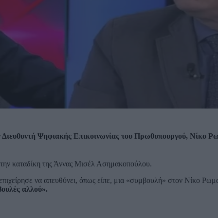
 Διευθυντή Ψηφιακής Επικοινωνίας του Πρωθυπουργού, Νίκο Ρω
 την καταδίκη της Άννας Μισέλ Ασημακοπούλου.
ιχείρησε να απευθύνει, όπως είπε, μια «συμβουλή» στον Νίκο Ρωμα
βουλές αλλού».