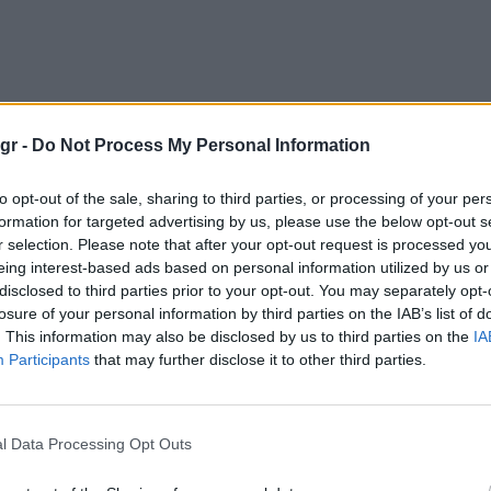
gr -
Do Not Process My Personal Information
to opt-out of the sale, sharing to third parties, or processing of your per
formation for targeted advertising by us, please use the below opt-out s
r selection. Please note that after your opt-out request is processed y
eing interest-based ads based on personal information utilized by us or
disclosed to third parties prior to your opt-out. You may separately opt-
losure of your personal information by third parties on the IAB’s list of
. This information may also be disclosed by us to third parties on the
IA
Participants
that may further disclose it to other third parties.
l Data Processing Opt Outs