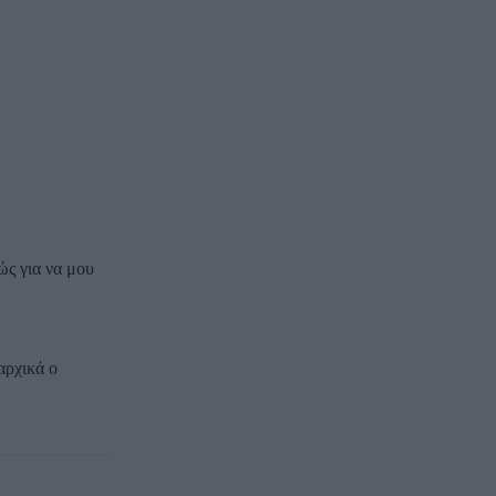
βώς για να μου
αρχικά ο