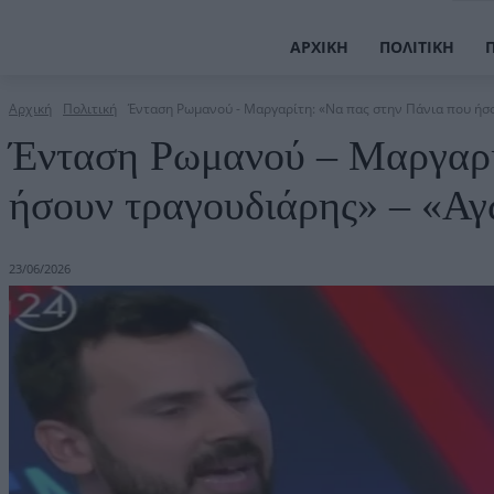
ΑΡΧΙΚΉ
ΠΟΛΙΤΙΚΉ
Αρχική
Πολιτική
Ένταση Ρωμανού - Μαργαρίτη: «Να πας στην Πάνια που ήσου
Ένταση Ρωμανού – Μαργαρί
ήσουν τραγουδιάρης» – «Αγ
23/06/2026