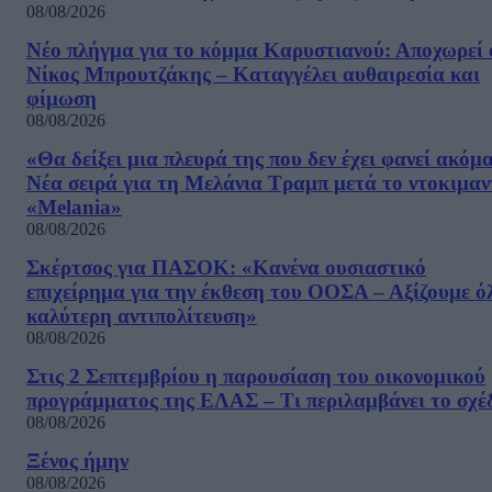
08/08/2026
Νέο πλήγμα για το κόμμα Καρυστιανού: Αποχωρεί 
Νίκος Μπρουτζάκης – Καταγγέλει αυθαιρεσία και
φίμωση
08/08/2026
«Θα δείξει μια πλευρά της που δεν έχει φανεί ακόμ
Νέα σειρά για τη Μελάνια Τραμπ μετά το ντοκιμαν
«Melania»
08/08/2026
Σκέρτσος για ΠΑΣΟΚ: «Κανένα ουσιαστικό
επιχείρημα για την έκθεση του ΟΟΣΑ – Αξίζουμε ό
καλύτερη αντιπολίτευση»
08/08/2026
Στις 2 Σεπτεμβρίου η παρουσίαση του οικονομικού
προγράμματος της ΕΛΑΣ – Τι περιλαμβάνει το σχέ
08/08/2026
Ξένος ήμην
08/08/2026