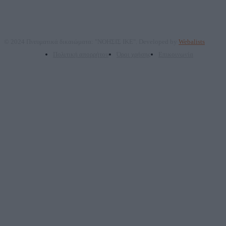
© 2024 Πνευματικά δικαιώματα: "ΝΟΗΣΙΣ ΙΚΕ". Developed by
Webalists
Πολιτική απορρήτου
Όροι χρήσης
Επικοινωνία