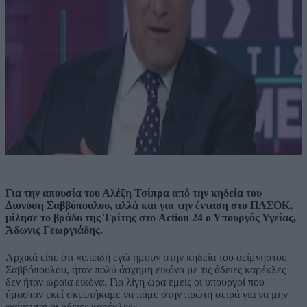
Για την απουσία του Αλέξη Τσίπρα από την κηδεία του
Διονύση Σαββόπουλου, αλλά και για την ένταση στο ΠΑΣΟΚ,
μίλησε το βράδυ της Τρίτης στο Action 24 ο Υπουργός Υγείας,
Άδωνις Γεωργιάδης.
Αρχικά είπε ότι «επειδή εγώ ήμουν στην κηδεία του αείμνηστου
Σαββόπουλου, ήταν πολύ άσχημη εικόνα με τις άδειες καρέκλες
δεν ήταν ωραία εικόνα. Για λίγη ώρα εμείς οι υπουργοί που
ήμασταν εκεί σκεφτήκαμε να πάμε στην πρώτη σειρά για να μην
φαίνονται οι άδειες καρέκλες».