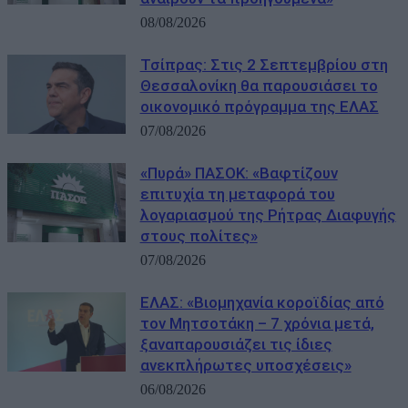
08/08/2026
Τσίπρας: Στις 2 Σεπτεμβρίου στη
Θεσσαλονίκη θα παρουσιάσει το
οικονομικό πρόγραμμα της ΕΛΑΣ
07/08/2026
«Πυρά» ΠΑΣΟΚ: «Βαφτίζουν
επιτυχία τη μεταφορά του
λογαριασμού της Ρήτρας Διαφυγής
στους πολίτες»
07/08/2026
ΕΛΑΣ: «Βιομηχανία κοροϊδίας από
τον Μητσοτάκη – 7 χρόνια μετά,
ξαναπαρουσιάζει τις ίδιες
ανεκπλήρωτες υποσχέσεις»
06/08/2026