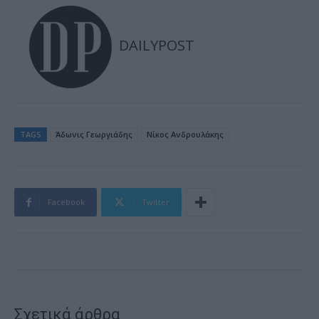
DAILYPOST
TAGS
Άδωνις Γεωργιάδης
Νίκος Ανδρουλάκης
Facebook
Twitter
Σχετικά άρθρα