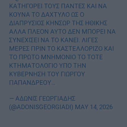
ΚΑΤΗΓΟΡΕΊ ΤΟΥΣ ΠΆΝΤΕΣ ΚΑΙ ΝΑ
ΚΟΥΝΆ ΤΟ ΔΆΧΤΥΛΟ ΩΣ Ο
ΔΙΑΠΡΎΣΙΟΣ ΚΉΝΣΩΡ ΤΗΣ ΗΘΙΚΉΣ
ΑΛΛΆ ΠΛΈΟΝ ΑΥΤΌ ΔΕΝ ΜΠΟΡΕΊ ΝΑ
ΣΥΝΕΧΊΣΕΙ ΝΑ ΤΟ ΚΆΝΕΙ. ΛΊΓΕΣ
ΜΈΡΕΣ ΠΡΙΝ ΤΟ ΚΑΣΤΕΛΛΌΡΙΖΟ ΚΑΙ
ΤΟ ΠΡΏΤΟ ΜΝΗΜΌΝΙΟ ΤΟ ΤΌΤΕ
ΚΤΗΜΑΤΟΛΌΓΙΟ ΥΠΌ ΤΗΝ
ΚΥΒΈΡΝΗΣΗ ΤΟΥ ΓΙΏΡΓΟΥ
ΠΑΠΑΝΔΡΈΟΥ…
— ΆΔΩΝΙΣ ΓΕΩΡΓΙΆΔΗΣ
(@ADONISGEORGIADI)
MAY 14, 2026