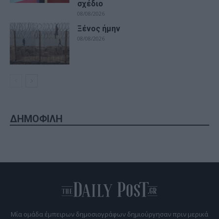
σχέδιο
08/08/2026
Ξένος ήμην
08/08/2026
ΔΗΜΟΦΙΛΗ
Μία ομάδα έμπειρων δημοσιογράφων δημιούργησαν πριν μερικά