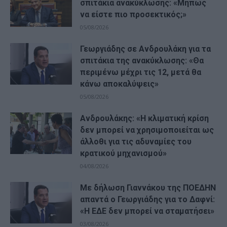
σπιτάκια ανακύκλωσης: «Μήπως
να είστε πιο προσεκτικός;»
05/08/2026
Γεωργιάδης σε Ανδρουλάκη για τα
σπιτάκια της ανακύκλωσης: «Θα
περιμένω μέχρι τις 12, μετά θα
κάνω αποκαλύψεις»
05/08/2026
Ανδρουλάκης: «Η κλιματική κρίση
δεν μπορεί να χρησιμοποιείται ως
άλλοθι για τις αδυναμίες του
κρατικού μηχανισμού»
04/08/2026
Με δήλωση Γιαννάκου της ΠΟΕΔΗΝ
απαντά ο Γεωργιάδης για το Δαφνί:
«Η ΕΔΕ δεν μπορεί να σταματήσει»
03/08/2026