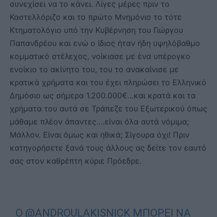
συνεχίσει να το κάνει. Λίγες μέρες πριν το
Καστελλόριζο και το πρώτο Μνημόνιο το τότε
Κτηματολόγιο υπό την Κυβέρνηση του Γιώργου
Παπανδρέου και ενώ ο ίδιος ήταν ήδη υψηλόβαθμο
κομματικό στέλεχος, νοίκιασε με ένα υπέρογκο
ενοίκιο το ακίνητο του, του το ανακαίνισε με
κρατικά χρήματα και του έχει πληρώσει το Ελληνικό
Δημόσιο ως σήμερα 1.200.000€…και κρατά και τα
χρήματα του αυτά σε Τράπεζε του Εξωτερικού όπως
μάθαμε πλέον άπαντες….είναι όλα αυτά νόμιμα;
Μάλλον. Είναι όμως και ηθικά; Σίγουρα όχι! Πριν
κατηγορήσετε ξανά τους άλλους ας δείτε τον εαυτό
σας στον καθρέπτη κύριε Πρόεδρε.
Ο
@ANDROULAKISNICK
ΜΠΟΡΕΊ ΝΑ