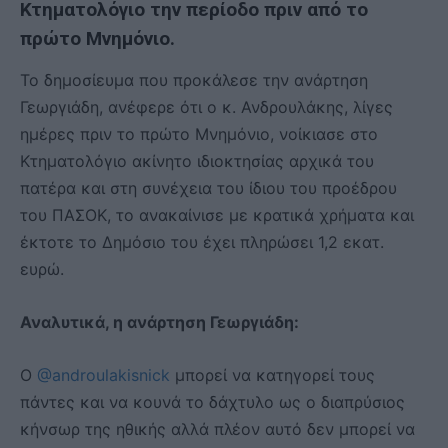
Κτηματολόγιο την περίοδο πριν από το
πρώτο Μνημόνιο.
Το δημοσίευμα που προκάλεσε την ανάρτηση
Γεωργιάδη, ανέφερε ότι ο κ. Ανδρουλάκης, λίγες
ημέρες πριν το πρώτο Μνημόνιο, νοίκιασε στο
Κτηματολόγιο ακίνητο ιδιοκτησίας αρχικά του
πατέρα και στη συνέχεια του ίδιου του προέδρου
του ΠΑΣΟΚ, το ανακαίνισε με κρατικά χρήματα και
έκτοτε το Δημόσιο του έχει πληρώσει 1,2 εκατ.
ευρώ.
Αναλυτικά, η ανάρτηση Γεωργιάδη:
Ο
@androulakisnick
μπορεί να κατηγορεί τους
πάντες και να κουνά το δάχτυλο ως ο διαπρύσιος
κήνσωρ της ηθικής αλλά πλέον αυτό δεν μπορεί να