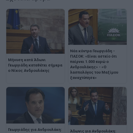
Νέα κόντρα Γεωργιάδη -
ΠΑΣΟΚ: «Είναι αστείο ότι
Μήνυση κατά Άδωνι
παίρνει 1.000 ευρώ ο
Γεωργιάδη καταθέτει σήμερα
Ανδρουλάκης» - «Ο
ο Νίκος Ανδρουλάκης
λασπολόγος του Μαξίμου
ξαναχτύπησε»
Γεωργιάδης για Ανδρουλάκη:
Άδωνις για Ανδρουλάκη: