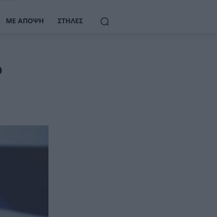
ΜΕ ΆΠΟΨΗ
ΣΤΉΛΕΣ
ο