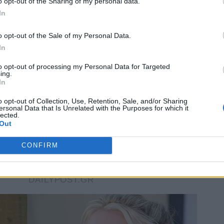
o opt-out of the Sharing of my personal data.
In
o opt-out of the Sale of my Personal Data.
In
to opt-out of processing my Personal Data for Targeted
ing.
In
o opt-out of Collection, Use, Retention, Sale, and/or Sharing
ersonal Data that Is Unrelated with the Purposes for which it
lected.
Out
CONFIRM