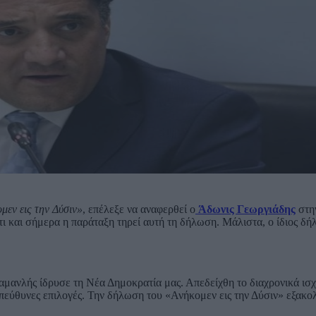
μεν εις την Δύσιν»
, επέλεξε να αναφερθεί ο
Άδωνις Γεωργιάδης
στη
τι και σήμερα η παράταξη τηρεί αυτή τη δήλωση. Μάλιστα, ο ίδιος δή
μανλής ίδρυσε τη Νέα Δημοκρατία μας. Απεδείχθη το διαχρονικά ισ
 υπεύθυνες επιλογές. Την δήλωση του «Ανήκομεν εις την Δύσιν» εξακ