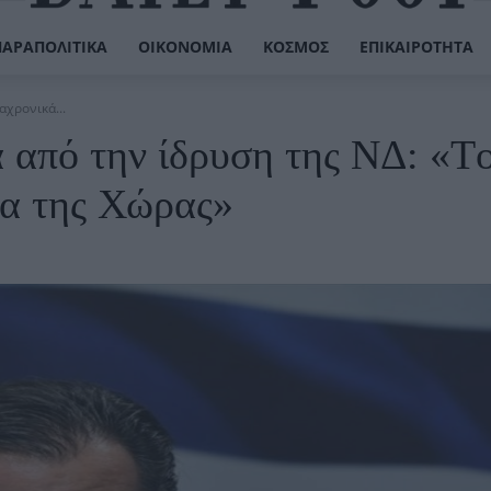
ΠΑΡΑΠΟΛΙΤΙΚΆ
ΟΙΚΟΝΟΜΊΑ
ΚΌΣΜΟΣ
ΕΠΙΚΑΙΡΌΤΗΤΑ
αχρονικά...
α από την ίδρυση της ΝΔ: «T
μα της Χώρας»