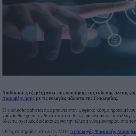
Διαδικασίες εξπρές μέσω ψηφιοποίησης της έκδοσης άδειας γάμ
Διακυβέρνησης
με τις ευλογίες μάλιστα της Εκκλησίας.
Η εκκλησία φαίνεται πως μπαίνει στον ψηφιακό κόσμο προκειμένου ν
χρόνου θα έχουν την δυνατότητα να διεκπεραιώνουν τις συναλλαγές 
όλες τις σχετικές διαδικασίες για την τέλεση ενός μυστηρίου από το
Όπως επισημαίνει στο ΑΠΕ ΜΠΕ
ο υπουργός Ψηφιακής Διακυβέ