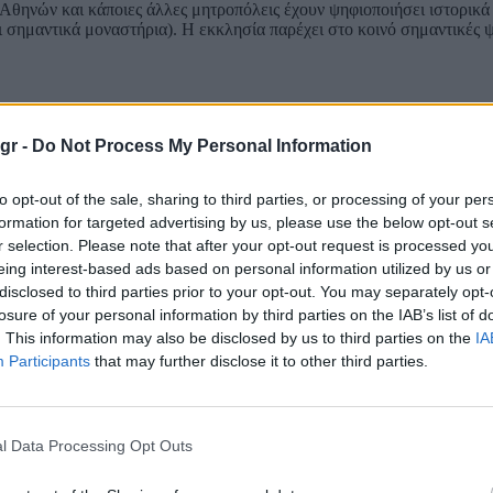
Αθηνών και κάποιες άλλες μητροπόλεις έχουν ψηφιοποιήσει ιστορικά 
αι σημαντικά μοναστήρια). Η εκκλησία παρέχει στο κοινό σημαντικές 
gr -
Do Not Process My Personal Information
to opt-out of the sale, sharing to third parties, or processing of your per
formation for targeted advertising by us, please use the below opt-out s
r selection. Please note that after your opt-out request is processed y
eing interest-based ads based on personal information utilized by us or
disclosed to third parties prior to your opt-out. You may separately opt-
losure of your personal information by third parties on the IAB’s list of
. This information may also be disclosed by us to third parties on the
IA
Participants
that may further disclose it to other third parties.
l Data Processing Opt Outs