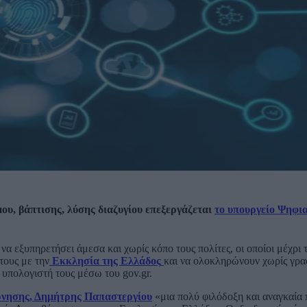
ου, βάπτισης, λύσης διαζυγίου επεξεργάζεται
το υπουργείο Ψηφι
α εξυπηρετήσει άμεσα και χωρίς κόπο τους πολίτες, οι οποίοι μέχρι τ
τους με την
Εκκλησία της Ελλάδος
και να ολοκληρώνουν χωρίς γρα
ν υπολογιστή τους μέσω του gov.gr.
ρνησης, Δημήτρης Παπαστεργίου
«μια πολύ φιλόδοξη και αναγκαία 