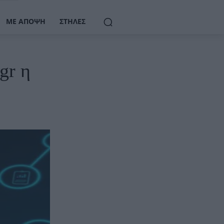
ΜΕ ΆΠΟΨΗ
ΣΤΉΛΕΣ
gr η