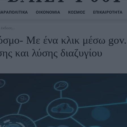
ΠΑΡΑΠΟΛΙΤΙΚΆ
ΟΙΚΟΝΟΜΊΑ
ΚΌΣΜΟΣ
ΕΠΙΚΑΙΡΌΤΗΤΑ
έκδοση...
όσμο- Με ένα κλικ μέσω gov.
σης και λύσης διαζυγίου