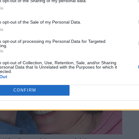
o opt-out of the Sharing of my personal data.
In
o opt-out of the Sale of my Personal Data.
In
to opt-out of processing my Personal Data for Targeted
ing.
In
o opt-out of Collection, Use, Retention, Sale, and/or Sharing
ersonal Data that Is Unrelated with the Purposes for which it
lected.
Out
CONFIRM