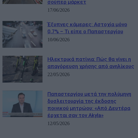
σούπερ μάρκετ
17/06/2026
Έξυπνες κάμερες: Αστοχία μόνο
0,7% – Τι είπε ο Παπαστεργίου
10/06/2026
Ηλεκτρικά πατίνια: Πώς θα γίνει η
απαγόρευση χρήσης από ανηλίκους
22/05/2026
Παπαστεργίου μετά την πολύμηνη
δυσλειτουργία της έκδοσης
ποινικού μητρώου: «Από Δευτέρα
έρχεται σαν τον Akyla»
12/05/2026