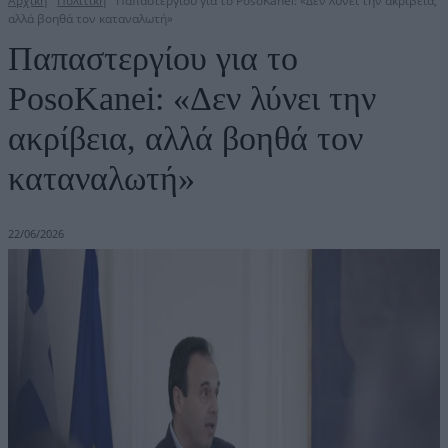
Αρχική
Πολιτική
Παπαστεργίου για το PosoKanei: «Δεν λύνει την ακρίβεια,
αλλά βοηθά τον καταναλωτή»
Παπαστεργίου για το
PosoKanei: «Δεν λύνει την
ακρίβεια, αλλά βοηθά τον
καταναλωτή»
22/06/2026