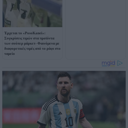
Έρχεται το «PosoKanei»:
Συγκρίσεις τιμών στα προϊόντα
των σούπερ μάρκετ- Φαινόμενα με
διαφορετικές τιμές από το ράφι στο
ταμείο