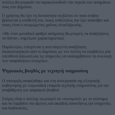
πολίτες θα μπορούν να παρακολουθούν την πορεία των αιτημάτων
τους στο Δημόσιο.
Ο χρήστης θα έχει τη δυνατότητα να βλέπει σε ποιο στάδιο
βρίσκεται η υπόθεσή του, ποιος υπάλληλος την έχει αναλάβει και
ποιος είναι ο εκτιμώμενος χρόνος ολοκλήρωσης.
«Με έναν μοναδικό αριθμό αιτήματος θα μπορείς να αναζητήσεις
τα πάντα», σημείωσε χαρακτηριστικά.
Παράλληλα, ενισχύεται η αυτεπάγγελτη αναζήτηση
δικαιολογητικών από το Δημόσιο, με τον πολίτη να υποβάλλει μία
υπεύθυνη δήλωση και τις υπηρεσίες να αναλαμβάνουν τη συλλογή
των απαραίτητων στοιχείων.
Ψηφιακός βοηθός με τεχνητή νοημοσύνη
Ο υπουργός αναφέρθηκε και στη συνεργασία της ελληνικής
κυβέρνησης με ευρωπαϊκή εταιρεία τεχνητής νοημοσύνης για την
αναβάθμιση του ψηφιακού βοηθού.
Στόχος είναι ο πολίτης να μπορεί να «συνομιλεί» με το σύστημα
και να λαμβάνει πιο άμεσες και ακριβείς απαντήσεις για υπηρεσίες
και διαδικασίες.