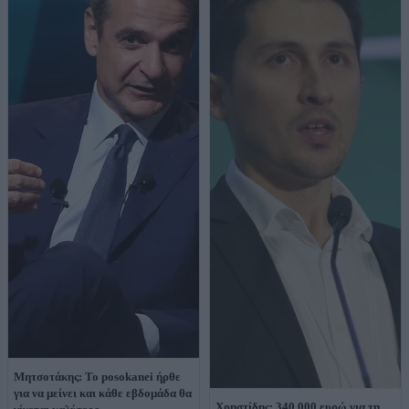
Μητσοτάκης: Το posokanei ήρθε
για να μείνει και κάθε εβδομάδα θα
Χρηστίδης: 340.000 ευρώ για τη