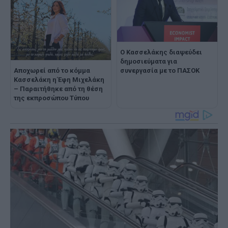
Ο Κασσελάκης διαψεύδει
δημοσιεύματα για
Αποχωρεί από το κόμμα
συνεργασία με το ΠΑΣΟΚ
Κασσελάκη η Έφη Μιχελάκη
– Παραιτήθηκε από τη θέση
της εκπροσώπου Τύπου