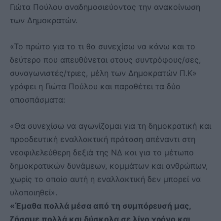
Γιώτα Πούλου αναδημοσιεύοντας την ανακοίνωση
των Δημοκρατών.
«Το πρώτο για το τι θα συνεχίσω να κάνω και το
δεύτερο που απευθύνεται στους συντρόφους/σες,
συναγωνιστές/τριες, μέλη των Δημοκρατών Π.Κ»
γράφει η Γιώτα Πούλου και παραθέτει τα δύο
αποσπάσματα:
«Θα συνεχίσω να αγωνίζομαι για τη δημοκρατική και
προοδευτική εναλλακτική πρόταση απέναντι στη
νεοφιλελεύθερη δεξιά της ΝΔ και για το μέτωπο
δημοκρατικών δυνάμεων, κομμάτων και ανθρώπων,
χωρίς το οποίο αυτή η εναλλακτική δεν μπορεί να
υλοποιηθεί».
«Έμαθα πολλά μέσα από τη συμπόρευσή μας,
ζήσαμε πολλά και δύσκολα σε λίγο χρόνο και