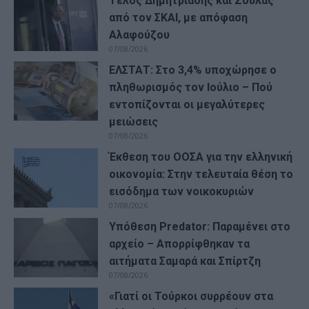
Τέλος Δημητριάδης και Ζούλας
από τον ΣΚΑΙ, με απόφαση
Αλαφούζου
07/08/2026
ΕΛΣΤΑΤ: Στο 3,4% υποχώρησε ο
πληθωρισμός τον Ιούλιο – Πού
εντοπίζονται οι μεγαλύτερες
μειώσεις
07/08/2026
Έκθεση του ΟΟΣΑ για την ελληνική
οικονομία: Στην τελευταία θέση το
εισόδημα των νοικοκυριών
07/08/2026
Υπόθεση Predator: Παραμένει στο
αρχείο – Απορρίφθηκαν τα
αιτήματα Σαμαρά και Σπίρτζη
07/08/2026
«Γιατί οι Τούρκοι συρρέουν στα