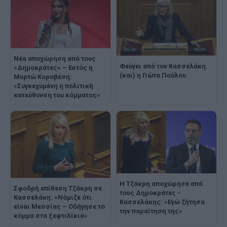
Νέα αποχώρηση από τους
Φεύγει από τον Κασσελάκη
«Δημοκράτες» – Εκτός η
(και) η Γιώτα Πούλου
Μυρτώ Κοροβέση:
«Συγκεχυμένη η πολιτική
κατεύθυνση του κόμματος»
Η Τζάκρη αποχώρησε από
Σφοδρή επίθεση Τζάκρη σε
τους Δημοκράτες -
Κασσελάκη: «Νόμιζε ότι
Κασσελάκης: «Εγώ ζήτησα
είναι Μεσσίας – Οδήγησε το
την παραίτηση της»
κόμμα στα ξεφτιλίκια»