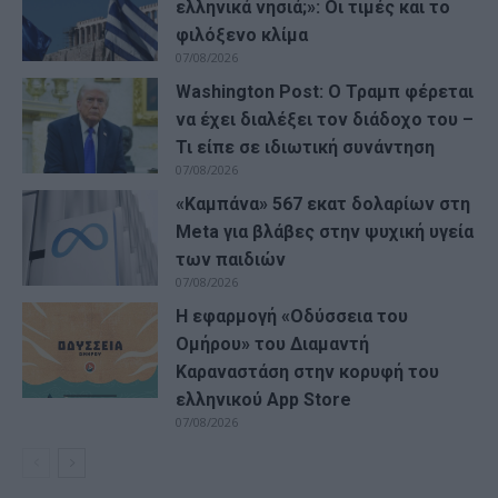
ελληνικά νησιά;»: Οι τιμές και το
φιλόξενο κλίμα
07/08/2026
Washington Post: Ο Τραμπ φέρεται
να έχει διαλέξει τον διάδοχο του –
Τι είπε σε ιδιωτική συνάντηση
07/08/2026
«Καμπάνα» 567 εκατ δολαρίων στη
Meta για βλάβες στην ψυχική υγεία
των παιδιών
07/08/2026
Η εφαρμογή «Οδύσσεια του
Ομήρου» του Διαμαντή
Καραναστάση στην κορυφή του
ελληνικού App Store
07/08/2026