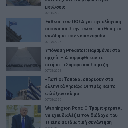
μειώσεις
07/08/2026
Έκθεση του ΟΟΣΑ για την ελληνική
οικονομία: Στην τελευταία θέση το
εισόδημα των νοικοκυριών
07/08/2026
Υπόθεση Predator: Παραμένει στο
αρχείο – Απορρίφθηκαν τα
αιτήματα Σαμαρά και Σπίρτζη
07/08/2026
«Γιατί οι Τούρκοι συρρέουν στα
ελληνικά νησιά;»: Οι τιμές και το
φιλόξενο κλίμα
07/08/2026
Washington Post: Ο Τραμπ φέρεται
να έχει διαλέξει τον διάδοχο του –
Τι είπε σε ιδιωτική συνάντηση