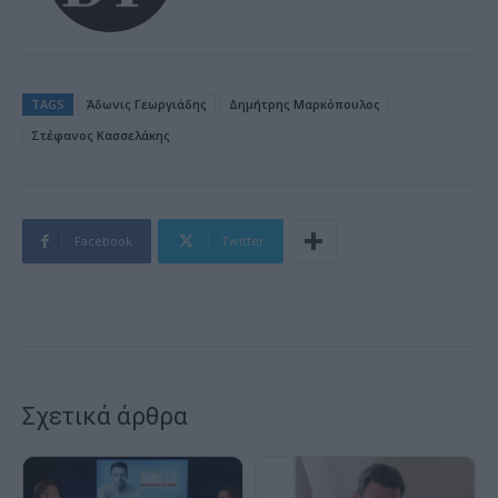
TAGS
Άδωνις Γεωργιάδης
Δημήτρης Μαρκόπουλος
Στέφανος Κασσελάκης
Facebook
Twitter
Σχετικά άρθρα