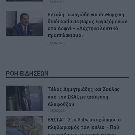
03/08/2026
Εντολή Γεωργιάδη για πειθαρχική
διαδικασία σε βάρος εργαζόμενων
στο Δαφνί – «Δέχτηκα λεκτικό
προπηλακισμό»
01/08/2026
ΡΟΗ ΕΙΔΗΣΕΩΝ
Τέλος Δημητριάδης και Ζούλας
από τον ΣΚΑΙ, με απόφαση
Αλαφούζου
07/08/2026
ΕΛΣΤΑΤ: Στο 3,4% υποχώρησε ο
πληθωρισμός τον Ιούλιο – Πού
εντοπίζονται οι μεγαλύτερες