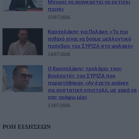
Μπορεί να αναγκαστεί να εκτίσει
ποινή»
15/07/2026
Κασσελάκης για Πολάκη: «Το πιο
πιθανό είναι να δούμε μελλοντικό
πρόεδρο του ΣΥΡΙΖΑ στη φυλακή»
14/07/2026
Ο Κασσελάκης τρολάρει τους
βουλευτές του ΣΥΡΙΖΑ που
παραιτήθηκαν: «Αν έχετε ανάγκη
για συστατική επιστολή, με χαρά να
σας γράψω μία»
13/07/2026
ΡΟΗ ΕΙΔΗΣΕΩΝ