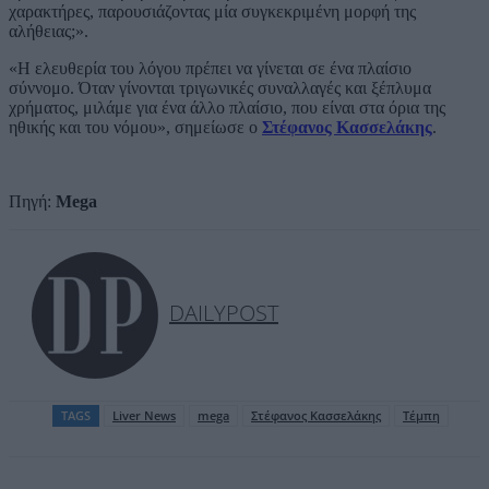
χαρακτήρες, παρουσιάζοντας μία συγκεκριμένη μορφή της
αλήθειας;».
«Η ελευθερία του λόγου πρέπει να γίνεται σε ένα πλαίσιο
σύννομο. Όταν γίνονται τριγωνικές συναλλαγές και ξέπλυμα
χρήματος, μιλάμε για ένα άλλο πλαίσιο, που είναι στα όρια της
ηθικής και του νόμου», σημείωσε ο
Στέφανος Κασσελάκης
.
Πηγή:
Mega
DAILYPOST
TAGS
Liver News
mega
Στέφανος Κασσελάκης
Τέμπη