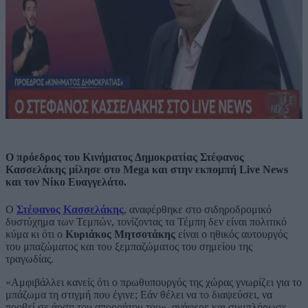
Ο πρόεδρος του Κινήματος Δημοκρατίας Στέφανος
Κασσελάκης μίλησε στο Mega και στην εκπομπή Live News
και τον Νίκο Ευαγγελάτο.
Ο
Στέφανος Κασσελάκης
, αναφέρθηκε στο σιδηροδρομικό
δυστύχημα των Τεμπών, τονίζοντας τα Τέμπη δεν είναι πολιτικό
κύμα κι ότι ο
Κυριάκος Μητσοτάκης
είναι ο ηθικός αυτουργός
του μπαζώματος και του ξεμπαζώματος του σημείου της
τραγωδίας.
«Αμφιβάλλει κανείς ότι ο πρωθυπουργός της χώρας γνωρίζει για το
μπάζωμα τη στιγμή που έγινε; Εάν θέλει να το διαψεύσει, να
προβεί σε άρση του απορρήτου του», ανάφερε και συμπλήρωσε