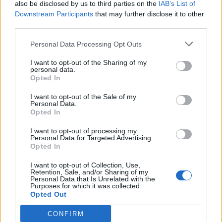
also be disclosed by us to third parties on the
IAB’s List of
Downstream Participants
that may further disclose it to other
third parties.
Personal Data Processing Opt Outs
I want to opt-out of the Sharing of my
personal data.
Opted In
I want to opt-out of the Sale of my
Personal Data.
Opted In
I want to opt-out of processing my
Personal Data for Targeted Advertising.
Opted In
I want to opt-out of Collection, Use,
Retention, Sale, and/or Sharing of my
Personal Data that Is Unrelated with the
Purposes for which it was collected.
ΜΠΟΡΕΙ ΝΑ ΣΑΣ ΕΝΔΙΑΦΕΡΕΙ
Opted Out
Σφοδρά πυρά Κασσελάκη κατά
CONFIRM