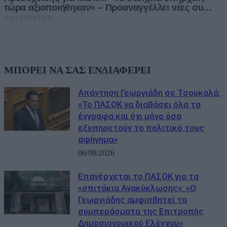
ΜΠΟΡΕΙ ΝΑ ΣΑΣ ΕΝΔΙΑΦΕΡΕΙ
Απάντηση Γεωργιάδη σε Τσουκαλά:
«Το ΠΑΣΟΚ να διαβάσει όλα τα
έγγραφα και όχι μόνο όσα
εξυπηρετούν το πολιτικό τους
αφήγημα»
06/08/2026
Επανέρχεται το ΠΑΣΟΚ για τα
«σπιτάκια Ανακύκλωσης»: «Ο
Γεωργιάδης αμφισβητεί τα
συμπεράσματα της Επιτροπής
Δημοσιονομικού Ελέγχου»