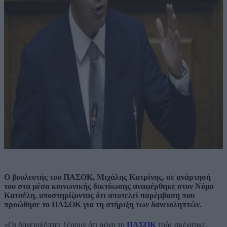
Ο βουλευτής του ΠΑΣΟΚ, Μιχάλης Κατρίνης, σε ανάρτησή
του στα μέσα κοινωνικής δικτύωσης αναφέρθηκε στον Νόμο
Κατσέλη, υποστηρίζοντας ότι αποτελεί παρέμβαση που
προώθησε το ΠΑΣΟΚ για τη στήριξη των δανειοληπτών.
«Οι δανειολήπτες ξέρουν ότι μόνο το
ΠΑΣΟΚ
τούς σκέφτηκε,