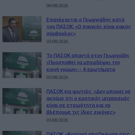
06/08/2026
Επανέρχεται ο Γεωργιάδης κατά
του ΠΑΣΟΚ: «Ο πανικός είναι κακός
σύμβουλος»
05/08/2026
Το ΠΑΣΟΚ απαντά στον Γεωργιάδη:
«Προσπαθεί να μπερδέψει την
κοινή γνώμη» – 4 ερωτήματα
05/08/2026
ΠΑΣΟΚ για φωτιές: «Δεν μπορεί να
ακούμε ότι ο κρατικός μηχανισμός
είναι σε ετοιμότητα και να
βλέπουμε τις ίδιες εικόνες»
03/08/2026
ΠΑΣΟΚ: «Κρατική αποζημίωση στις