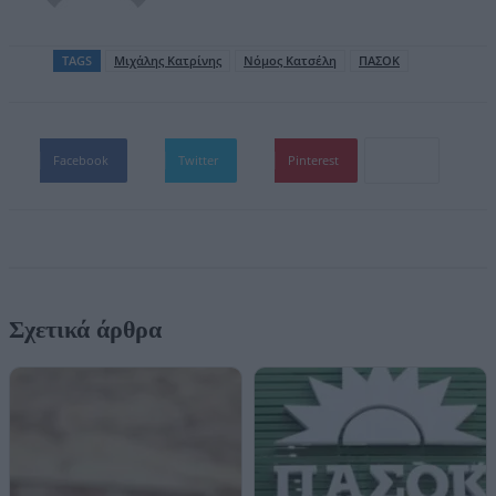
TAGS
Μιχάλης Κατρίνης
Νόμος Κατσέλη
ΠΑΣΟΚ
Facebook
Twitter
Pinterest
Σχετικά άρθρα