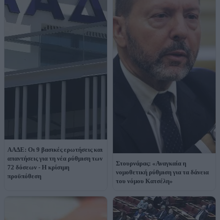
ΑΑΔΕ: Οι 9 βασικές ερωτήσεις και
απαντήσεις για τη νέα ρύθμιση των
Στουρνάρας: «Αναγκαία η
72 δόσεων - Η κρίσιμη
νομοθετική ρύθμιση για τα δάνεια
προϋπόθεση
του νόμου Κατσέλη»