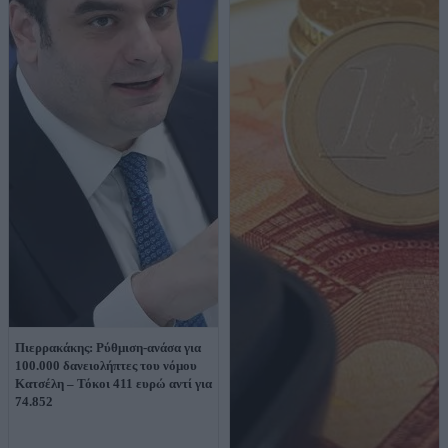
Πιερρακάκης: Ρύθμιση-ανάσα για
100.000 δανειολήπτες του νόμου
Κατσέλη – Τόκοι 411 ευρώ αντί για
74.852