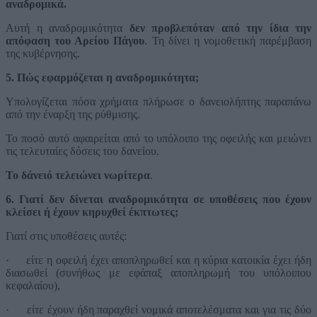
αναδρομικά.
Αυτή η αναδρομικότητα
δεν προβλεπόταν από την ίδια την
απόφαση του Αρείου Πάγου
. Τη δίνει η νομοθετική παρέμβαση
της κυβέρνησης.
5. Πώς εφαρμόζεται η αναδρομικότητα;
Υπολογίζεται πόσα χρήματα πλήρωσε ο δανειολήπτης παραπάνω
από την έναρξη της ρύθμισης.
Το ποσό αυτό αφαιρείται από το υπόλοιπο της οφειλής και μειώνει
τις τελευταίες δόσεις του δανείου.
Το δάνειό τελειώνει νωρίτερα
.
6. Γιατί δεν δίνεται αναδρομικότητα σε υποθέσεις που έχουν
κλείσει ή έχουν κηρυχθεί έκπτωτες;
Γιατί στις υποθέσεις αυτές
:
·
είτε η οφειλή έχει αποπληρωθεί και η κύρια κατοικία έχει ήδη
διασωθεί (συνήθως με εφάπαξ αποπληρωμή του υπόλοιπου
κεφαλαίου),
·
είτε έχουν ήδη παραχθεί νομικά αποτελέσματα και για τις δύο