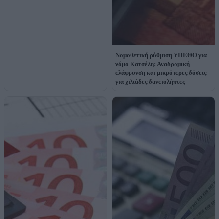
Νομοθετική ρύθμιση ΥΠΕΘΟ για
νόμο Κατσέλη: Αναδρομική
ελάφρυνση και μικρότερες δόσεις
για χιλιάδες δανειολήπτες