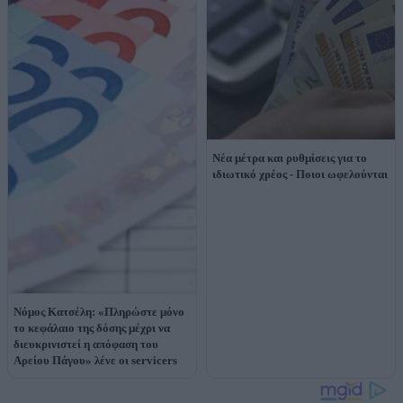
Νέα μέτρα και ρυθμίσεις για το
ιδιωτικό χρέος - Ποιοι ωφελούνται
Νόμος Κατσέλη: «Πληρώστε μόνο
το κεφάλαιο της δόσης μέχρι να
διευκρινιστεί η απόφαση του
Αρείου Πάγου» λένε οι servicers