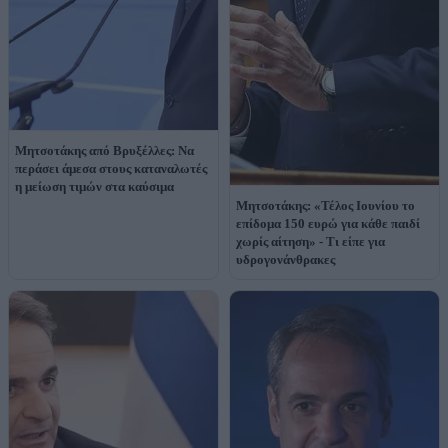
Μητσοτάκης από Βρυξέλλες: Να
περάσει άμεσα στους καταναλωτές
η μείωση τιμών στα καύσιμα
Μητσοτάκης: «Τέλος Ιουνίου το
επίδομα 150 ευρώ για κάθε παιδί
χωρίς αίτηση» - Τι είπε για
υδρογονάνθρακες