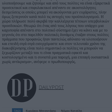
υλοποιήσουμε και ζητούμε και από τους πολίτες να είναι εξαιρετικά
προσεκτικοί και επιφυλακτικοί απέναντι σε ακοστολόγητες
δεσμεύσεις οι οποίες μπορεί να ακούγονται μεν ευχάριστες, πλην
όμως ξεπερνούν κατά πολύ τις αντοχές του προϋπολογισμού. Η
χώρα πλήρωσε πολύ ακριβά την καλλιέργεια τέτοιων υπερβολικών
προσδοκιών. Θεωρώ ότι ένας από τους λόγους που υπάρχει μια
καχυποψία απέναντι στο πολιτικό σύστημα έχει να κάνει και με το
γεγονός ότι στο παρελθόν πολιτικές δυνάμεις έταξαν στους πολίτες
πράγματα που προφανώς ήταν παντελώς αδύνατο να υλοποιήσουν
και επειδή σιγά σιγά εισερχόμαστε και στον τελευταίο χρόνο της
διακυβέρνησης είναι πολύ σημαντικό οι πολίτες να μπορούν να
ξεχωρίζουν μεταξύ του τι είναι πραγματικά εφικτό και
κοστολογημένο και τι συνιστά μια παροχή, μια επιταγή ουσιαστικά
χωρίς αντίκρισμα», ανέφερε ο πρωθυπουργός.
DAILYPOST
TAGS
Κυριάκος Μητσοτάκης
Νόμος Κατσέλη