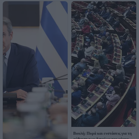
Βουλή: Πυρά και ενστάσεις για τη
ρύθμιση των δανείων του νόμου