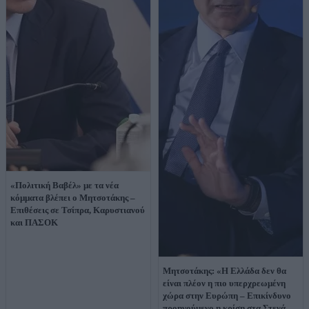
«Πολιτική Βαβέλ» με τα νέα
κόμματα βλέπει ο Μητσοτάκης –
Επιθέσεις σε Τσίπρα, Καρυστιανού
και ΠΑΣΟΚ
Μητσοτάκης: «Η Ελλάδα δεν θα
είναι πλέον η πιο υπερχρεωμένη
χώρα στην Ευρώπη – Επικίνδυνο
προηγούμενο η κρίση στα Στενά