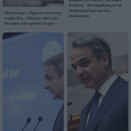
Κατσέλη – Αντιπαράθεση για την
αναδρομικότητα και τους
Μητσοτάκης: «Έρχεται νέα πτώση
δικαιούχους
στη βενζίνη – Πάγωμα τιμών για
δύο μήνες υπό κρατικό έλεγχο»