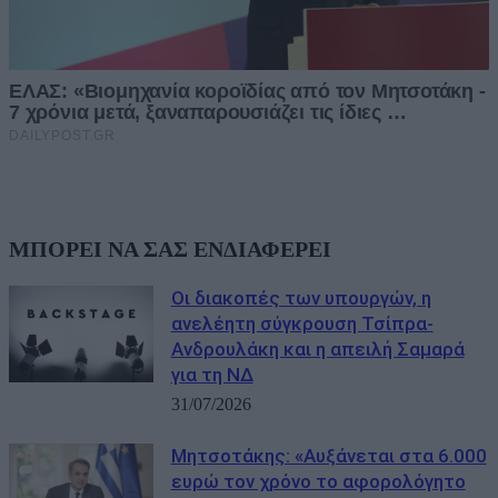
ΜΠΟΡΕΙ ΝΑ ΣΑΣ ΕΝΔΙΑΦΕΡΕΙ
Οι διακοπές των υπουργών, η
ανελέητη σύγκρουση Τσίπρα-
Ανδρουλάκη και η απειλή Σαμαρά
για τη ΝΔ
31/07/2026
Μητσοτάκης: «Αυξάνεται στα 6.000
ευρώ τον χρόνο το αφορολόγητο