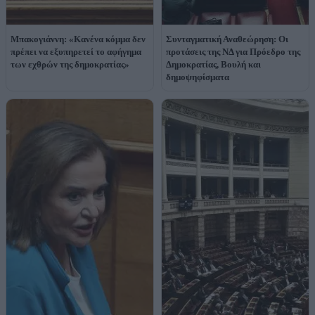
Μπακογιάννη: «Κανένα κόμμα δεν
Συνταγματική Αναθεώρηση: Οι
πρέπει να εξυπηρετεί το αφήγημα
προτάσεις της ΝΔ για Πρόεδρο της
των εχθρών της δημοκρατίας»
Δημοκρατίας, Βουλή και
δημοψηφίσματα