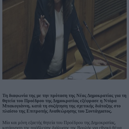
Τη διαφωνία της με την πρόταση της Νέας Δημοκρατίας για τη
θητεία του Προέδρου της Δημοκρατίας εξέφρασε η Ντόρα
Μπακογιάννη, κατά τη συζήτηση της σχετικής διάταξης στο
πλαίσιο της Επιτροπής Αναθεώρησης του Συντάγματος.
Μία και μόνη εξαετής θητεία του Προέδρου της Δημοκρατίας,
κατάργηση της πρόβλεψης διάλυσης της Βουλής για εθνικό θέμα