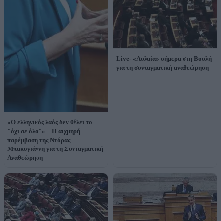
Live- «Αυλαία» σήμερα στη Βουλή
για τη συνταγματική αναθεώρηση
«Ο ελληνικός λαός δεν θέλει το
"όχι σε όλα"» – Η αιχμηρή
παρέμβαση της Ντόρας
Μπακογιάννη για τη Συνταγματική
Αναθεώρηση