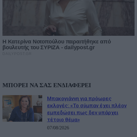
ΜΠΟΡΕΙ ΝΑ ΣΑΣ ΕΝΔΙΑΦΕΡΕΙ
Μπακογιάννη για πρόωρες
εκλογές: «Το σύμπαν έχει πλέον
εμπεδώσει πως δεν υπάρχει
τέτοιο θέμα»
07/08/2026