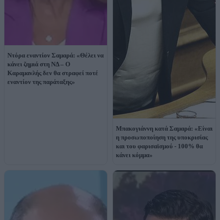
Ντόρα εναντίον Σαμαρά: «Θέλει να
κάνει ζημιά στη ΝΔ – Ο
Καραμανλής δεν θα στραφεί ποτέ
εναντίον της παράταξης»
Μπακογιάννη κατά Σαμαρά: «Είναι
η προσωποποίηση της υποκρισίας
και του φαρισαϊσμού - 100% θα
κάνει κόμμα»