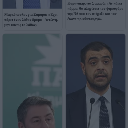
Κυρανάκης για Σαμαρά: «Αν κάνει
κόμμα, θα πληγώσει τον ψηφοφόρο
της ΝΔ που τον στήριξε και τον
Μαρκόπουλος για Σαμαρά: «Έχει
έκανε πρωθυπουργό»
πάρει έναν λάθος δρόμο - Αντώνη,
μην κάνεις το λάθος»