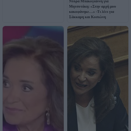
Ντόρα Μπακογιάννη για
Μητσοτάκη: «Στην αρχή μου
κακοφάνηκε…» -Τι λέει για
Σάκκαρη και Κοσιώνη