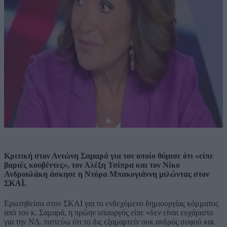
Κριτική στον Αντώνη Σαμαρά για τον οποίο θύμισε ότι «είπε
βαριές κουβέντες», τον Αλέξη Τσίπρα και τον Νίκο
Ανδρουλάκη άσκησε η Ντόρα Μπακογιάννη μιλώντας στον
ΣΚΑΪ.
Ερωτηθείσα στον ΣΚΑΙ για το ενδεχόμενο δημιουργίας κόμματος
από τον κ. Σαμαρά, η πρώην υπουργός είπε «δεν είναι ευχάριστο
για την ΝΔ. πιστεύω ότι το δις εξαμαρτείν ουκ ανδρός σοφού και