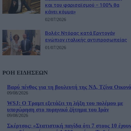
και του φαρισαϊσμού – 100% θα
κάνει κόμμα»
02/07/2026
Βολές Ντόρας κατά Ερντογάν
ενώπιον ιταλικής αντιπροσωπείας
01/07/2026
ΡΟΗ ΕΙΔΗΣΕΩΝ
Βαρύ πένθος για τη βουλευτή της ΝΔ, Τζίνα Οικον
09/08/2026
WSJ: Ο Τραμπ εξετάζει τη λήξη του πολέμου με
υποχώρηση στο πυρηνικό ζήτημα του Ιράν
09/08/2026
Σκέρτσος: «Στατιστική παγίδα ότι 7 στους 10 έχου