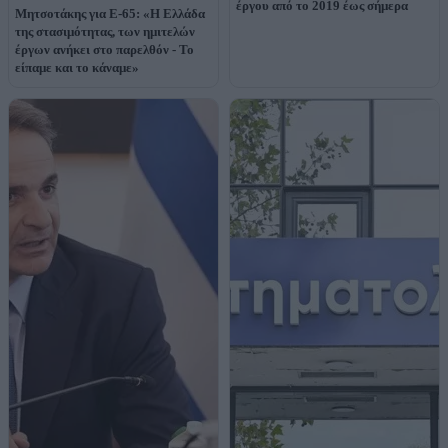
έργου από το 2019 έως σήμερα
Μητσοτάκης για Ε-65: «Η Ελλάδα
της στασιμότητας, των ημιτελών
έργων ανήκει στο παρελθόν - Το
είπαμε και το κάναμε»