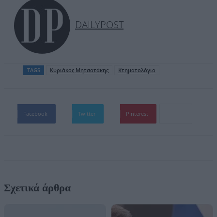
DAILYPOST
TAGS
Kυριάκος Μητσοτάκης
Κτηματολόγιο
Facebook
Twitter
Pinterest
Σχετικά άρθρα