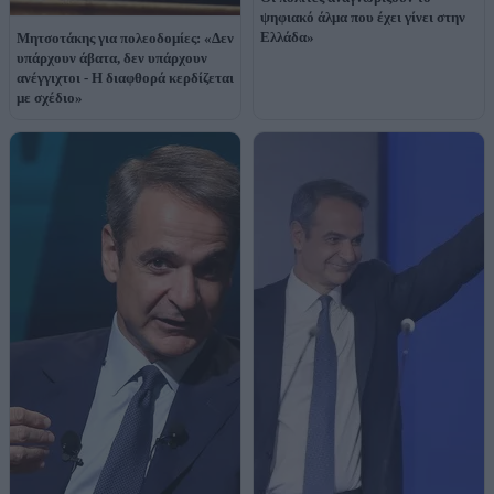
ψηφιακό άλμα που έχει γίνει στην
Ελλάδα»
Μητσοτάκης για πολεοδομίες: «Δεν
υπάρχουν άβατα, δεν υπάρχουν
ανέγγιχτοι - Η διαφθορά κερδίζεται
με σχέδιο»