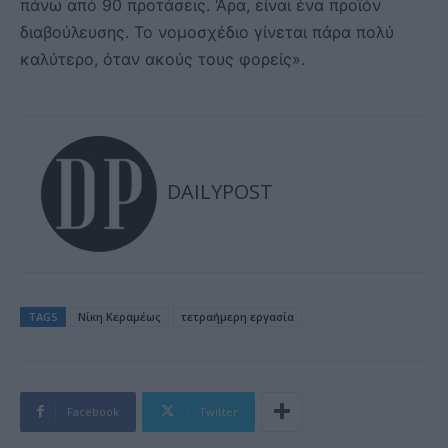
πάνω από 90 προτάσεις. ‘Αρα, είναι ένα προϊόν
διαβούλευσης. Το νομοσχέδιο γίνεται πάρα πολύ
καλύτερο, όταν ακούς τους φορείς».
DAILYPOST
TAGS
Νίκη Κεραμέως
τετραήμερη εργασία
Facebook
Twitter