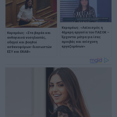
Κεραμέως: «Λαϊκισμός η
4ήμερη εργασία του ΠΑΣΟΚ –
Κεραμέως: «Στα βαρέα και
Έρχονται μέτρα για ίσες
ανθυγιεινά νοσηλευτές,
αμοιβές και ενίσχυση
οδηγοί και βοηθοί
εργαζομένων»
ασθενοφόρων-διασωστών
ΕΣΥ και ΕΚΑΒ»