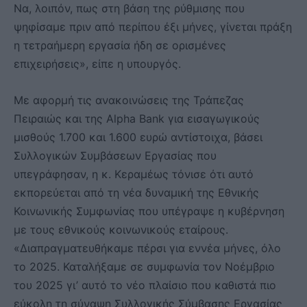
Να, λοιπόν, πως στη βάση της ρύθμισης που
ψηφίσαμε πριν από περίπου έξι μήνες, γίνεται πράξη
η τετραήμερη εργασία ήδη σε ορισμένες
επιχειρήσεις», είπε η υπουργός.
Με αφορμή τις ανακοινώσεις της Τράπεζας
Πειραιώς και της Alpha Bank για εισαγωγικούς
μισθούς 1.700 και 1.600 ευρώ αντίστοιχα, βάσει
Συλλογικών Συμβάσεων Εργασίας που
υπεγράφησαν, η κ. Κεραμέως τόνισε ότι αυτό
εκπορεύεται από τη νέα δυναμική της Εθνικής
Κοινωνικής Συμφωνίας που υπέγραψε η κυβέρνηση
με τους εθνικούς κοινωνικούς εταίρους.
«Διαπραγματευθήκαμε πέρσι για εννέα μήνες, όλο
το 2025. Καταλήξαμε σε συμφωνία τον Νοέμβριο
του 2025 γι’ αυτό το νέο πλαίσιο που καθιστά πιο
εύκολη τη σύναψη Συλλογικής Σύμβασης Εργασίας