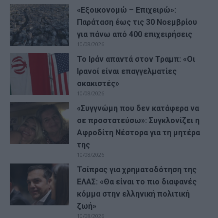
«Εξοικονομώ – Επιχειρώ»:
Παράταση έως τις 30 Νοεμβρίου
για πάνω από 400 επιχειρήσεις
10/08/2026
Το Ιράν απαντά στον Τραμπ: «Οι
Ιρανοί είναι επαγγελματίες
σκακιστές»
10/08/2026
«Συγγνώμη που δεν κατάφερα να
σε προστατεύσω»: Συγκλονίζει η
Αφροδίτη Νέστορα για τη μητέρα
της
10/08/2026
Τσίπρας για χρηματοδότηση της
ΕΛΑΣ: «Θα είναι το πιο διαφανές
κόμμα στην ελληνική πολιτική
ζωή»
10/08/2026