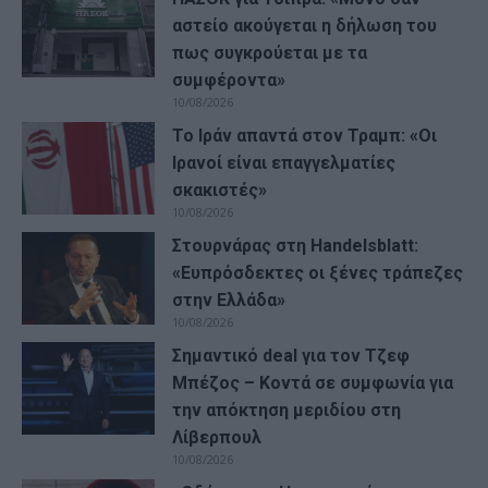
αστείο ακούγεται η δήλωση του
πως συγκρούεται με τα
συμφέροντα»
10/08/2026
Το Ιράν απαντά στον Τραμπ: «Οι
Ιρανοί είναι επαγγελματίες
σκακιστές»
10/08/2026
Στουρνάρας στη Handelsblatt:
«Ευπρόσδεκτες οι ξένες τράπεζες
στην Ελλάδα»
10/08/2026
Σημαντικό deal για τον Τζεφ
Μπέζος – Κοντά σε συμφωνία για
την απόκτηση μεριδίου στη
Λίβερπουλ
10/08/2026