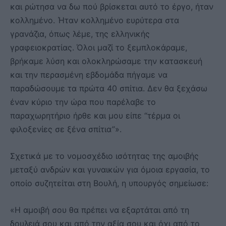
και ρώτησα να δω πού βρίσκεται αυτό το έργο, ήταν
κολλημένο. Ήταν κολλημένο ευρύτερα στα
γρανάζια, όπως λέμε, της ελληνικής
γραφειοκρατίας. Όλοι μαζί το ξεμπλοκάραμε,
βρήκαμε λύση και ολοκληρώσαμε την κατασκευή
και την περασμένη εβδομάδα πήγαμε να
παραδώσουμε τα πρώτα 40 σπίτια. Δεν θα ξεχάσω
έναν κύριο την ώρα που παρέλαβε το
παραχωρητήριο ήρθε και μου είπε “τέρμα οι
φιλοξενίες σε ξένα σπίτια”».
Σχετικά με το νομοσχέδιο ισότητας της αμοιβής
μεταξύ ανδρών και γυναικών για όμοια εργασία, το
οποίο συζητείται στη Βουλή, η υπουργός σημείωσε:
«Η αμοιβή σου θα πρέπει να εξαρτάται από τη
δουλειά σου και από την αξία σου και όχι από το