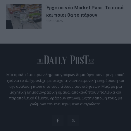
Έρχεται νέο Market Pass: Τα ποσά
και ποιοι θα το πάρουν
10/08/2026
Μία ομάδα έμπειρων δημοσιογράφων δημιούργησαν πριν μερικά
χρόνια το dailypost.gr, με στόχο την αντικειμενική ενημέρωση και
την ανάλυση πίσω από τους τίτλους των ειδήσεων. Μαζί με μια
μαχητική δημοσιογραφική ομάδα, αποκαλύπτουν πολιτικά και
παραπολιτικά θέματα, γράφουν επωνύμως την άποψη τους, με
γνώμονα τον ενημερωμένο αναγνώστη.