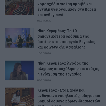
νομοσχέδιο για ίση αμοιβή και
ένταξη υγειονομικών στα βαρέα
και ανθυγιεινά
01/07/2026
Νίκη Κεραμέως: Τα 10
σημαντικότερα ορόσημα της
διετίας στο υπουργείο Εργασίας
και Κοινωνικής Ασφάλισης
15/06/2026
Νίκη Κεραμέως: Άνοδος της
πλήρους απασχόλησης και στόχος
η ενίσχυση της εργασίας
09/06/2026
Κεραμέως: «Στα βαρέα και
ανθυγιεινά νοσηλευτές, οδηγοί και
βοηθοί ασθενοφόρων-διασωστών