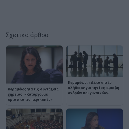
Σχετικά άρθρα
Κεραμέως: «Δέκα απτές
αλήθειες για την ίση αμοιβή
Κεραμέως για τις συντάξεις
ανδρών και γυναικών»
χηρείας: «Καταργούμε
οριστικά τις περικοπές»