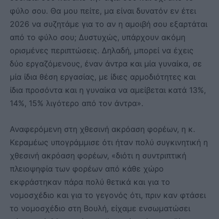
φύλο σου. Θα μου πείτε, μα είναι δυνατόν εν έτει
2026 να συζητάμε για το αν η αμοιβή σου εξαρτάται
από το φύλο σου; Δυστυχώς, υπάρχουν ακόμη
ορισμένες περιπτώσεις. Δηλαδή, μπορεί να έχεις
δύο εργαζόμενους, έναν άντρα και μία γυναίκα, σε
μία ίδια θέση εργασίας, με ίδιες αρμοδιότητες και
ίδια προσόντα και η γυναίκα να αμείβεται κατά 13%,
14%, 15% λιγότερο από τον άντρα».
Αναφερόμενη στη χθεσινή ακρόαση φορέων, η κ.
Κεραμέως υπογράμμισε ότι ήταν πολύ συγκινητική η
χθεσινή ακρόαση φορέων, «διότι η συντριπτική
πλειοψηφία των φορέων από κάθε χώρο
εκφράστηκαν πάρα πολύ θετικά και για το
νομοσχέδιο και για το γεγονός ότι, πριν καν φτάσει
το νομοσχέδιο στη Βουλή, είχαμε ενσωματώσει