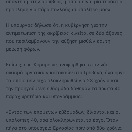
απάντηση στην ακρίβεια, η οποία είναι μία τεράστια
πρόκληση για πάρα πολλούς συμπολίτες μας».
Η υπουργός δήλωσε ότι η κυβέρνηση για την
αντιμετώπιση της ακρίβειας κινείται σε δύο άξονες
που περιλαμβάνουν την αύξηση μισθών και τη
μείωση φόρων.
Επίσης, η κ. Κεραμέως αναφέρθηκε στον νέο
οικισμό εργατικών κατοικιών στα Γρεβενά, ένα έργο
το οποίο δεν είχε ολοκληρωθεί για 23 χρόνια και
την προηγούμενη εβδομάδα δόθηκαν τα πρώτα 40
παραχωρητήρια και υπογράμμισε:
«Εντός των επόμενων εβδομάδων, δίνονται και οι
υπόλοιπες 40, άρα ολοκληρώνεται το έργο. Όταν
πήγα στο υπουργείο Εργασίας πριν από δύο χρόνια