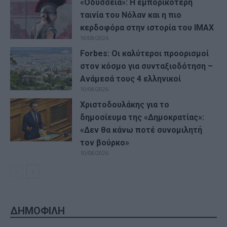
«Οδύσσεια»: Η εμπορικότερη
ταινία του Νόλαν και η πιο
κερδοφόρα στην ιστορία του IMAX
10/08/2026
Forbes: Οι καλύτεροι προορισμοί
στον κόσμο για συνταξιοδότηση –
Ανάμεσά τους 4 ελληνικοί
10/08/2026
Χριστοδουλάκης για το
δημοσίευμα της «Δημοκρατίας»:
«Δεν θα κάνω ποτέ συνομιλητή
τον βούρκο»
10/08/2026
ΔΗΜΟΦΙΛΗ