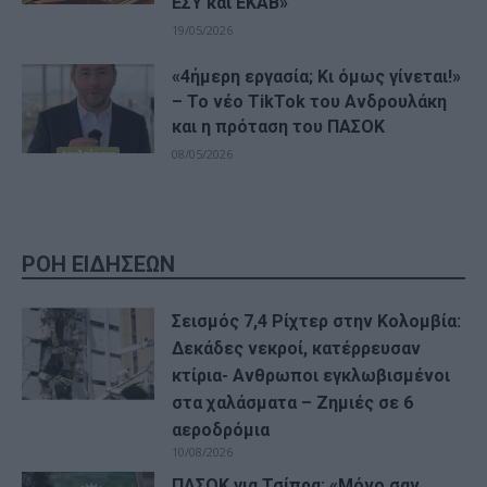
ΕΣΥ και ΕΚΑΒ»
19/05/2026
«4ήμερη εργασία; Κι όμως γίνεται!»
– Το νέο TikTok του Ανδρουλάκη
και η πρόταση του ΠΑΣΟΚ
08/05/2026
ΡΟΗ ΕΙΔΗΣΕΩΝ
Σεισμός 7,4 Ρίχτερ στην Κολομβία:
Δεκάδες νεκροί, κατέρρευσαν
κτίρια- Ανθρωποι εγκλωβισμένοι
στα χαλάσματα – Ζημιές σε 6
αεροδρόμια
10/08/2026
ΠΑΣΟΚ για Τσίπρα: «Μόνο σαν