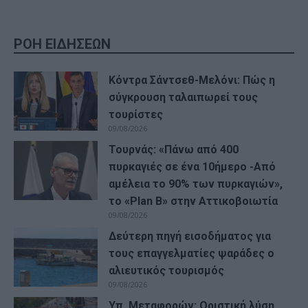
ΡΟΗ ΕΙΔΗΣΕΩΝ
Κόντρα Σάντσεθ-Μελόνι: Πώς η
σύγκρουση ταλαιπωρεί τους
τουρίστες
09/08/2026
Τουρνάς: «Πάνω από 400
πυρκαγιές σε ένα 10ήμερο -Από
αμέλεια το 90% των πυρκαγιών»,
το «Plan B» στην Αττικοβοιωτία
09/08/2026
Δεύτερη πηγή εισοδήματος για
τους επαγγελματίες ψαράδες ο
αλιευτικός τουρισμός
09/08/2026
Υπ. Μεταφορών: Οριστική λύση