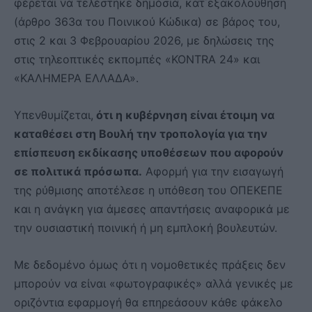
φέρεται να τελέστηκε δημόσια, κατ΄εξακολούθηση
(άρθρο 363α του Ποινικού Κώδικα) σε βάρος του,
στις 2 και 3 Φεβρουαρίου 2026, με δηλώσεις της
στις τηλεοπτικές εκπομπές «KONTRA 24» και
«ΚΑΛΗΜΕΡΑ ΕΛΛΑΔΑ».
Υπενθυμίζεται,
ότι η κυβέρνηση είναι έτοιμη να
καταθέσει στη Βουλή την τροπολογία για την
επίσπευση εκδίκασης υποθέσεων που αφορούν
σε πολιτικά πρόσωπα.
Αφορμή για την εισαγωγή
της ρύθμισης αποτέλεσε η υπόθεση του ΟΠΕΚΕΠΕ
και η ανάγκη για άμεσες απαντήσεις αναφορικά με
την ουσιαστική ποινική ή μη εμπλοκή βουλευτών.
Με δεδομένο όμως ότι η νομοθετικές πράξεις δεν
μπορούν να είναι «φωτογραφικές» αλλά γενικές με
οριζόντια εφαρμογή θα επηρεάσουν κάθε φάκελο