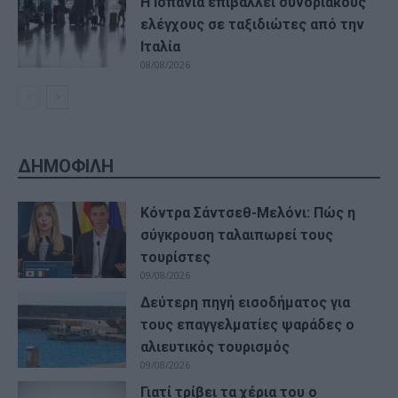
Η Ισπανία επιβάλλει συνοριακούς
ελέγχους σε ταξιδιώτες από την
Ιταλία
08/08/2026
ΔΗΜΟΦΙΛΗ
Κόντρα Σάντσεθ-Μελόνι: Πώς η
σύγκρουση ταλαιπωρεί τους
τουρίστες
09/08/2026
Δεύτερη πηγή εισοδήματος για
τους επαγγελματίες ψαράδες ο
αλιευτικός τουρισμός
09/08/2026
Γιατί τρίβει τα χέρια του ο