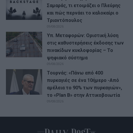
Σαμαράς, τι ετοιμάζει ο Πλεύρης
και πώς περνάει το καλοκαίρι ο
Τριαντόπουλος
09/08/2026
Υπ. Μεταφορών: Οριστική λύση
στις καθυστερήσεις έκδοσης των
πινακίδων κυκλοφορίας – Το
ψηφιακό σύστημα
09/08/2026
Τουρνάς: «Πάνω από 400
πυρκαγιές σε ένα 10ήμερο -Από
αμέλεια το 90% των πυρκαγιών»,
το «Plan B» στην Αττικοβοιωτία
09/08/2026