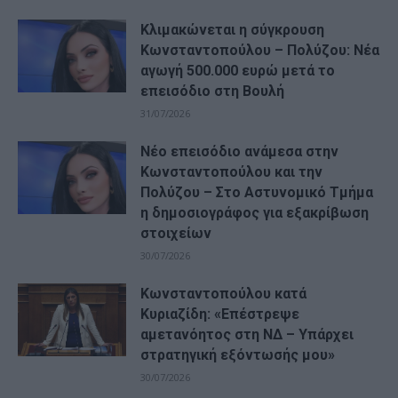
Κλιμακώνεται η σύγκρουση
Κωνσταντοπούλου – Πολύζου: Νέα
αγωγή 500.000 ευρώ μετά το
επεισόδιο στη Βουλή
31/07/2026
Νέο επεισόδιο ανάμεσα στην
Κωνσταντοπούλου και την
Πολύζου – Στο Αστυνομικό Τμήμα
η δημοσιογράφος για εξακρίβωση
στοιχείων
30/07/2026
Κωνσταντοπούλου κατά
Κυριαζίδη: «Επέστρεψε
αμετανόητος στη ΝΔ – Υπάρχει
στρατηγική εξόντωσής μου»
30/07/2026