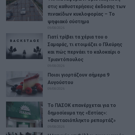
στις καθυστερήσεις έκδοσης των
πινακίδων κυκλοφορίας – Το
ψηφιακό σύστημα
09/08/2026
Γιατί τρίβει τα χέρια του ο
Σαμαράς, τι ετοιμάζει ο Πλεύρης
και πώς περνάει το καλοκαίρι ο
Τριαντόπουλος
09/08/2026
Ποιοι γιορτάζουν σήμερα 9
Αυγούστου
09/08/2026
Το ΠΑΣΟΚ επανέρχεται για το
δημοσίευμα της «Εστίας»:
«Φαντασιόπληκτο ρεπορτάζ»
09/08/2026