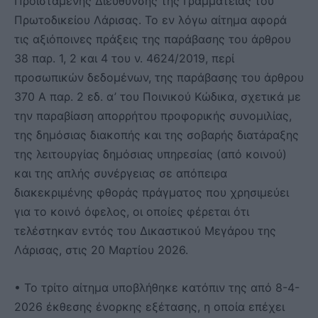
Προϊσταμένης Διεύθυνσης της Γραμματείας του
Πρωτοδικείου Λάρισας. Το εν λόγω αίτημα αφορά
τις αξιόποινες πράξεις της παράβασης του άρθρου
38 παρ. 1, 2 και 4 του ν. 4624/2019, περί
προσωπικών δεδομένων, της παράβασης του άρθρου
370 Α παρ. 2 εδ. α’ του Ποινικού Κώδικα, σχετικά με
την παραβίαση απορρήτου προφορικής συνομιλίας,
της δημόσιας διακοπής και της σοβαρής διατάραξης
της λειτουργίας δημόσιας υπηρεσίας (από κοινού)
και της απλής συνέργειας σε απόπειρα
διακεκριμένης φθοράς πράγματος που χρησιμεύει
για το κοινό όφελος, οι οποίες φέρεται ότι
τελέστηκαν εντός του Δικαστικού Μεγάρου της
Λάρισας, στις 20 Μαρτίου 2026.
• Το τρίτο αίτημα υποβλήθηκε κατόπιν της από 8-4-
2026 έκθεσης ένορκης εξέτασης, η οποία επέχει