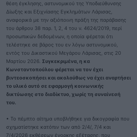
θέση έγκλησης, αστυνομικού της Υποδιεύθυνσης
Δίωξης και Εξιχνίασης Εγκλημάτων Λάρισας,
αναφορικά με την αξιόποινη πράξη της παράβασης
του άρθρου 38 παρ. 1, 2, 4 του ν. 4624/2019, περί
προσωπικών δεδομένων, η οποία φέρεται ότι
τελέστηκε σε βάρος του εν λόγω αστυνομικού,
εντός του Δικαστικού Μεγάρου Λάρισας, στις 20
Μαρτίου 2026.
Συγκεκριμένα, η κα
Κωνσταντοπούλου φέρεται να τον έχει
βιντεοσκοπήσει και ακολούθως να έχει αναρτήσει
το υλικό αυτό σε εφαρμογή κοινωνικής
δικτύωσης στο διαδίκτυο, χωρίς τη συναίνεσή
του.
• Το πέμπτο αίτημα υποβλήθηκε για δικογραφία που
σχηματίστηκε κατόπιν των από 2/4/, 7/4 και
7/4/2026 εκθέσεων ένορκης εξέτασης, που