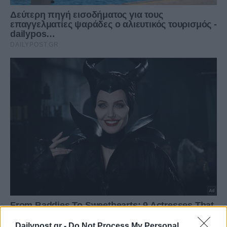
Dailypost.gr -
Do Not Process My Personal