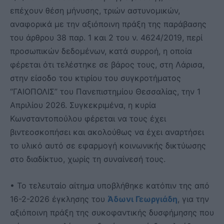
επέχουν θέση μήνυσης, τριών αστυνομικών,
αναφορικά με την αξιόποινη πράξη της παράβασης
του άρθρου 38 παρ. 1 και 2 του ν. 4624/2019, περί
προσωπικών δεδομένων, κατά συρροή, η οποία
φέρεται ότι τελέστηκε σε βάρος τους, στη Λάρισα,
στην είσοδο του κτιρίου του συγκροτήματος
“ΓΑΙΟΠΟΛΙΣ” του Πανεπιστημίου Θεσσαλίας, την 1
Απριλίου 2026. Συγκεκριμένα, η κυρία
Κωνσταντοπούλου φέρεται να τους έχει
βιντεοσκοπήσει και ακολούθως να έχει αναρτήσει
το υλικό αυτό σε εφαρμογή κοινωνικής δικτύωσης
στο διαδίκτυο, χωρίς τη συναίνεσή τους.
• Το τελευταίο αίτημα υποβλήθηκε κατόπιν της από
16-2-2026 έγκλησης του
Άδωνι Γεωργιάδη
, για την
αξιόποινη πράξη της συκοφαντικής δυσφήμησης που