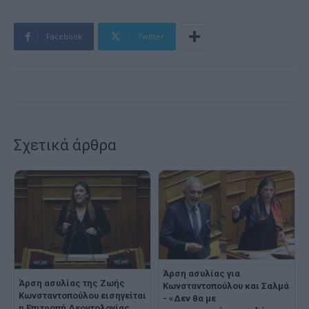
Facebook
Twitter
Σχετικά άρθρα
Άρση ασυλίας για
Άρση ασυλίας της Ζωής
Κωνσταντοπούλου και Σαλμά
Κωνσταντοπούλου εισηγείται
- «Δεν θα με
η Επιτροπή Δεοντολογίας