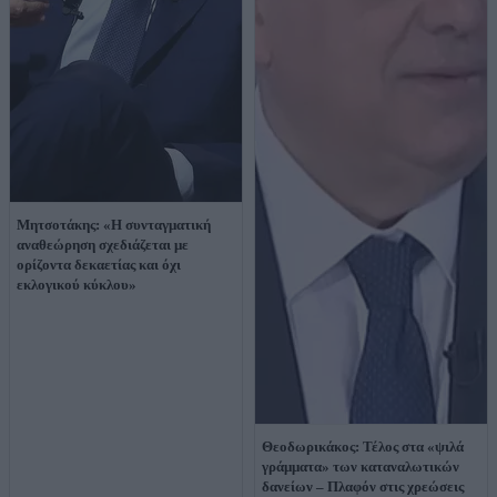
Μητσοτάκης: «Η συνταγματική
αναθεώρηση σχεδιάζεται με
ορίζοντα δεκαετίας και όχι
εκλογικού κύκλου»
Θεοδωρικάκος: Τέλος στα «ψιλά
γράμματα» των καταναλωτικών
δανείων – Πλαφόν στις χρεώσεις