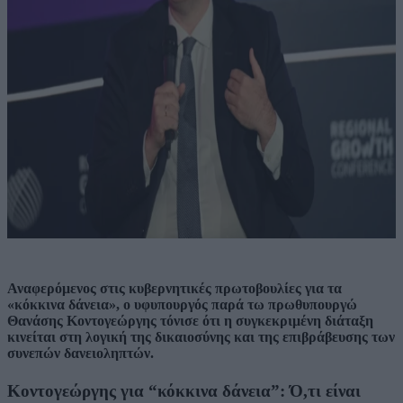
Αναφερόμενος στις κυβερνητικές πρωτοβουλίες για τα
«κόκκινα δάνεια», ο υφυπουργός παρά τω πρωθυπουργώ
Θανάσης Κοντογεώργης τόνισε ότι η συγκεκριμένη διάταξη
κινείται στη λογική της δικαιοσύνης και της επιβράβευσης των
συνεπών δανειοληπτών.
Κοντογεώργης για “κόκκινα δάνεια”: Ό,τι είναι