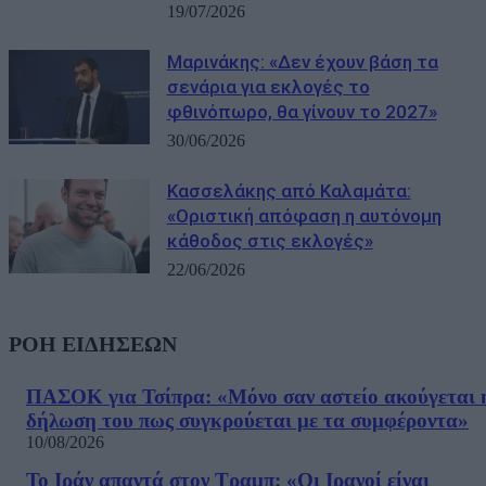
19/07/2026
Μαρινάκης: «Δεν έχουν βάση τα
σενάρια για εκλογές το
φθινόπωρο, θα γίνουν το 2027»
30/06/2026
Κασσελάκης από Καλαμάτα:
«Οριστική απόφαση η αυτόνομη
κάθοδος στις εκλογές»
22/06/2026
ΡΟΗ ΕΙΔΗΣΕΩΝ
ΠΑΣΟΚ για Τσίπρα: «Μόνο σαν αστείο ακούγεται 
δήλωση του πως συγκρούεται με τα συμφέροντα»
10/08/2026
Το Ιράν απαντά στον Τραμπ: «Οι Ιρανοί είναι