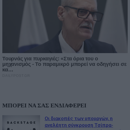
ΜΠΟΡΕΙ ΝΑ ΣΑΣ ΕΝΔΙΑΦΕΡΕΙ
Οι διακοπές των υπουργών, η
ανελέητη σύγκρουση Τσίπρα-