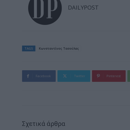
DAILYPOST
TAGS
Κωνσταντίνος Τασούλας
Facebook
Twitter
Pinterest
Σχετικά άρθρα