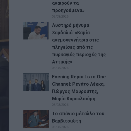
αναιρούν τα
προηγούμενα»
08/08/2026
Αυστηρό μήνυμα
Χαρδαλιά: «Καμία
ανεμογεννήτρια στις
πληγείσες από τις
πυρκαγιές περιοχές της
Αττικής»
08/08/2026
Evening Report στο One
Channel: Ρενάτο Λέκκα,
Γιώργος Μουρούτης,
Μαρία Καρακλιούμη
08/08/2026
Το σπάνιο μέταλλο του
Βαρβιτσιώτη
08/08/2026