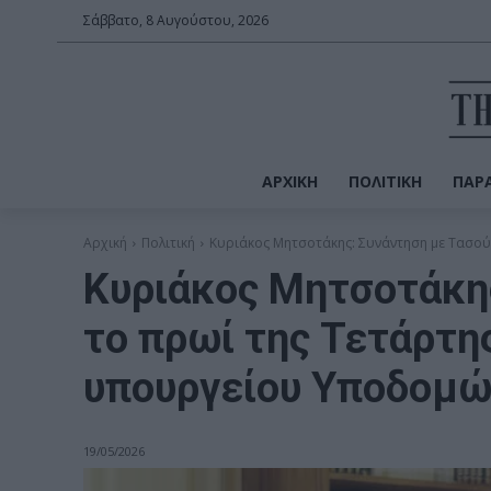
Σάββατο, 8 Αυγούστου, 2026
ΑΡΧΙΚΉ
ΠΟΛΙΤΙΚΉ
ΠΑΡΑ
Αρχική
Πολιτική
Κυριάκος Μητσοτάκης: Συνάντηση με Τασούλα
Κυριάκος Μητσοτάκη
το πρωί της Τετάρτη
υπουργείου Υποδομώ
19/05/2026