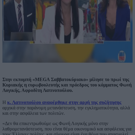
Στην εκπομπή «MEGA Σαββατοκύριακο» μίλησε το πρωί της
Κυριακής η ευρωβουλευτής και πρόεδρος του κόμματος Φωνή
Λογικής, Αφροδίτη Λατινοπούλου.
Η
κ. Λατινοπούλου αναφέρθηκε στην αρχή της συζήτησης
αρχικά στην παράνομη μετανάστευση, την εγκληματικότητα, αλλά
και στην ασφάλεια των πολιτών.
«Δεν θα επικεντρωθούμε ως Φωνή Λογικής μόνο στην
λαθρομετανάστευση, που είναι θέμα οικονομικό και ασφάλειας για
τους Έλληνες πολίτες, και σίγουρα είναι ένα θέμα που απασχολεί