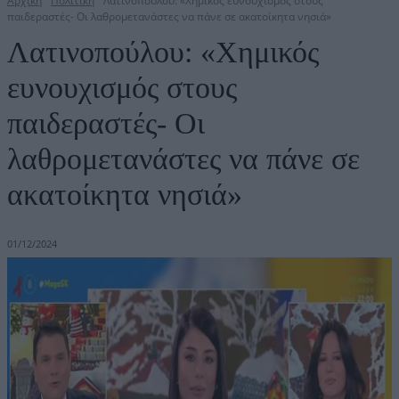
Αρχική
Πολιτική
Λατινοπούλου: «Χημικός ευνουχισμός στους
παιδεραστές- Οι λαθρομετανάστες να πάνε σε ακατοίκητα νησιά»
Λατινοπούλου: «Χημικός
ευνουχισμός στους
παιδεραστές- Οι
λαθρομετανάστες να πάνε σε
ακατοίκητα νησιά»
01/12/2024