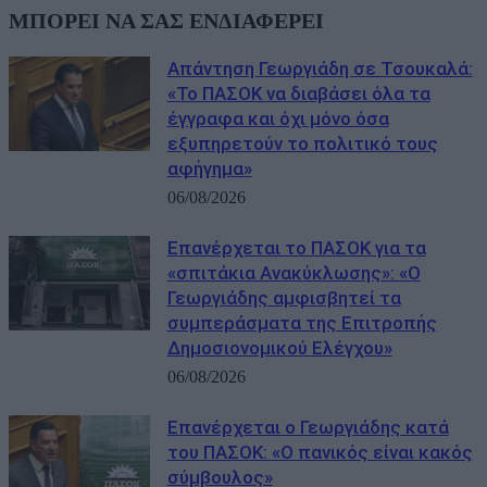
ΜΠΟΡΕΙ ΝΑ ΣΑΣ ΕΝΔΙΑΦΕΡΕΙ
Απάντηση Γεωργιάδη σε Τσουκαλά:
«Το ΠΑΣΟΚ να διαβάσει όλα τα
έγγραφα και όχι μόνο όσα
εξυπηρετούν το πολιτικό τους
αφήγημα»
06/08/2026
Επανέρχεται το ΠΑΣΟΚ για τα
«σπιτάκια Ανακύκλωσης»: «Ο
Γεωργιάδης αμφισβητεί τα
συμπεράσματα της Επιτροπής
Δημοσιονομικού Ελέγχου»
06/08/2026
Επανέρχεται ο Γεωργιάδης κατά
του ΠΑΣΟΚ: «Ο πανικός είναι κακός
σύμβουλος»