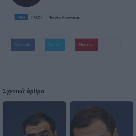
TAGS
ΠΑΣΟΚ
Παύλος Μαρινάκης
Facebook
Twitter
Pinterest
Σχετικά άρθρα