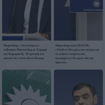
Μαρινάκης: «Αυτονόητος ο
Μαρινάκης κατά ΠΑΣΟΚ:
σεβασμός Μητσοτάκη σε Σαμαρά
«Υιοθετεί θεωρίες που ακόμα και
και Καραμανλή - Η κριτική που
οι γνήσιοι εκπρόσωποι
ασκούν δεν είναι πάντα δίκαιη»
ψεκασμένων θεωριών θα την
ζήλευαν»