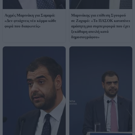
Αιχμές Μαρινάκη για Σαμαρά:
Μαρινάκης για επίθεση Σγουρού
«Δεν φτιάχνεις νέο κόμμα κάθε
σε Ζαχαρό: «Το ΠΑΣΟΚ καταπίνει
φορά που διαφωνείς»
αμάσητη μια συμπεριφορά που έχει
ξεκάθαρη απειλή κατά
δημοσιογράφου»