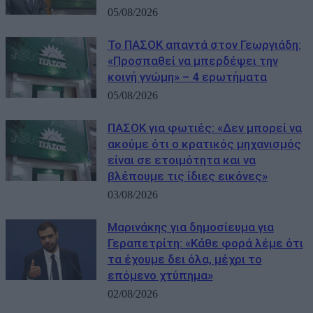
05/08/2026
Το ΠΑΣΟΚ απαντά στον Γεωργιάδη:
«Προσπαθεί να μπερδέψει την
κοινή γνώμη» – 4 ερωτήματα
05/08/2026
ΠΑΣΟΚ για φωτιές: «Δεν μπορεί να
ακούμε ότι ο κρατικός μηχανισμός
είναι σε ετοιμότητα και να
βλέπουμε τις ίδιες εικόνες»
03/08/2026
Μαρινάκης για δημοσίευμα για
Γεραπετρίτη: «Κάθε φορά λέμε ότι
τα έχουμε δει όλα, μέχρι το
επόμενο χτύπημα»
02/08/2026