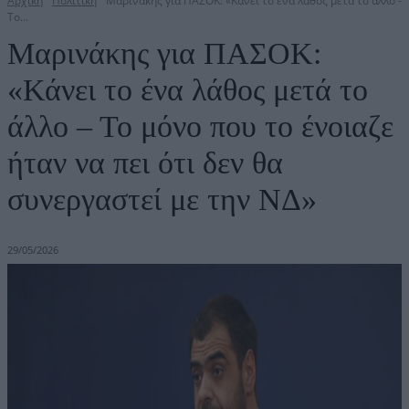
Αρχική
Πολιτική
Μαρινάκης για ΠΑΣΟΚ: «Κάνει το ένα λάθος μετά το άλλο -
Το...
Μαρινάκης για ΠΑΣΟΚ:
«Κάνει το ένα λάθος μετά το
άλλο – Το μόνο που το ένοιαζε
ήταν να πει ότι δεν θα
συνεργαστεί με την ΝΔ»
29/05/2026