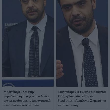
Μαρινάκης: «Ναι στην
Μαρινάκης: «Η Ελλάδα εξασφάλισε
παραδοσιακή οικογένεια – Αν δεν
F-35, η Τουρκία ακόμη τα
αντιμετωπίσουμε το Δημογραφικό,
διεκδικεί» – Αιχμές για Σαμαρά και
όλα τα άλλα είναι μάταια»
αντιπολίτευση