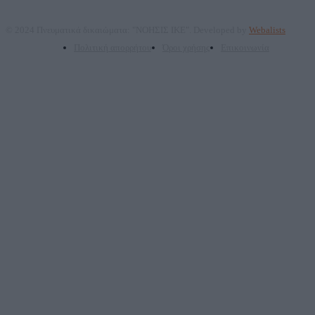
© 2024 Πνευματικά δικαιώματα: "ΝΟΗΣΙΣ ΙΚΕ". Developed by
Webalists
Πολιτική απορρήτου
Όροι χρήσης
Επικοινωνία