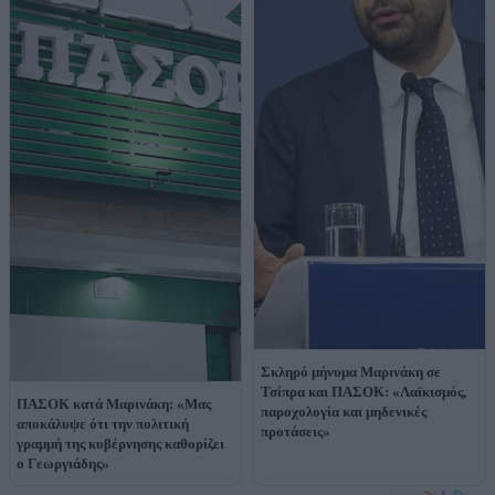
Σκληρό μήνυμα Μαρινάκη σε
Τσίπρα και ΠΑΣΟΚ: «Λαϊκισμός,
ΠΑΣΟΚ κατά Μαρινάκη: «Μας
παροχολογία και μηδενικές
αποκάλυψε ότι την πολιτική
προτάσεις»
γραμμή της κυβέρνησης καθορίζει
ο Γεωργιάδης»