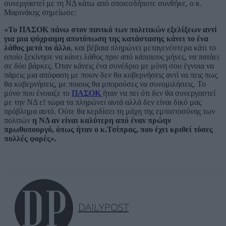
συνεργαστεί με τη ΝΔ κάτω από οποιεσδήποτε συνθήκε, ο κ.
Μαρινάκης σημείωσε:
«Το ΠΑΣΟΚ πάνω στον πανικό των πολιτικών εξελίξεων αντί
για μια ψύχραιμη αποτύπωση της κατάστασης κάνει το ένα
λάθος μετά το άλλο
, και βέβαια πληρώνει μεταγενέστερα κάτι το
οποίο ξεκίνησε να κάνει λάθος πριν από κάποιους μήνες, να πατάει
σε δύο βάρκες. Όταν κάνεις ένα συνέδριο με μόνη σου έγνοια να
πάρεις μια απόφαση με ποιον δεν θα κυβερνήσεις αντί να πεις πως
θα κυβερνήσεις, με ποιους θα μπορούσες να συνομιλήσεις. Το
μόνο που ένοιαζε το
ΠΑΣΟΚ
ήταν να πει ότι δεν θα συνεργαστεί
με την ΝΔ ε! τώρα τα πληρώνει αυτά αλλά δεν είναι δικό μας
πρόβλημα αυτό. Ούτε θα κερδίσει τη μάχη της εμπιστοσύνης των
πολιτών
η ΝΔ αν είναι καλύτερη από έναν πρώην
πρωθυπουργό, όπως ήταν ο κ.Τσίπρας, που έχει κριθεί τόσες
πολλές φορές».
DAILYPOST