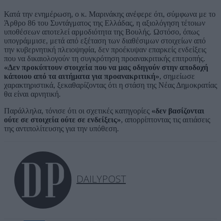
Κατά την ενημέρωση, ο κ. Μαρινάκης ανέφερε ότι, σύμφωνα με το
Άρθρο 86 του Συντάγματος της Ελλάδας, η αξιολόγηση τέτοιων
υποθέσεων αποτελεί αρμοδιότητα της Βουλής. Ωστόσο, όπως
υπογράμμισε, μετά από εξέταση των διαθέσιμων στοιχείων από
την κυβερνητική πλειοψηφία, δεν προέκυψαν επαρκείς ενδείξεις
που να δικαιολογούν τη συγκρότηση προανακριτικής επιτροπής.
«Δεν προκύπτουν στοιχεία που να μας οδηγούν στην αποδοχή
κάποιου από τα αιτήματα για προανακριτική»
, σημείωσε
χαρακτηριστικά, ξεκαθαρίζοντας ότι η στάση της Νέας Δημοκρατίας
θα είναι αρνητική.
Παράλληλα, τόνισε ότι οι σχετικές κατηγορίες
«δεν βασίζονται
ούτε σε στοιχεία ούτε σε ενδείξεις»
, απορρίπτοντας τις αιτιάσεις
της αντιπολίτευσης για την υπόθεση.
DAILYPOST