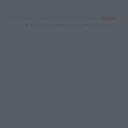
© 2024 Πνευματικά δικαιώματα: "ΝΟΗΣΙΣ ΙΚΕ". Developed by
Webalists
Πολιτική απορρήτου
Όροι χρήσης
Επικοινωνία