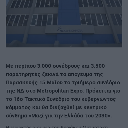
Με περίπου 3.000 συνέδρους και 3.500
παρατηρητές ξεκινά το απόγευμα της
Παρασκευής 15 Μαΐου το τριήμερο συνέδριο
της ΝΔ στο Metropolitan Expo. Πρόκειται για
το 16ο Τακτικό Συνέδριο του κυβερνώντος
κόμματος και θα διεξαχθεί με κεντρικό
σύνθημα «Μαζί για την Ελλάδα του 2030».
Η εναρκτήρια ομιλία του Κυριάκου Μητσοτάκη