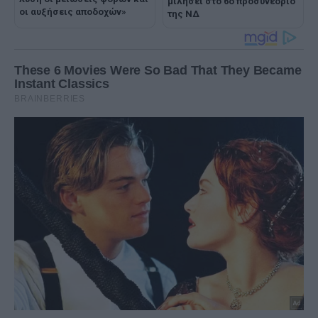
μιλήσει στο 6ο προσυνέδριο
οι αυξήσεις αποδοχών»
της ΝΔ