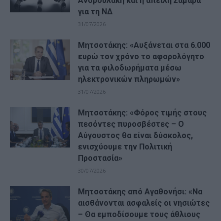
Ανδρουλάκη και η απειλή Σαμαρά
για τη ΝΔ
31/07/2026
Μητσοτάκης: «Αυξάνεται στα 6.000
ευρώ τον χρόνο το αφορολόγητο
για τα φιλοδωρήματα μέσω
ηλεκτρονικών πληρωμών»
31/07/2026
Μητσοτάκης: «Φόρος τιμής στους
πεσόντες πυροσβέστες – Ο
Αύγουστος θα είναι δύσκολος,
ενισχύουμε την Πολιτική
Προστασία»
30/07/2026
Μητσοτάκης από Αγαθονήσι: «Να
αισθάνονται ασφαλείς οι νησιώτες
– Θα εμποδίσουμε τους άθλιους