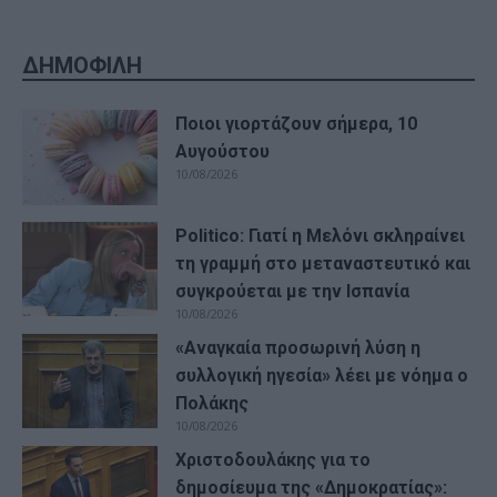
ΔΗΜΟΦΙΛΗ
Ποιοι γιορτάζουν σήμερα, 10
Αυγούστου
10/08/2026
Politico: Γιατί η Μελόνι σκληραίνει
τη γραμμή στο μεταναστευτικό και
συγκρούεται με την Ισπανία
10/08/2026
«Αναγκαία προσωρινή λύση η
συλλογική ηγεσία» λέει με νόημα ο
Πολάκης
10/08/2026
Χριστοδουλάκης για το
δημοσίευμα της «Δημοκρατίας»: