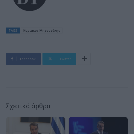
TAGS
Κυριάκος Μητσοτάκης
Facebook
Twitter
Σχετικά άρθρα