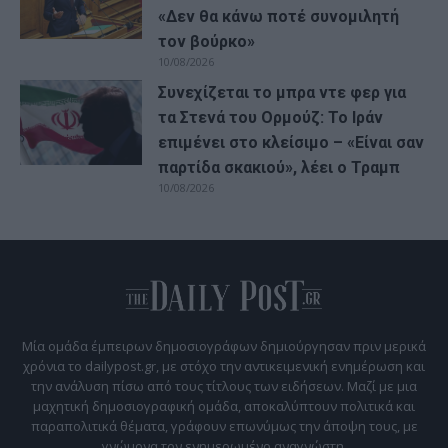
«Δεν θα κάνω ποτέ συνομιλητή
τον βούρκο»
10/08/2026
Συνεχίζεται το μπρα ντε φερ για
τα Στενά του Ορμούζ: Το Ιράν
επιμένει στο κλείσιμο – «Είναι σαν
παρτίδα σκακιού», λέει ο Τραμπ
10/08/2026
Μία ομάδα έμπειρων δημοσιογράφων δημιούργησαν πριν μερικά
χρόνια το dailypost.gr, με στόχο την αντικειμενική ενημέρωση και
την ανάλυση πίσω από τους τίτλους των ειδήσεων. Μαζί με μια
μαχητική δημοσιογραφική ομάδα, αποκαλύπτουν πολιτικά και
παραπολιτικά θέματα, γράφουν επωνύμως την άποψη τους, με
γνώμονα τον ενημερωμένο αναγνώστη.