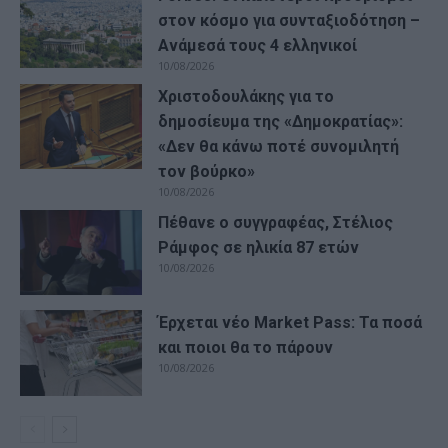
στον κόσμο για συνταξιοδότηση –
Ανάμεσά τους 4 ελληνικοί
10/08/2026
Χριστοδουλάκης για το
δημοσίευμα της «Δημοκρατίας»:
«Δεν θα κάνω ποτέ συνομιλητή
τον βούρκο»
10/08/2026
Πέθανε ο συγγραφέας, Στέλιος
Ράμφος σε ηλικία 87 ετών
10/08/2026
Έρχεται νέο Market Pass: Τα ποσά
και ποιοι θα το πάρουν
10/08/2026