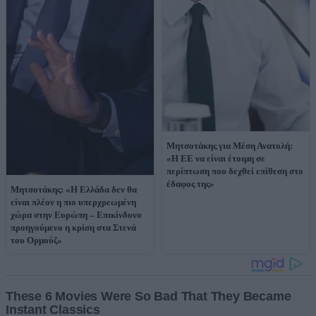
Μητσοτάκης για Μέση Ανατολή:
«Η ΕΕ να είναι έτοιμη σε
περίπτωση που δεχθεί επίθεση στο
έδαφος της»
Μητσοτάκης: «Η Ελλάδα δεν θα
είναι πλέον η πιο υπερχρεωμένη
χώρα στην Ευρώπη – Επικίνδυνο
προηγούμενο η κρίση στα Στενά
του Ορμούζ»