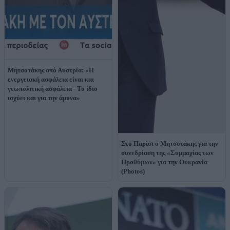
Μητσοτάκης από Αυστρία: «Η
ενεργειακή ασφάλεια είναι και
γεωπολιτική ασφάλεια - Το ίδιο
ισχύει και για την άμυνα»
Στο Παρίσι ο Μητσοτάκης για την
συνεδρίαση της «Συμμαχίας των
Προθύμων» για την Ουκρανία
(Photos)