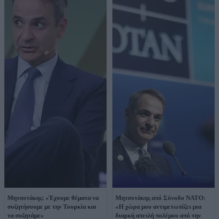
Μητσοτάκης: «Έχουμε θέματα να
Μητσοτάκης από Σύνοδο ΝΑΤΟ:
συζητήσουμε με την Τουρκία και
«Η χώρα μου αντιμετωπίζει μια
τα συζητάμε»
διαρκή απειλή πολέμου από την