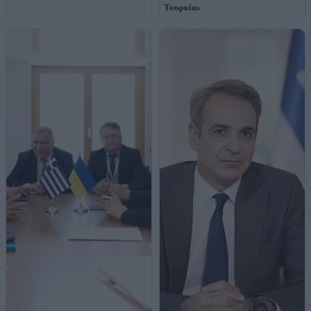
Τουρκία»