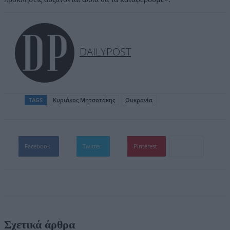
DAILYPOST
TAGS
Kυριάκος Μητσοτάκης
Ουκρανία
Facebook
Twitter
Pinterest
Σχετικά άρθρα