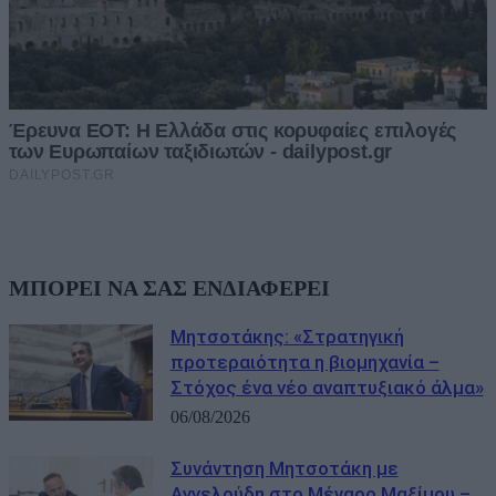
ΜΠΟΡΕΙ ΝΑ ΣΑΣ ΕΝΔΙΑΦΕΡΕΙ
Μητσοτάκης: «Στρατηγική
προτεραιότητα η βιομηχανία –
Στόχος ένα νέο αναπτυξιακό άλμα»
06/08/2026
Συνάντηση Μητσοτάκη με
Αγγελούδη στο Μέγαρο Μαξίμου –