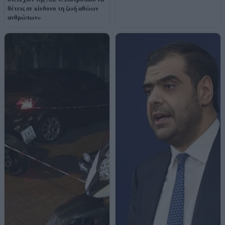
θέτεις σε κίνδυνο τη ζωή αθώων
ανθρώπων»