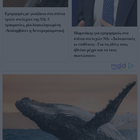
Εμπρησμός με γκαζάκια στα σπίτια
τριών στελεχών της ΝΔ: 5
τραυματίες, μία διασωληνωμένη
-Αναλαμβάνει η Αντιτρομοκρατική
Μαρινάκης για εμπρησμούς στα
σπίτια στελεχών ΝΔ: «Δολοφονικές
οι επιθέσεις - Για τις ιδέες τους
ήθελαν μέχρι και να τους
σκοτώσουν»