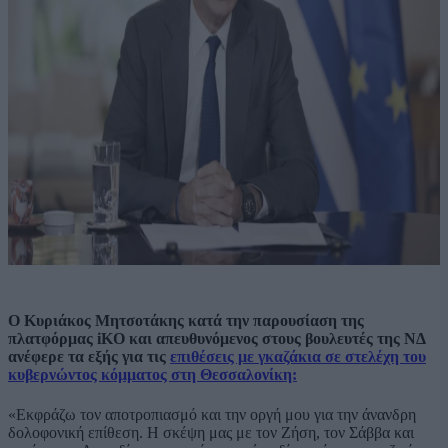
Ο Κυριάκος Μητσοτάκης κατά την παρουσίαση της
πλατφόρμας iKO και απευθυνόμενος στους βουλευτές της ΝΔ
ανέφερε τα εξής για τις
επιθέσεις με γκαζάκια σε στελέχη του
κυβερνώντος κόμματος στη Θεσσαλονίκη:
«Εκφράζω τον αποτροπιασμό και την οργή μου για την άνανδρη
δολοφονική επίθεση. Η σκέψη μας με τον Ζήση, τον Σάββα και