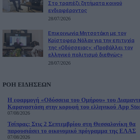
Στο τραπέζι ζητήματα κοινού
ενδιαφέροντος
28/07/2026
Επικοινωνία Μητσοτάκη με τον
Κρίστοφερ Νόλαν για την επιτυχία
της «Οδύσσειας»: «Προβάλλει τον
ελληνικό πολιτισμό διεθνώς»
28/07/2026
ΡΟΗ ΕΙΔΗΣΕΩΝ
Η εφαρμογή «Οδύσσεια του Ομήρου» του Διαμαντ
Καραναστάση στην κορυφή του ελληνικού App Sto
07/08/2026
Τσίπρας: Στις 2 Σεπτεμβρίου στη Θεσσαλονίκη θα
παρουσιάσει το οικονομικό πρόγραμμα της ΕΛΑΣ
07/08/2026