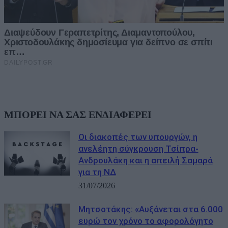
ΜΠΟΡΕΙ ΝΑ ΣΑΣ ΕΝΔΙΑΦΕΡΕΙ
Οι διακοπές των υπουργών, η
ανελέητη σύγκρουση Τσίπρα-
Ανδρουλάκη και η απειλή Σαμαρά
για τη ΝΔ
31/07/2026
Μητσοτάκης: «Αυξάνεται στα 6.000
ευρώ τον χρόνο το αφορολόγητο