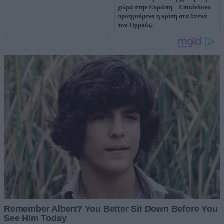
χώρα στην Ευρώπη – Επικίνδυνο
προηγούμενο η κρίση στα Στενά
του Ορμούζ»