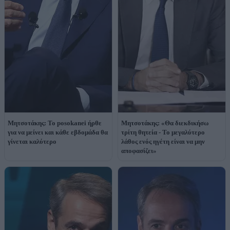
Μητσοτάκης: Το posokanei ήρθε
Μητσοτάκης: «Θα διεκδικήσω
για να μείνει και κάθε εβδομάδα θα
τρίτη θητεία - Το μεγαλύτερο
γίνεται καλύτερο
λάθος ενός ηγέτη είναι να μην
αποφασίζει»