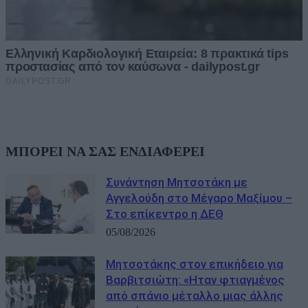
ΜΠΟΡΕΙ ΝΑ ΣΑΣ ΕΝΔΙΑΦΕΡΕΙ
Συνάντηση Μητσοτάκη με
Αγγελούδη στο Μέγαρο Μαξίμου –
Στο επίκεντρο η ΔΕΘ
05/08/2026
Μητσοτάκης στον επικήδειο για
Βαρβιτσιώτη: «Ηταν φτιαγμένος
από σπάνιο μέταλλο μιας άλλης