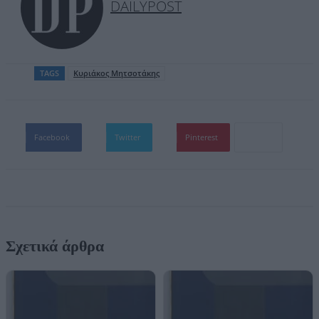
DAILYPOST
TAGS
Kυριάκος Μητσοτάκης
Facebook
Twitter
Pinterest
Σχετικά άρθρα