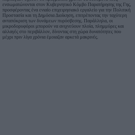
ενσωματώνονται στον Κυβερνητικό Κόμβο Παρατήρησης της Γης,
προσφέροντας ένα ενιαίο επιχειρησιακό εργαλείο για την Πολιτική
Προστασία και τη Δημόσια Διοίκηση, επιτρέποντας την ταχύτερη
ανταπόκριση των δυνάμεων πυρόσβεσης. Παράλληλα, οι
μικροδορυφόροι μπορούν να ανιχνεύουν πλοία, πλημμύρες και
αλλαγές στο περιβάλλον, δίνοντας στη χώρα δυνατότητες που
μέχρι πριν λίγα χρόνια έμοιαζαν αρκετά μακρινές.