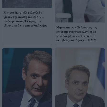
Μητσοτάκης: «Οι εκλογές θα
γίνουν την άνοιξη του 2027» –
Κάλεσμα στους Έλληνες του
εξωτερικού για επιστολική ψήφο
Μητσοτάκης: «Οι δράστες της
επίθεσης στη Θεσσαλονίκη θα
λογοδοτήσουν» – Τι είπε για
ακρίβεια, συντάξεις και Ε.Σ.Υ.