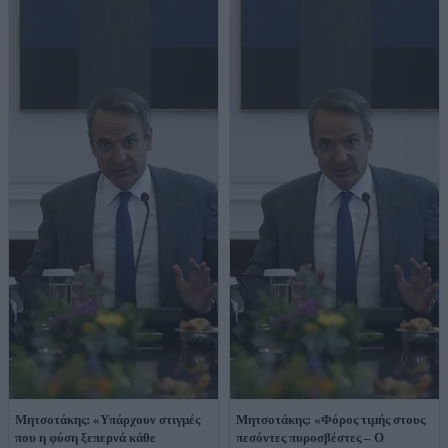
Μητσοτάκης: «Υπάρχουν στιγμές
Μητσοτάκης: «Φόρος τιμής στους
που η φύση ξεπερνά κάθε
πεσόντες πυροσβέστες – Ο