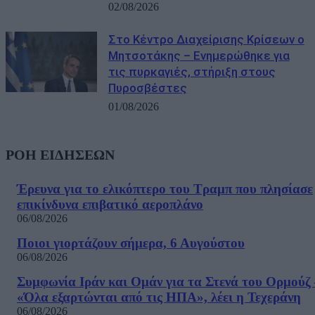
02/08/2026
Στο Κέντρο Διαχείρισης Κρίσεων ο
Μητσοτάκης – Ενημερώθηκε για
τις πυρκαγιές, στήριξη στους
Πυροσβέστες
01/08/2026
ΡΟΗ ΕΙΔΗΣΕΩΝ
Έρευνα για το ελικόπτερο του Τραμπ που πλησίασε
επικίνδυνα επιβατικό αεροπλάνο
06/08/2026
Ποιοι γιορτάζουν σήμερα, 6 Αυγούστου
06/08/2026
Συμφωνία Ιράν και Ομάν για τα Στενά του Ορμούζ 
«Όλα εξαρτώνται από τις ΗΠΑ», λέει η Τεχεράνη
06/08/2026