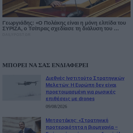
ΜΠΟΡΕΙ ΝΑ ΣΑΣ ΕΝΔΙΑΦΕΡΕΙ
Διεθνές Ινστιτούτο Στρατηγικών
Μελετών: Η Ευρώπη δεν είναι
προετοιμασμένη για ρωσικές
επιθέσεις με drones
09/08/2026
Μητσοτάκης: «Στρατηγική
προτεραιότητα η βιομηχανία –