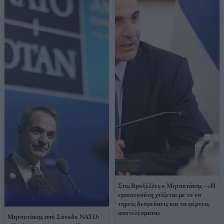
Στις Βρυξέλλες ο Μητσοτάκης - «Η
εμπιστοσύνη χτίζεται με το να
τηρείς δεσμεύσεις και να φέρνεις
αποτελέσματα»
Μητσοτάκης από Σύνοδο ΝΑΤΟ: