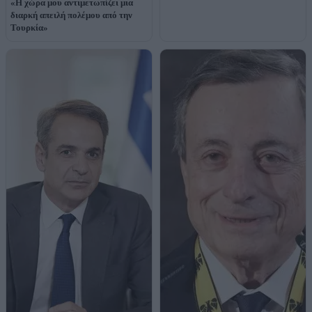
«Η χώρα μου αντιμετωπίζει μια
διαρκή απειλή πολέμου από την
Τουρκία»