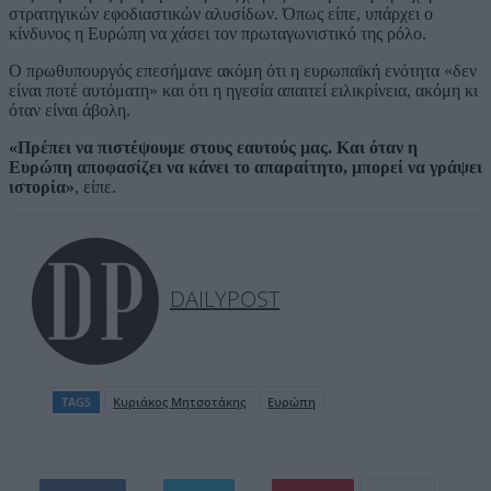
στρατηγικών εφοδιαστικών αλυσίδων. Όπως είπε, υπάρχει ο
κίνδυνος η Ευρώπη να χάσει τον πρωταγωνιστικό της ρόλο.
Ο πρωθυπουργός επεσήμανε ακόμη ότι η ευρωπαϊκή ενότητα «δεν
είναι ποτέ αυτόματη» και ότι η ηγεσία απαιτεί ειλικρίνεια, ακόμη κι
όταν είναι άβολη.
«Πρέπει να πιστέψουμε στους εαυτούς μας. Και όταν η
Ευρώπη αποφασίζει να κάνει το απαραίτητο, μπορεί να γράψει
ιστορία»
, είπε.
DAILYPOST
TAGS
Kυριάκος Μητσοτάκης
Ευρώπη