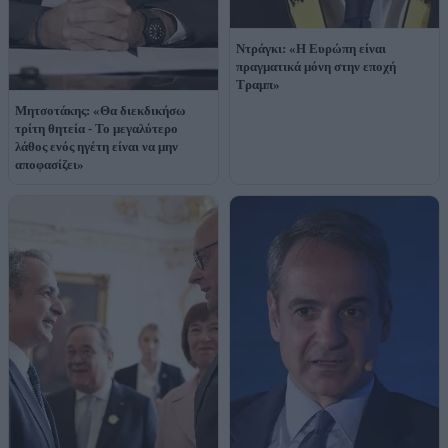
Ντράγκι: «Η Ευρώπη είναι
πραγματικά μόνη στην εποχή
Τραμπ»
Μητσοτάκης: «Θα διεκδικήσω
τρίτη θητεία - Το μεγαλύτερο
λάθος ενός ηγέτη είναι να μην
αποφασίζει»