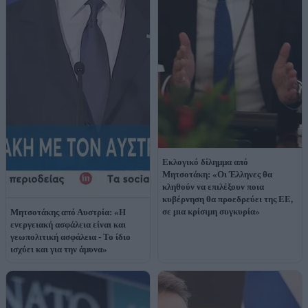
Εκλογικό δίλημμα από
Μητσοτάκη: «Οι Έλληνες θα
κληθούν να επιλέξουν ποια
κυβέρνηση θα προεδρεύει της ΕΕ,
σε μια κρίσιμη συγκυρία»
Μητσοτάκης από Αυστρία: «Η
ενεργειακή ασφάλεια είναι και
γεωπολιτική ασφάλεια - Το ίδιο
ισχύει και για την άμυνα»