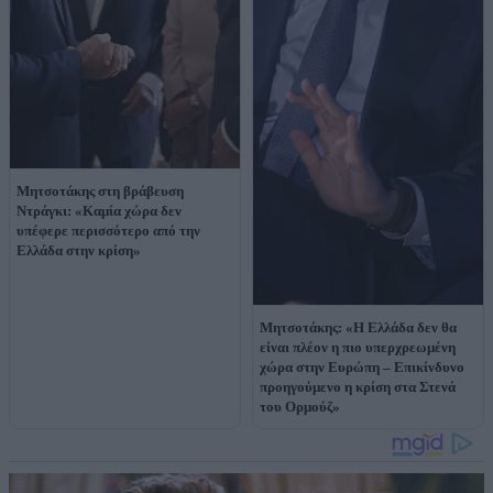
Μητσοτάκης στη βράβευση
Ντράγκι: «Καμία χώρα δεν
υπέφερε περισσότερο από την
Ελλάδα στην κρίση»
Μητσοτάκης: «Η Ελλάδα δεν θα
είναι πλέον η πιο υπερχρεωμένη
χώρα στην Ευρώπη – Επικίνδυνο
προηγούμενο η κρίση στα Στενά
του Ορμούζ»