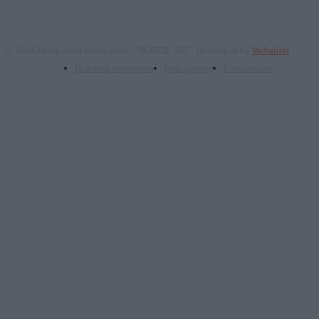
© 2024 Πνευματικά δικαιώματα: "ΝΟΗΣΙΣ ΙΚΕ". Developed by
Webalists
Πολιτική απορρήτου
Όροι χρήσης
Επικοινωνία